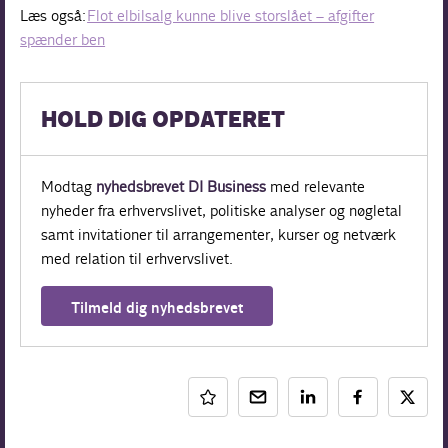
Læs også:
Flot elbilsalg kunne blive storslået – afgifter
spænder ben
HOLD DIG OPDATERET
Modtag
nyhedsbrevet DI Business
med relevante
nyheder fra erhvervslivet, politiske analyser og nøgletal
samt invitationer til arrangementer, kurser og netværk
med relation til erhvervslivet.
Tilmeld dig nyhedsbrevet