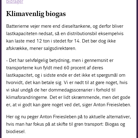
bidrager
Klimavenlig biogas
Batterierne vejer mere end dieseltankene, og derfor bliver
lastkapaciteten nedsat, så en distributionsbil eksempelvis
kan laste med 12 ton i stedet for 14. Det bør dog ikke
afskrække, mener salgsdirektøren.
- Det har selvfølgelig betydning, men i gennemsnit er
transporterne kun fyldt med 60 procent af deres
lastkapacitet, og i sidste ende er det ikke et spørgsmål om
hvorvidt, det kan betale sig. Vi er nødt til at gøre noget, hvis
vi skal undgå de her dommedagsscenarier i forhold til
klimaforandringerne. Det er lidt skræmmende, men det gode
er, at vi godt kan gøre noget ved det, siger Anton Freiesleben.
Her og nu peger Anton Freiesleben på to aktuelle alternativer,
hvis man har fokus på at skifte til grøn transport: Biogas og
biodiesel.