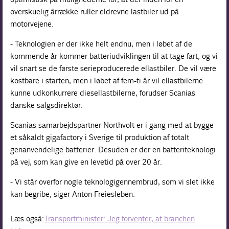
overskuelig årrække ruller eldrevne lastbiler ud på
motorvejene.
- Teknologien er der ikke helt endnu, men i løbet af de
kommende år kommer batteriudviklingen til at tage fart, og vi
vil snart se de første serieproducerede ellastbiler. De vil være
kostbare i starten, men i løbet af fem-ti år vil ellastbilerne
kunne udkonkurrere diesellastbilerne, forudser Scanias
danske salgsdirektør.
Scanias samarbejdspartner Northvolt er i gang med at bygge
et såkaldt gigafactory i Sverige til produktion af totalt
genanvendelige batterier. Desuden er der en batteriteknologi
på vej, som kan give en levetid på over 20 år.
- Vi står overfor nogle teknologigennembrud, som vi slet ikke
kan begribe, siger Anton Freiesleben.
Læs også:
Transportminister: Jeg forventer, at branchen