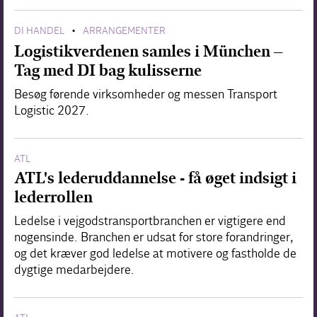
DI HANDEL
ARRANGEMENTER
•
Logistikverdenen samles i München –
Tag med DI bag kulisserne
Besøg førende virksomheder og messen Transport
Logistic 2027.
ATL
ATL's lederuddannelse - få øget indsigt i
lederrollen
Ledelse i vejgodstransportbranchen er vigtigere end
nogensinde. Branchen er udsat for store forandringer,
og det kræver god ledelse at motivere og fastholde de
dygtige medarbejdere.