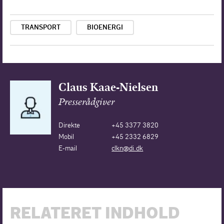
TRANSPORT
BIOENERGI
Claus Kaae-Nielsen
Presserådgiver
Direkte
+45 3377 3820
Mobil
+45 2332 6829
E-mail
clkn@di.dk
RELATERET INDHOLD