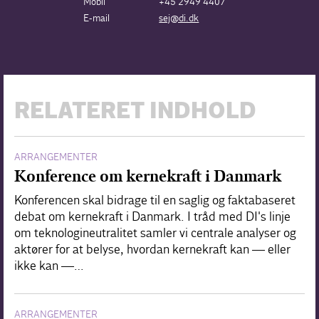
Mobil
+45 2949 4407
E-mail
sej@di.dk
RELATERET INDHOLD
ARRANGEMENTER
Konference om kernekraft i Danmark
Konferencen skal bidrage til en saglig og faktabaseret
debat om kernekraft i Danmark. I tråd med DI's linje
om teknologineutralitet samler vi centrale analyser og
aktører for at belyse, hvordan kernekraft kan — eller
ikke kan —…
ARRANGEMENTER