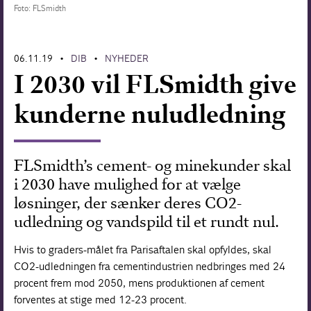
Foto: FLSmidth
Forskning
06.11.19
DIB
NYHEDER
•
•
I 2030 vil FLSmidth give
kunderne nuludledning
FLSmidth’s cement- og minekunder skal
i 2030 have mulighed for at vælge
løsninger, der sænker deres CO2-
udledning og vandspild til et rundt nul.
Hvis to graders-målet fra Parisaftalen skal opfyldes, skal
CO2-udledningen fra cementindustrien nedbringes med 24
procent frem mod 2050, mens produktionen af cement
forventes at stige med 12-23 procent.