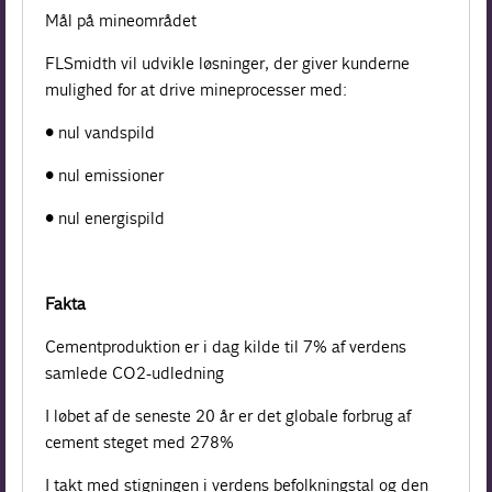
Mål på mineområdet
FLSmidth vil udvikle løsninger, der giver kunderne
mulighed for at drive mineprocesser med:
• nul vandspild
• nul emissioner
• nul energispild
Fakta
Cementproduktion er i dag kilde til 7% af verdens
samlede CO2-udledning
I løbet af de seneste 20 år er det globale forbrug af
cement steget med 278%
I takt med stigningen i verdens befolkningstal og den