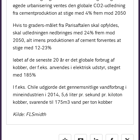
øgede urbanisering ventes den globale CO2-udledning
fra cementproduktion at stige med 4% frem mod 2050
Hvis to graders-målet fra Parisaftalen skal opfyldes,
skal udledningen nedbringes med 24% frem mod
2050, alt imens produktionen af cement forventes at
stige med 12-23%
løbet af de seneste 20 år er det globale forbrug af
kobber, der f.eks. anvendes i elektrisk udstyr, steget
med 185%
I f.eks. Chile udgjorde det gennemsnitlige vandforbrug i
mineindustrien i 2014, 5,6 liter pr. sekund pr. kiloton
kobber, svarende til 175m3 vand per ton kobber
Kilde: FLSmidth