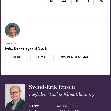
Skrevet af:
Felix Bekkersgaard Stark
ENERGI
KLIMA
FN'S VERDENSMÅL
Svend-Erik Jepsen
Fagleder, Vand & Klimatilpasning
Direkte
+45 3377 3685