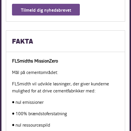
Tilmeld dig nyhedsbrevet
FAKTA
FLSmidths MissionZero
Mål på cementområdet:
FLSmidth vil udvikle løsninger, der giver kunderne
mulighed for at drive cementfabrikker med:
• nul emissioner
• 100% brændstoferstatning
• nul ressourcespild