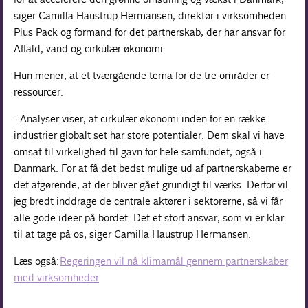
siger Camilla Haustrup Hermansen, direktør i virksomheden
Plus Pack og formand for det partnerskab, der har ansvar for
Affald, vand og cirkulær økonomi
Hun mener, at et tværgående tema for de tre områder er
ressourcer.
- Analyser viser, at cirkulær økonomi inden for en række
industrier globalt set har store potentialer. Dem skal vi have
omsat til virkelighed til gavn for hele samfundet, også i
Danmark. For at få det bedst mulige ud af partnerskaberne er
det afgørende, at der bliver gået grundigt til værks. Derfor vil
jeg bredt inddrage de centrale aktører i sektorerne, så vi får
alle gode ideer på bordet. Det et stort ansvar, som vi er klar
til at tage på os, siger Camilla Haustrup Hermansen.
Læs også:
Regeringen vil nå klimamål gennem partnerskaber
med virksomheder