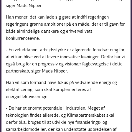
siger Mads Nipper.
Han mener, det kan lade sig gøre at indfri regeringen
regeringens grønne ambitioner på en måde, der er til gavn for
både almindelige danskere og erhvervslivets
konkurrenceevne.
- En veluddannet arbejdsstyrke er afgørende forudsætning for,
at vi kan blive ved at levere innovative løsninger. Derfor har vi
også brug for en progressiv og visionær fagbevægelse i dette
partnerskab, siger Mads Nipper.
Han vil som formand have fokus på vedvarende energi og
elektrificering, som skal komplementeres af
energieffektiviseringer.
- De har et enormt potentiale i industrien. Meget af
teknologien findes allerede, og Klimapartnerskabet skal
derfor bl.a. bruges til at udvikle nye finansierings- og
samarbejdsmodeller, der kan understøtte udbredelsen af