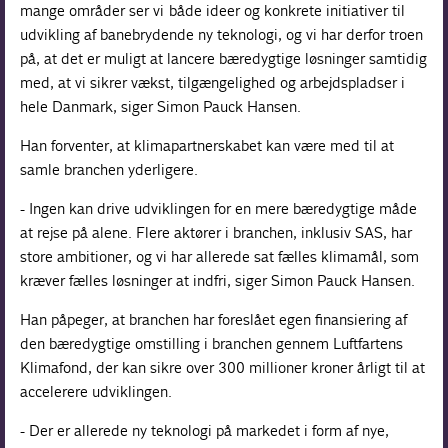
mange områder ser vi både ideer og konkrete initiativer til
udvikling af banebrydende ny teknologi, og vi har derfor troen
på, at det er muligt at lancere bæredygtige løsninger samtidig
med, at vi sikrer vækst, tilgængelighed og arbejdspladser i
hele Danmark, siger Simon Pauck Hansen.
Han forventer, at klimapartnerskabet kan være med til at
samle branchen yderligere.
- Ingen kan drive udviklingen for en mere bæredygtige måde
at rejse på alene. Flere aktører i branchen, inklusiv SAS, har
store ambitioner, og vi har allerede sat fælles klimamål, som
kræver fælles løsninger at indfri, siger Simon Pauck Hansen.
Han påpeger, at branchen har foreslået egen finansiering af
den bæredygtige omstilling i branchen gennem Luftfartens
Klimafond, der kan sikre over 300 millioner kroner årligt til at
accelerere udviklingen.
- Der er allerede ny teknologi på markedet i form af nye,