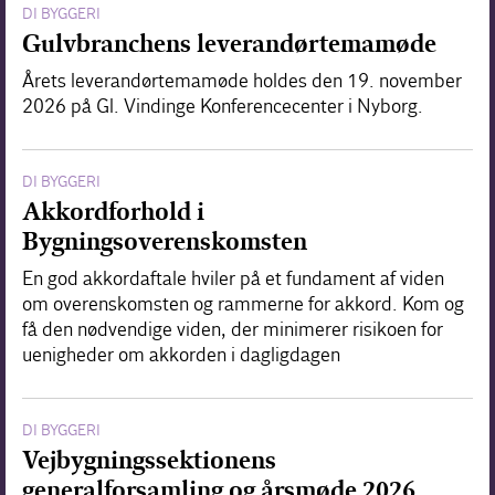
DI BYGGERI
Gulvbranchens leverandørtemamøde
Årets leverandørtemamøde holdes den 19. november
2026 på Gl. Vindinge Konferencecenter i Nyborg.
DI BYGGERI
Akkordforhold i
Bygningsoverenskomsten
En god akkordaftale hviler på et fundament af viden
om overenskomsten og rammerne for akkord. Kom og
få den nødvendige viden, der minimerer risikoen for
uenigheder om akkorden i dagligdagen
DI BYGGERI
Vejbygningssektionens
generalforsamling og årsmøde 2026