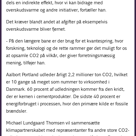
dels en indirekte effekt, hvor vi kan bidrage med
overskudsvarme og andre initiativer, fortæller han.
Det kræver blandt andet at afgifter på eksempelvis
overskudsvarme bliver fjernet.
- På den længere bane er der brug for et kvantespring, hvor
forskning, teknologi og de rette rammer gør det muligt for os
at opsamle CO2 på vilkår, der giver forretningsmæssig
mening, tilføjer han.
Aalbort Portland udleder årligt 2,2 millioner ton CO2, hvilket
er 10 gange så meget som nummer to virksomhed i
Danmark. 60 procent af udledningen kommer fra den kridt,
der er kernen i cementprodukter. De sidste 40 procent er
energiforbruget i processen, hvor den primære kilde er fossile
brændsler.
Michael Lundgaard Thomsen vil sammensætte
klimapartnerskabet med repræsentanter fra andre store CO2-