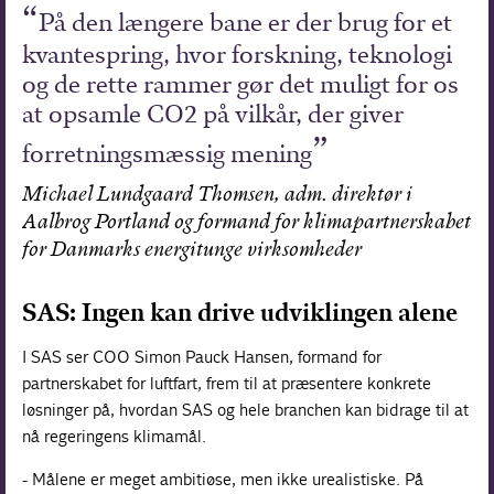
På den længere bane er der brug for et
kvantespring, hvor forskning, teknologi
og de rette rammer gør det muligt for os
at opsamle CO2 på vilkår, der giver
forretningsmæssig mening
Michael Lundgaard Thomsen, adm. direktør i
Aalbrog Portland og formand for klimapartnerskabet
for Danmarks energitunge virksomheder
SAS: Ingen kan drive udviklingen alene
I SAS ser COO Simon Pauck Hansen, formand for
partnerskabet for luftfart, frem til at præsentere konkrete
løsninger på, hvordan SAS og hele branchen kan bidrage til at
nå regeringens klimamål.
- Målene er meget ambitiøse, men ikke urealistiske. På