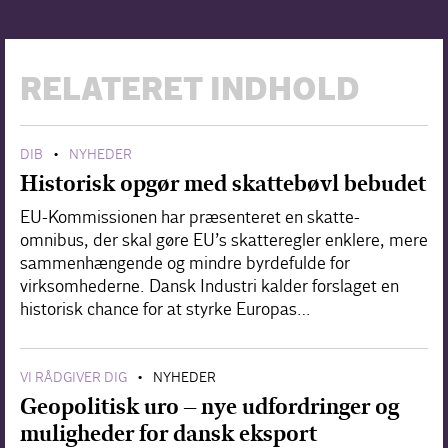
RELATERET INDHOLD
DIB
NYHEDER
•
Historisk opgør med skattebøvl bebudet
EU-Kommissionen har præsenteret en skatte-
omnibus, der skal gøre EU’s skatteregler enklere, mere
sammenhængende og mindre byrdefulde for
virksomhederne. Dansk Industri kalder forslaget en
historisk chance for at styrke Europas…
VI RÅDGIVER DIG
NYHEDER
•
Geopolitisk uro – nye udfordringer og
muligheder for dansk eksport