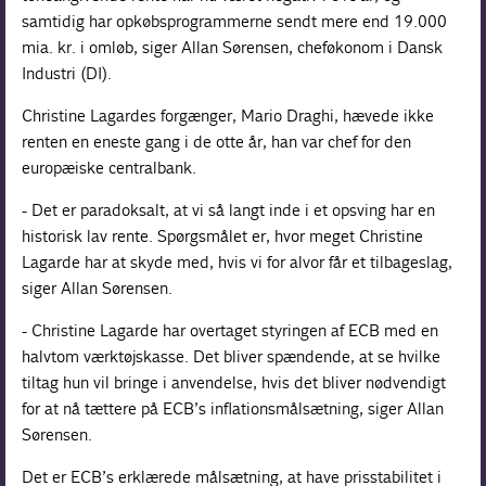
samtidig har opkøbsprogrammerne sendt mere end 19.000
mia. kr. i omløb, siger Allan Sørensen, cheføkonom i Dansk
Industri (DI).
Christine Lagardes forgænger, Mario Draghi, hævede ikke
renten en eneste gang i de otte år, han var chef for den
europæiske centralbank.
- Det er paradoksalt, at vi så langt inde i et opsving har en
historisk lav rente. Spørgsmålet er, hvor meget Christine
Lagarde har at skyde med, hvis vi for alvor får et tilbageslag,
siger Allan Sørensen.
- Christine Lagarde har overtaget styringen af ECB med en
halvtom værktøjskasse. Det bliver spændende, at se hvilke
tiltag hun vil bringe i anvendelse, hvis det bliver nødvendigt
for at nå tættere på ECB’s inflationsmålsætning, siger Allan
Sørensen.
Det er ECB’s erklærede målsætning, at have prisstabilitet i