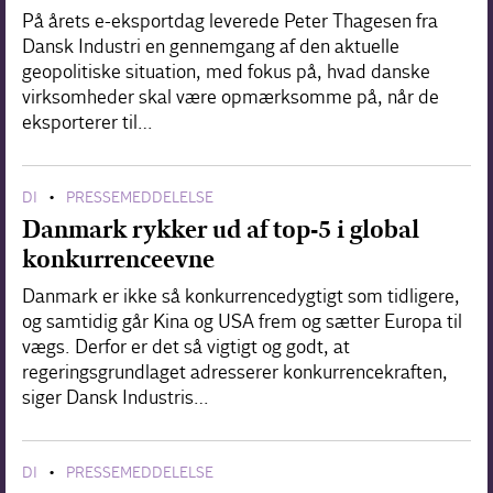
På årets e-eksportdag leverede Peter Thagesen fra
Dansk Industri en gennemgang af den aktuelle
geopolitiske situation, med fokus på, hvad danske
virksomheder skal være opmærksomme på, når de
eksporterer til…
DI
PRESSEMEDDELELSE
•
Danmark rykker ud af top-5 i global
konkurrenceevne
Danmark er ikke så konkurrencedygtigt som tidligere,
og samtidig går Kina og USA frem og sætter Europa til
vægs. Derfor er det så vigtigt og godt, at
regeringsgrundlaget adresserer konkurrencekraften,
siger Dansk Industris…
DI
PRESSEMEDDELELSE
•