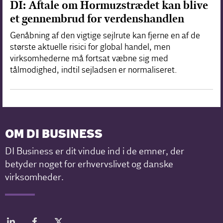
DI: Aftale om Hormuzstrædet kan blive
et gennembrud for verdenshandlen
Genåbning af den vigtige sejlrute kan fjerne en af de
største aktuelle risici for global handel, men
virksomhederne må fortsat væbne sig med
tålmodighed, indtil sejladsen er normaliseret.
OM DI BUSINESS
DI Business er dit vindue ind i de emner, der
betyder noget for erhvervslivet og danske
virksomheder.