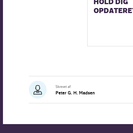
HOLD DIG
OPDATERE
Skrevet af:
Peter G. H. Madsen