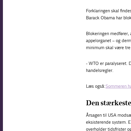
Forklaringen skal find
Barack Obama har blok
Blokeringen medfører, 
appelorganet – og derme
minimum skal være tre d
- WTO er paralyseret.
handelsregler.
Læs også:
Sommeren har 
Den stærkeste
Årsagen til USA modsæt
eksisterende system. E
overholder tidsfrister