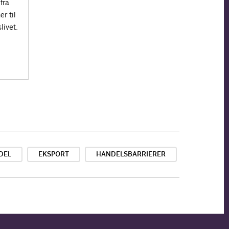
fra
r til
livet.
DEL
EKSPORT
HANDELSBARRIERER