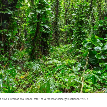
at blive i international handel efter, at verdenshandelsorganisationen WTO's