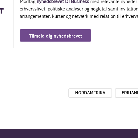
Modtag
nyhedsbrevet DI Business
med relevante nyheder 
erhvervslivet, politiske analyser og nøgletal samt invitatione
T
arrangementer, kurser og netværk med relation til erhvervs
Tilmeld dig nyhedsbrevet
NORDAMERIKA
FRIHAN