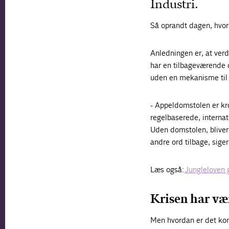
Industri.
Så oprandt dagen, hvor 
Anledningen er, at ver
har en tilbageværende 
uden en mekanisme til
- Appeldomstolen er kr
regelbaserede, interna
Uden domstolen, bliver 
andre ord tilbage, sige
Læs også:
Jungleloven 
Krisen har væ
Men hvordan er det ko