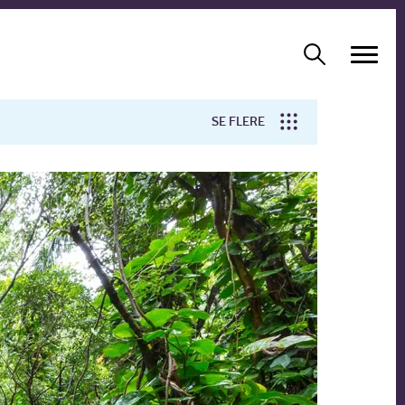
SE FLERE
Arbejdsmiljø
Forskning