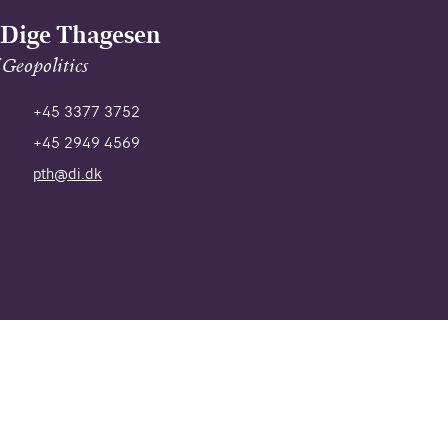
 Dige Thagesen
Geopolitics
+45 3377 3752
+45 2949 4569
pth@di.dk