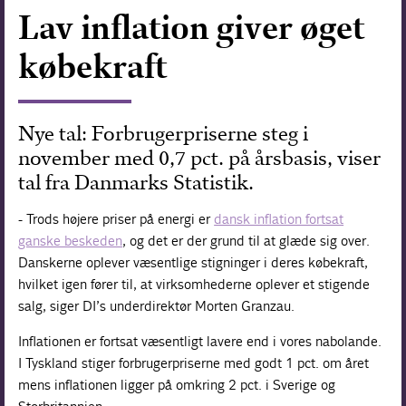
Lav inflation giver øget
Forskning
købekraft
Nye tal: Forbrugerpriserne steg i
november med 0,7 pct. på årsbasis, viser
tal fra Danmarks Statistik.
- Trods højere priser på energi er
dansk inflation fortsat
ganske beskeden
, og det er der grund til at glæde sig over.
Danskerne oplever væsentlige stigninger i deres købekraft,
hvilket igen fører til, at virksomhederne oplever et stigende
salg, siger DI’s underdirektør Morten Granzau.
Inflationen er fortsat væsentligt lavere end i vores nabolande.
I Tyskland stiger forbrugerpriserne med godt 1 pct. om året
mens inflationen ligger på omkring 2 pct. i Sverige og