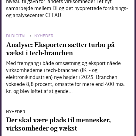
niveau til gavn for landets virksomheder i et nyt
samarbejde mellem DI og det nyoprettede forsknings-
og analysecenter CEFAU.
DI DIGITAL
NYHEDER
•
Analyse: Eksporten sætter turbo på
vækst i tech-branchen
Med fremgang i både omsætning og eksport nåede
virksomhederne i tech-branchen (IKT- og
elektronikindustrien) nye højder i 2025. Branchen
voksede 8,8 procent, omsatte for mere end 400 mia.
kr. og blev løftet af stigende…
NYHEDER
Der skal være plads til mennesker,
virksomheder og vækst