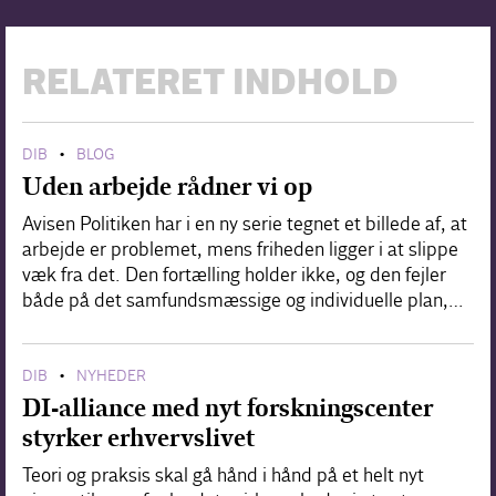
RELATERET INDHOLD
DIB
BLOG
•
Uden arbejde rådner vi op
Avisen Politiken har i en ny serie tegnet et billede af, at
arbejde er problemet, mens friheden ligger i at slippe
væk fra det. Den fortælling holder ikke, og den fejler
både på det samfundsmæssige og individuelle plan,…
DIB
NYHEDER
•
DI-alliance med nyt forskningscenter
styrker erhvervslivet
Teori og praksis skal gå hånd i hånd på et helt nyt