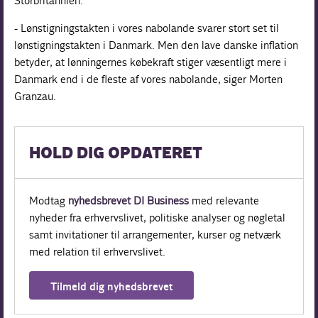
Storbritannien.
- Lønstigningstakten i vores nabolande svarer stort set til
lønstigningstakten i Danmark. Men den lave danske inflation
betyder, at lønningernes købekraft stiger væsentligt mere i
Danmark end i de fleste af vores nabolande, siger Morten
Granzau.
HOLD DIG OPDATERET
Modtag
nyhedsbrevet DI Business
med relevante
nyheder fra erhvervslivet, politiske analyser og nøgletal
samt invitationer til arrangementer, kurser og netværk
med relation til erhvervslivet.
Tilmeld dig nyhedsbrevet