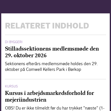
RELATERET INDHOLD
DI BYGGERI
Stilladssektionens medlemsmøde den
29. oktober 2026
Sektionens efterårs medlemsmøde holdes den 29.
oktober på Comwell Kellers Park i Børkop
KURSUS
Kursus i arbejdsmarkedsforhold for
mejeriindustrien
OBS! Du er ikke tilmeldt før du har trykket "næste" (1-