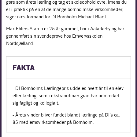
gøre som årets lærling og tag et skoleophold ovre, imens du
er i praktik på en af de mange bornholmske virksomheder,
siger næstformand for DI Bornholm Michael Bladt.
Max Ehlers Starup er 25 år gammel, bor i Aakirkeby og har
gennemført sin svendeprøve hos Erhvervsskolen
Nordsjælland.
FAKTA
- DI Bornholms Lærlingepris uddeles hvert år til en elev
eller lærling, som i ekstraordinær grad har udmærket
sig fagligt og kollegialt.
- Årets vinder bliver fundet blandt lærlinge på DI’s ca.
85 medlemsvirksomheder på Bornholm.