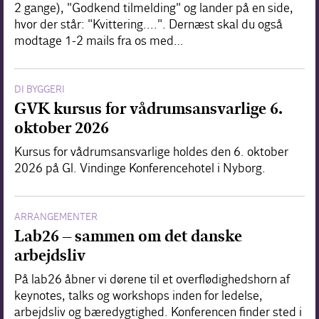
2 gange), "Godkend tilmelding" og lander på en side,
hvor der står: "Kvittering....". Dernæst skal du også
modtage 1-2 mails fra os med…
DI BYGGERI
GVK kursus for vådrumsansvarlige 6.
oktober 2026
Kursus for vådrumsansvarlige holdes den 6. oktober
2026 på Gl. Vindinge Konferencehotel i Nyborg.
ARRANGEMENTER
Lab26 – sammen om det danske
arbejdsliv
På lab26 åbner vi dørene til et overflødighedshorn af
keynotes, talks og workshops inden for ledelse,
arbejdsliv og bæredygtighed. Konferencen finder sted i