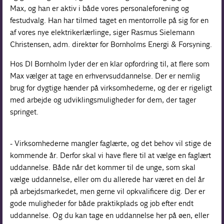
Max, og han er aktiv i både vores personaleforening og
festudvalg. Han har tilmed taget en mentorrolle på sig for en
af vores nye elektrikerlærlinge, siger Rasmus Sielemann
Christensen, adm. direktør for Bornholms Energi & Forsyning.
Hos DI Bornholm lyder der en klar opfordring til, at flere som
Max vælger at tage en erhvervsuddannelse. Der er nemlig
brug for dygtige hænder på virksomhederne, og der er rigeligt
med arbejde og udviklingsmuligheder for dem, der tager
springet.
- Virksomhederne mangler faglærte, og det behov vil stige de
kommende år. Derfor skal vi have flere til at vælge en faglært
uddannelse. Både når det kommer til de unge, som skal
vælge uddannelse, eller om du allerede har været en del år
på arbejdsmarkedet, men gerne vil opkvalificere dig. Der er
gode muligheder for både praktikplads og job efter endt
uddannelse. Og du kan tage en uddannelse her på øen, eller