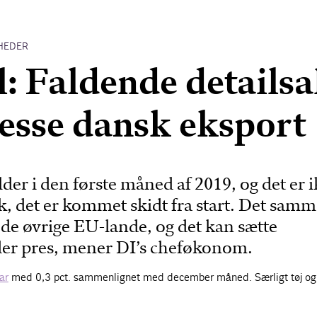
HEDER
l: Faldende detailsa
esse dansk eksport
lder i den første måned af 2019, og det er 
, det er kommet skidt fra start. Det samm
 de øvrige EU-lande, og det kan sætte
er pres, mener DI’s cheføkonom.
ar
med 0,3 pct. sammenlignet med december måned. Særligt tøj o