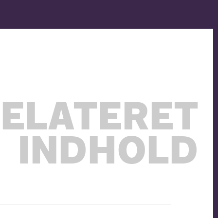
ELATERET
INDHOLD