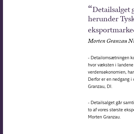
Detailsalget 
herunder Tyskl
eksportmarke
Morten Granzau Ni
- Detailomsætningen ko
hvor væksten i landene
verdensøkonomien, har 
Derfor er en nedgang i 
Granzau, DI.
- Detailsalget går samt
to af vores største eks
Morten Granzau.