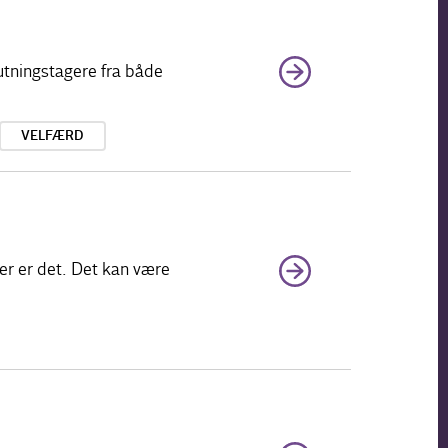
utningstagere fra både
VELFÆRD
er er det. Det kan være