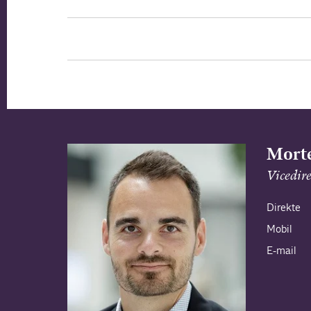
Morte
Vicedir
Direkte
Mobil
E-mail