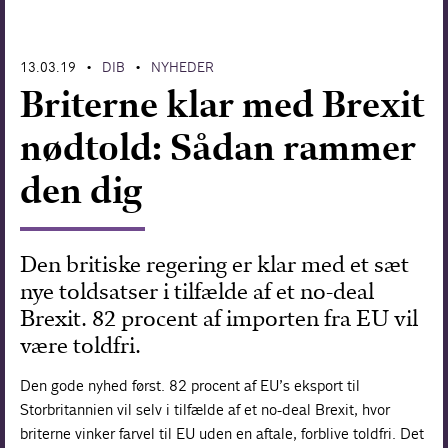
Forskning
13.03.19
DIB
NYHEDER
•
•
Briterne klar med Brexit
nødtold: Sådan rammer
den dig
Den britiske regering er klar med et sæt
nye toldsatser i tilfælde af et no-deal
Brexit. 82 procent af importen fra EU vil
være toldfri.
Den gode nyhed først. 82 procent af EU’s eksport til
Storbritannien vil selv i tilfælde af et no-deal Brexit, hvor
briterne vinker farvel til EU uden en aftale, forblive toldfri. Det