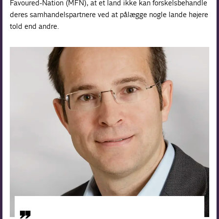
Favoured-Nation (MFN), at et land ikke kan forskelsbehandle
deres samhandelspartnere ved at pålægge nogle lande højere
told end andre.