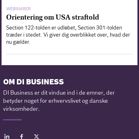
WEBINARER
Orientering om USA straftold
Section 122-tolden er udløbet, Section 301-tolden
træder i stedet. Vi giver dig overblikket over, hvad der
nu gælder.
OM DI BUSINESS
DI Business er dit vindue ind i de emner, der
betyder noget for erhvervslivet og danske
virksomheder.