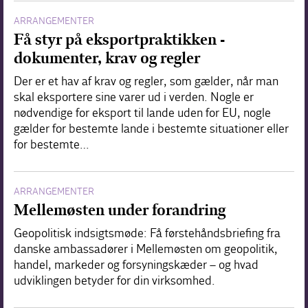
ARRANGEMENTER
Få styr på eksportpraktikken -
dokumenter, krav og regler
Der er et hav af krav og regler, som gælder, når man
skal eksportere sine varer ud i verden. Nogle er
nødvendige for eksport til lande uden for EU, nogle
gælder for bestemte lande i bestemte situationer eller
for bestemte…
ARRANGEMENTER
Mellemøsten under forandring
Geopolitisk indsigtsmøde: Få førstehåndsbriefing fra
danske ambassadører i Mellemøsten om geopolitik,
handel, markeder og forsyningskæder – og hvad
udviklingen betyder for din virksomhed.