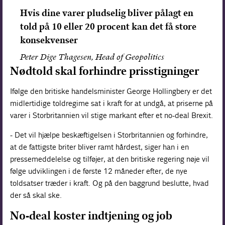
Hvis dine varer pludselig bliver pålagt en
told på 10 eller 20 procent kan det få store
konsekvenser
Peter Dige Thagesen, Head of Geopolitics
Nødtold skal forhindre prisstigninger
Ifølge den britiske handelsminister George Hollingbery er det
midlertidige toldregime sat i kraft for at undgå, at priserne på
varer i Storbritannien vil stige markant efter et no-deal Brexit.
- Det vil hjælpe beskæftigelsen i Storbritannien og forhindre,
at de fattigste briter bliver ramt hårdest, siger han i en
pressemeddelelse og tilføjer, at den britiske regering nøje vil
følge udviklingen i de første 12 måneder efter, de nye
toldsatser træder i kraft. Og på den baggrund beslutte, hvad
der så skal ske.
No-deal koster indtjening og job