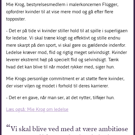
Mie Krog, bestyrelsesmedlem i malerkoncernen Flügger,
opfordrer kvinder til at vise mere mod og gå efter flere
topposter.
- Det er på tide vi kvinder stiller hold til at spille i superligaen
for ledelse. Vi skal træne klogt og effektivt og stille endnu
mere skarpt på den sport, vi skal gøre os gældende indenfor.
Ledelse kræver mod, flid og rigtig meget selvindsigt. Kvinder
leverer ekstremt højt på specielt flid og selvindsigt. Tænk
hvad det kan blive til når modet rykker med, siger hun.
Mie Krogs personlige commitment er at støtte flere kvinder,
der viser viljen og modet i forhold til deres karrierer.
- Det er en gave, når man ser, at det nytter, tilføjer hun.
Læs også: Mie Krog om ledelse
Vi skal blive ved med at være ambitiøse