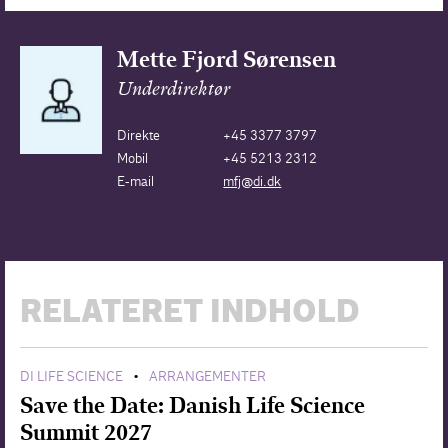
Mette Fjord Sørensen
Underdirektør
Direkte
+45 3377 3797
Mobil
+45 5213 2312
E-mail
mfj@di.dk
RELATERET INDHOLD
DI LIFE SCIENCE
ARRANGEMENTER
•
Save the Date: Danish Life Science
Summit 2027