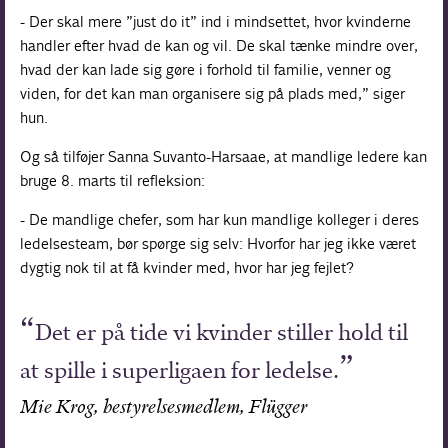
- Der skal mere ”just do it” ind i mindsettet, hvor kvinderne
handler efter hvad de kan og vil. De skal tænke mindre over,
hvad der kan lade sig gøre i forhold til familie, venner og
viden, for det kan man organisere sig på plads med,” siger
hun.
Og så tilføjer Sanna Suvanto-Harsaae, at mandlige ledere kan
bruge 8. marts til refleksion:
- De mandlige chefer, som har kun mandlige kolleger i deres
ledelsesteam, bør spørge sig selv: Hvorfor har jeg ikke været
dygtig nok til at få kvinder med, hvor har jeg fejlet?
Det er på tide vi kvinder stiller hold til
at spille i superligaen for ledelse.
Mie Krog, bestyrelsesmedlem, Flügger