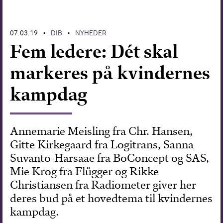
Forskning
07.03.19
DIB
NYHEDER
•
•
Fem ledere: Dét skal
markeres på kvindernes
kampdag
Annemarie Meisling fra Chr. Hansen,
Gitte Kirkegaard fra Logitrans, Sanna
Suvanto-Harsaae fra BoConcept og SAS,
Mie Krog fra Flügger og Rikke
Christiansen fra Radiometer giver her
deres bud på et hovedtema til kvindernes
kampdag.