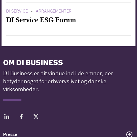
DI SERVICE
ARRANGEMENTER
•
DI Service ESG Forum
OM DI BUSINESS
DI Business er dit vindue ind i de emner, der
betyder noget for erhvervslivet og danske
virksomheder.
Presse