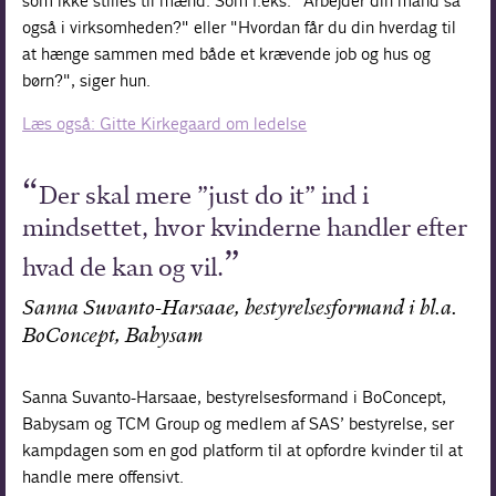
som ikke stilles til mænd. Som f.eks. "Arbejder din mand så
også i virksomheden?" eller "Hvordan får du din hverdag til
at hænge sammen med både et krævende job og hus og
børn?", siger hun.
Læs også: Gitte Kirkegaard om ledelse
Der skal mere ”just do it” ind i
mindsettet, hvor kvinderne handler efter
hvad de kan og vil.
Sanna Suvanto-Harsaae, bestyrelsesformand i bl.a.
BoConcept, Babysam
Sanna Suvanto-Harsaae, bestyrelsesformand i BoConcept,
Babysam og TCM Group og medlem af SAS’ bestyrelse, ser
kampdagen som en god platform til at opfordre kvinder til at
handle mere offensivt.