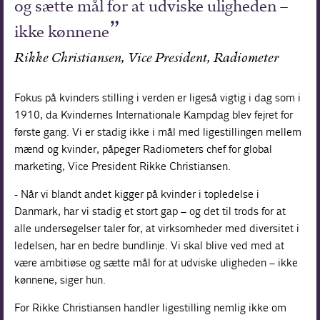
og sætte mål for at udviske uligheden –
ikke kønnene
Rikke Christiansen, Vice President, Radiometer
Fokus på kvinders stilling i verden er ligeså vigtig i dag som i
1910, da Kvindernes Internationale Kampdag blev fejret for
første gang. Vi er stadig ikke i mål med ligestillingen mellem
mænd og kvinder, påpeger Radiometers chef for global
marketing, Vice President Rikke Christiansen.
- Når vi blandt andet kigger på kvinder i topledelse i
Danmark, har vi stadig et stort gap – og det til trods for at
alle undersøgelser taler for, at virksomheder med diversitet i
ledelsen, har en bedre bundlinje. Vi skal blive ved med at
være ambitiøse og sætte mål for at udviske uligheden – ikke
kønnene, siger hun.
For Rikke Christiansen handler ligestilling nemlig ikke om