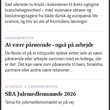
Sæt allerede nu kryds i kalenderen til årets vigtigste
branchebegivenhed – mød visionære aktører og
beslutningstagere fra både dansk og europæisk life
science, og bliv en del af fremtidens løsninger.
ARRANGEMENTER
At være pårørende - også på arbejde
De fleste vil på et tidspunkt opleve enten selv at være
pårørende eller arbejde sammen med en kollega, der
er det. Det kan være som pårørende til børn, forældre,
partnere eller andre nære relationer…
DI SERVICE
ARRANGEMENTER
•
SBA Julemedlemsmøde 2026
Tema for julemedlemsmødet er på vej