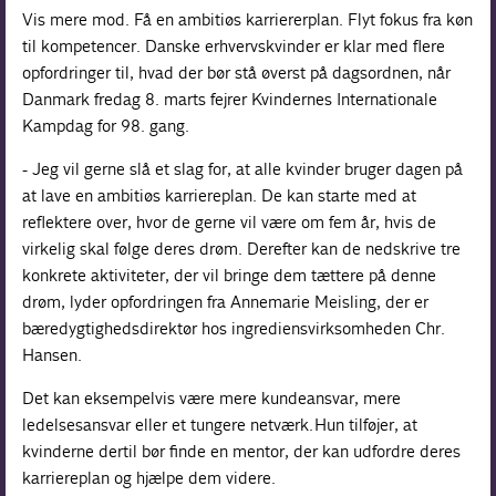
Vis mere mod. Få en ambitiøs karriererplan. Flyt fokus fra køn
til kompetencer. Danske erhvervskvinder er klar med flere
opfordringer til, hvad der bør stå øverst på dagsordnen, når
Danmark fredag 8. marts fejrer Kvindernes Internationale
Kampdag for 98. gang.
- Jeg vil gerne slå et slag for, at alle kvinder bruger dagen på
at lave en ambitiøs karriereplan. De kan starte med at
reflektere over, hvor de gerne vil være om fem år, hvis de
virkelig skal følge deres drøm. Derefter kan de nedskrive tre
konkrete aktiviteter, der vil bringe dem tættere på denne
drøm, lyder opfordringen fra Annemarie Meisling, der er
bæredygtighedsdirektør hos ingrediensvirksomheden Chr.
Hansen.
Det kan eksempelvis være mere kundeansvar, mere
ledelsesansvar eller et tungere netværk. Hun tilføjer, at
kvinderne dertil bør finde en mentor, der kan udfordre deres
karriereplan og hjælpe dem videre.