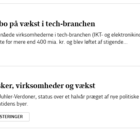
bo på vækst i tech-branchen
ede virksomhederne i tech-branchen (IKT- og elektronikindu
 for mere end 400 mia. kr. og blev løftet af stigende…
sker, virksomheder og vækst
hler-Verdoner, status over et halvår præget af nye politisk
tidens byer.
ESTERINGER