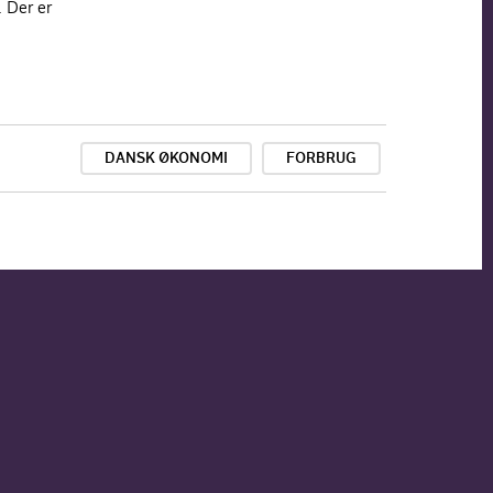
. Der er
DANSK ØKONOMI
FORBRUG