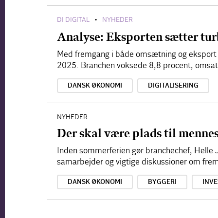
DI DIGITAL
NYHEDER
•
Analyse: Eksporten sætter tur
Med fremgang i både omsætning og eksport nå
2025. Branchen voksede 8,8 procent, omsatte
DANSK ØKONOMI
DIGITALISERING
NYHEDER
Der skal være plads til menne
Inden sommerferien gør branchechef, Helle Ju
samarbejder og vigtige diskussioner om frem
DANSK ØKONOMI
BYGGERI
INV