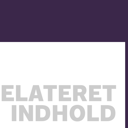
ELATERET
INDHOLD