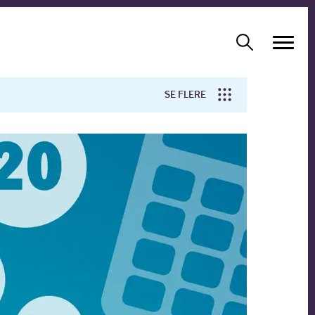
SE FLERE
Arbejdsmiljø
Forskning