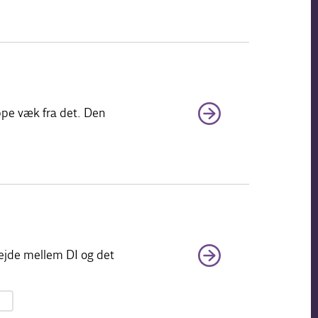
ippe væk fra det. Den
rbejde mellem DI og det