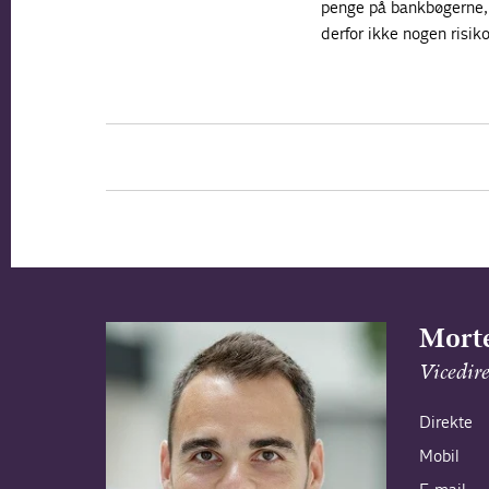
penge på bankbøgerne, en
derfor ikke nogen risiko
Morte
Vicedir
Direkte
Mobil