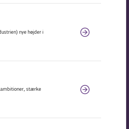
strien) nye højder i
e ambitioner, stærke