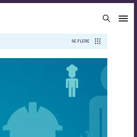
SE FLERE
Arbejdsmiljø
Forskning