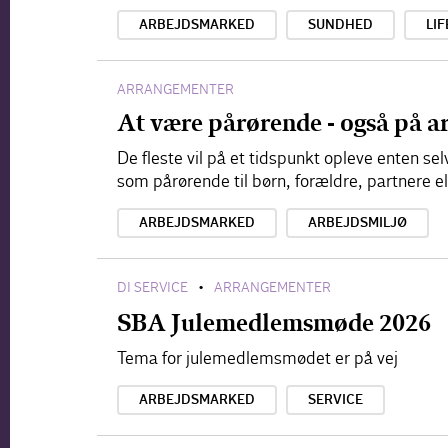
ARBEJDSMARKED
SUNDHED
LIF
ARRANGEMENTER
At være pårørende - også på a
De fleste vil på et tidspunkt opleve enten s
som pårørende til børn, forældre, partnere e
ARBEJDSMARKED
ARBEJDSMILJØ
DI SERVICE
ARRANGEMENTER
•
SBA Julemedlemsmøde 2026
Tema for julemedlemsmødet er på vej
ARBEJDSMARKED
SERVICE