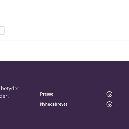
r betyder
Presse
der.
Nyhedsbrevet