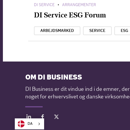
DI SERVICE
ARRANGEMENTER
•
DI Service ESG Forum
ARBEJDSMARKED
SERVICE
ESG
OM DI BUSINESS
DI Business er dit vindue ind i de emner, de
noget for erhvervslivet og danske virksomhe
DA