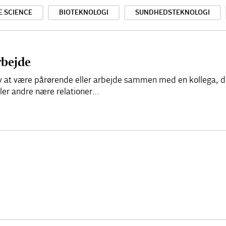
E SCIENCE
BIOTEKNOLOGI
SUNDHEDSTEKNOLOGI
rbejde
elv at være pårørende eller arbejde sammen med en kollega, d
ller andre nære relationer…