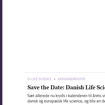
DI LIFE SCIENCE
ARRANGEMENTER
•
Save the Date: Danish Life S
Sæt allerede nu kryds i kalenderen til årets
dansk og europæisk life science, og bliv en d