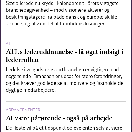
Sæt allerede nu kryds i kalenderen til årets vigtigste
branchebegivenhed – mød visionære aktører og
beslutningstagere fra både dansk og europæisk life
science, og bliv en del af fremtidens løsninger.
ATL
ATL's lederuddannelse - få øget indsigt i
lederrollen
Ledelse i vejgodstransportbranchen er vigtigere end
nogensinde. Branchen er udsat for store forandringer,
og det kræver god ledelse at motivere og fastholde de
dygtige medarbejdere.
ARRANGEMENTER
At være pårørende - også på arbejde
De fleste vil på et tidspunkt opleve enten selv at være