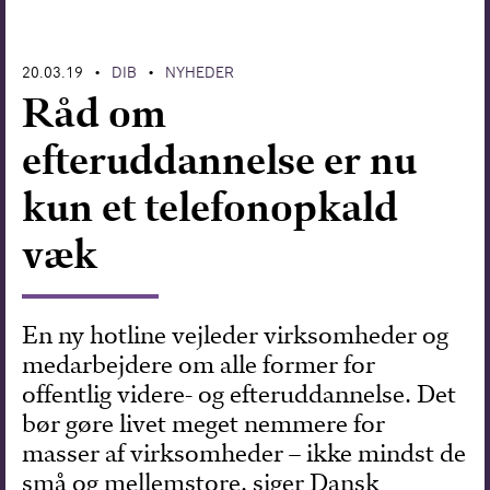
Forskning
20.03.19
DIB
NYHEDER
•
•
Råd om
efteruddannelse er nu
kun et telefonopkald
væk
En ny hotline vejleder virksomheder og
medarbejdere om alle former for
offentlig videre- og efteruddannelse. Det
bør gøre livet meget nemmere for
masser af virksomheder – ikke mindst de
små og mellemstore, siger Dansk