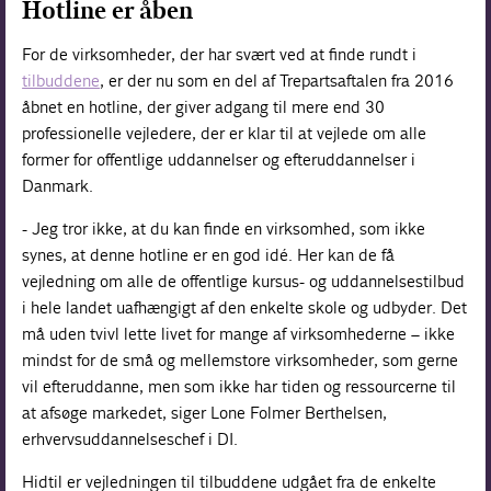
Hotline er åben
For de virksomheder, der har svært ved at finde rundt i
tilbuddene
, er der nu som en del af Trepartsaftalen fra 2016
åbnet en hotline, der giver adgang til mere end 30
professionelle vejledere, der er klar til at vejlede om alle
former for offentlige uddannelser og efteruddannelser i
Danmark.
- Jeg tror ikke, at du kan finde en virksomhed, som ikke
synes, at denne hotline er en god idé. Her kan de få
vejledning om alle de offentlige kursus- og uddannelsestilbud
i hele landet uafhængigt af den enkelte skole og udbyder. Det
må uden tvivl lette livet for mange af virksomhederne – ikke
mindst for de små og mellemstore virksomheder, som gerne
vil efteruddanne, men som ikke har tiden og ressourcerne til
at afsøge markedet, siger Lone Folmer Berthelsen,
erhvervsuddannelseschef i DI.
Hidtil er vejledningen til tilbuddene udgået fra de enkelte