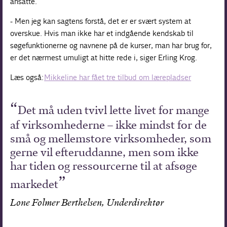
ansatte.
- Men jeg kan sagtens forstå, det er er svært system at
overskue. Hvis man ikke har et indgående kendskab til
søgefunktionerne og navnene på de kurser, man har brug for,
er det nærmest umuligt at hitte rede i, siger Erling Krog.
Læs også:
Mikkeline har fået tre tilbud om lærepladser
Det må uden tvivl lette livet for mange
af virksomhederne – ikke mindst for de
små og mellemstore virksomheder, som
gerne vil efteruddanne, men som ikke
har tiden og ressourcerne til at afsøge
markedet
Lone Folmer Berthelsen, Underdirektør