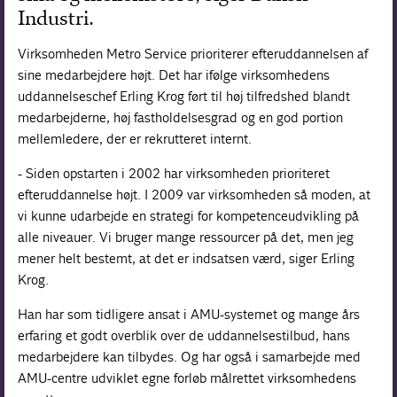
Industri.
Virksomheden Metro Service prioriterer efteruddannelsen af
sine medarbejdere højt. Det har ifølge virksomhedens
uddannelseschef Erling Krog ført til høj tilfredshed blandt
medarbejderne, høj fastholdelsesgrad og en god portion
mellemledere, der er rekrutteret internt.
- Siden opstarten i 2002 har virksomheden prioriteret
efteruddannelse højt. I 2009 var virksomheden så moden, at
vi kunne udarbejde en strategi for kompetenceudvikling på
alle niveauer. Vi bruger mange ressourcer på det, men jeg
mener helt bestemt, at det er indsatsen værd, siger Erling
Krog.
Han har som tidligere ansat i AMU-systemet og mange års
erfaring et godt overblik over de uddannelsestilbud, hans
medarbejdere kan tilbydes. Og har også i samarbejde med
AMU-centre udviklet egne forløb målrettet virksomhedens