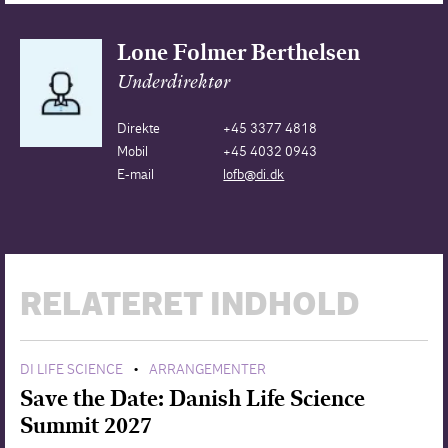
Lone Folmer Berthelsen
Underdirektør
Direkte
+45 3377 4818
Mobil
+45 4032 0943
E-mail
lofb@di.dk
RELATERET INDHOLD
DI LIFE SCIENCE
ARRANGEMENTER
•
Save the Date: Danish Life Science
Summit 2027