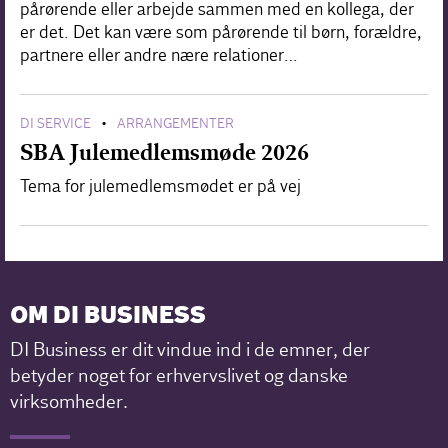
pårørende eller arbejde sammen med en kollega, der
er det. Det kan være som pårørende til børn, forældre,
partnere eller andre nære relationer…
DI SERVICE
ARRANGEMENTER
•
SBA Julemedlemsmøde 2026
Tema for julemedlemsmødet er på vej
OM DI BUSINESS
DI Business er dit vindue ind i de emner, der
betyder noget for erhvervslivet og danske
virksomheder.