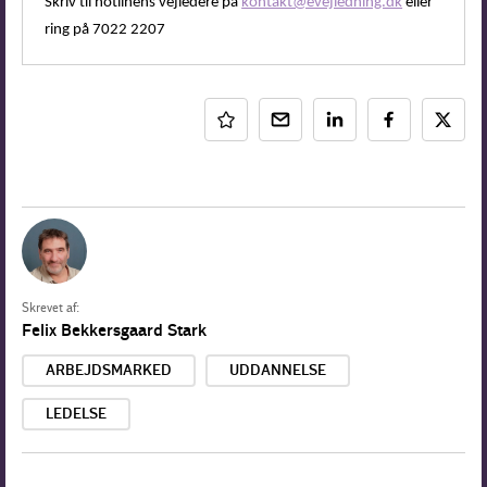
Skriv til hotlinens vejledere på
kontakt@evejledning.dk
eller
ring på 7022 2207
Skrevet af:
Felix Bekkersgaard Stark
ARBEJDSMARKED
UDDANNELSE
LEDELSE