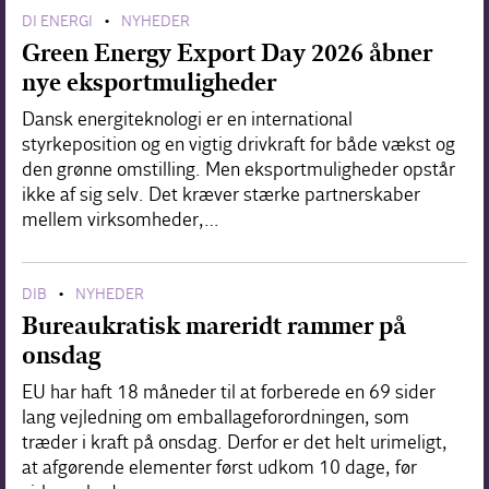
DI ENERGI
NYHEDER
•
Green Energy Export Day 2026 åbner
nye eksportmuligheder
Dansk energiteknologi er en international
styrkeposition og en vigtig drivkraft for både vækst og
den grønne omstilling. Men eksportmuligheder opstår
ikke af sig selv. Det kræver stærke partnerskaber
mellem virksomheder,…
DIB
NYHEDER
•
Bureaukratisk mareridt rammer på
onsdag
EU har haft 18 måneder til at forberede en 69 sider
lang vejledning om emballageforordningen, som
træder i kraft på onsdag. Derfor er det helt urimeligt,
at afgørende elementer først udkom 10 dage, før