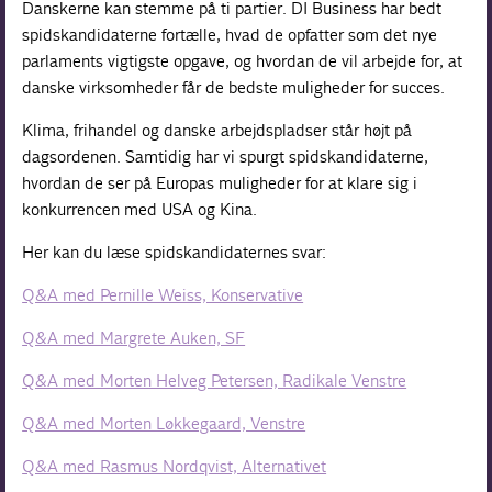
Danskerne kan stemme på ti partier. DI Business har bedt
spidskandidaterne fortælle, hvad de opfatter som det nye
parlaments vigtigste opgave, og hvordan de vil arbejde for, at
danske virksomheder får de bedste muligheder for succes.
Klima, frihandel og danske arbejdspladser står højt på
dagsordenen. Samtidig har vi spurgt spidskandidaterne,
hvordan de ser på Europas muligheder for at klare sig i
konkurrencen med USA og Kina.
Her kan du læse spidskandidaternes svar:
Q&A med Pernille Weiss, Konservative
Q&A med Margrete Auken, SF
Q&A med Morten Helveg Petersen, Radikale Venstre
Q&A med Morten Løkkegaard, Venstre
Q&A med Rasmus Nordqvist, Alternativet