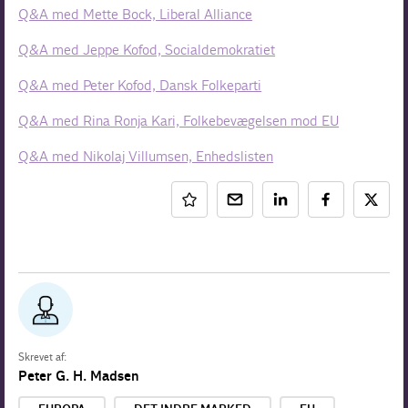
Q&A med Mette Bock, Liberal Alliance
Q&A med Jeppe Kofod, Socialdemokratiet
Q&A med Peter Kofod, Dansk Folkeparti
Q&A med Rina Ronja Kari, Folkebevægelsen mod EU
Q&A med Nikolaj Villumsen, Enhedslisten
Skrevet af:
Peter G. H. Madsen