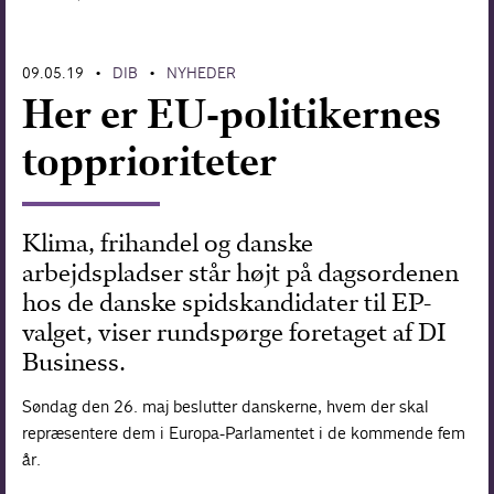
Forskning
09.05.19
DIB
NYHEDER
•
•
Her er EU-politikernes
topprioriteter
Klima, frihandel og danske
arbejdspladser står højt på dagsordenen
hos de danske spidskandidater til EP-
valget, viser rundspørge foretaget af DI
Business.
Søndag den 26. maj beslutter danskerne, hvem der skal
repræsentere dem i Europa-Parlamentet i de kommende fem
år.