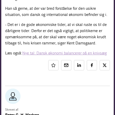
Han så gerne, at der var bred forståelse for den usikre
situation, som dansk og international økonomi befinder sig i.
- Det er i de gode økonomiske tider, at vi skal ruste os til de
dårligere tider. Derfor er det også vigtigt, at politikerne er
opmærksomme på, at der skal være noget økonomisk krudt
tilbage til, hvis krisen rammer, siger Kent Damsgaard.
Læs også:
Nye tal: Dansk økonomi balancerer på en knivsæg
Skrevet af:
Peter G. H. Madsen