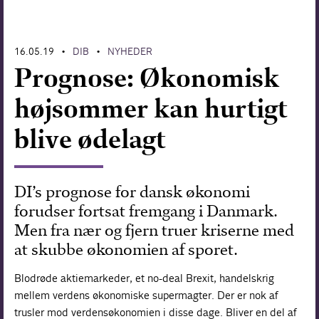
Forskning
16.05.19
DIB
NYHEDER
•
•
Prognose: Økonomisk
højsommer kan hurtigt
blive ødelagt
DI’s prognose for dansk økonomi
forudser fortsat fremgang i Danmark.
Men fra nær og fjern truer kriserne med
at skubbe økonomien af sporet.
Blodrøde aktiemarkeder, et no-deal Brexit, handelskrig
mellem verdens økonomiske supermagter. Der er nok af
trusler mod verdensøkonomien i disse dage. Bliver en del af