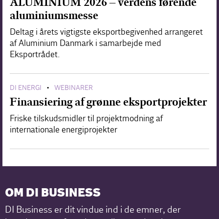
ALUMINIUM 2026 – verdens førende
aluminiumsmesse
Deltag i årets vigtigste eksportbegivenhed arrangeret
af Aluminium Danmark i samarbejde med
Eksportrådet.
DI ENERGI
WEBINARER
•
Finansiering af grønne eksportprojekter
Friske tilskudsmidler til projektmodning af
internationale energiprojekter
OM DI BUSINESS
DI Business er dit vindue ind i de emner, der