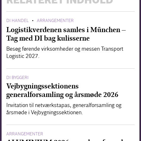
RELATERET INDHOLD
DI HANDEL
ARRANGEMENTER
•
Logistikverdenen samles i München –
Tag med DI bag kulisserne
Besøg førende virksomheder og messen Transport
Logistic 2027.
DI BYGGERI
Vejbygningssektionens
generalforsamling og årsmøde 2026
Invitation til netværkstapas, generalforsamling og
årsmøde i Vejbygningssektionen.
ARRANGEMENTER