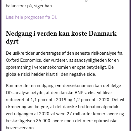
balancerer på, siger han.
Læs hele prognosen fra DI.
Nedgang i verden kan koste Danmark
dyrt
De usikre tider understreges af den seneste risikoanalyse fra
Oxford Economics, der vurderer, at sandsynligheden for en
opbremsning i verdensøkonomien er øget betydeligt. De
globale risici hælder klart til den negative side.
Kommer der en nedgang i verdensøkonomien kan det ifølge
DI’s analyse betyde, at den danske BNP-vækst vil blive
reduceret til 1,1 procent i 2019 og 1,2 procent i 2020. Det vil
i kroner og øre betyde, at det danske bruttonationalprodukt
ved udgangen af 2020 vil være 27 milliarder kroner lavere og
beskæftigelsen 35.000 lavere end i det mere optimistiske
hovedscenario.