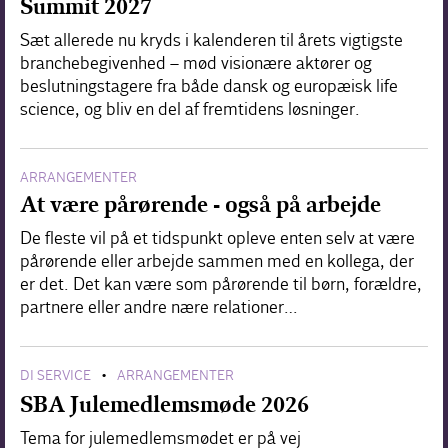
Summit 2027
Sæt allerede nu kryds i kalenderen til årets vigtigste
branchebegivenhed – mød visionære aktører og
beslutningstagere fra både dansk og europæisk life
science, og bliv en del af fremtidens løsninger.
ARRANGEMENTER
At være pårørende - også på arbejde
De fleste vil på et tidspunkt opleve enten selv at være
pårørende eller arbejde sammen med en kollega, der
er det. Det kan være som pårørende til børn, forældre,
partnere eller andre nære relationer…
DI SERVICE
ARRANGEMENTER
•
SBA Julemedlemsmøde 2026
Tema for julemedlemsmødet er på vej