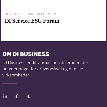
DI SERVICE
ARRANGEMENTER
•
DI Service ESG Forum
OM DI BUSINESS
DI Business er dit vindue ind i de emner, der
betyder noget for erhvervslivet og danske
virksomheder.