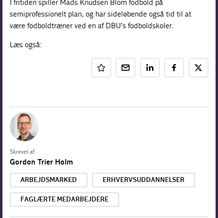
I fritiden spiller Mads Knudsen Blom fodbold på
semiprofessionelt plan, og har sideløbende også tid til at
være fodboldtræner ved en af DBU’s fodboldskoler.
Læs også:
Skrevet af:
Gordon Trier Holm
ARBEJDSMARKED
ERHVERVSUDDANNELSER
FAGLÆRTE MEDARBEJDERE