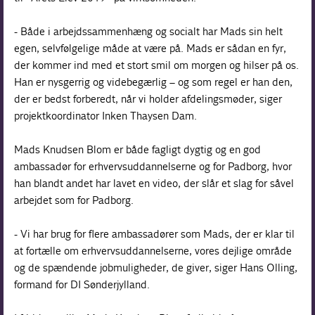
- Både i arbejdssammenhæng og socialt har Mads sin helt
egen, selvfølgelige måde at være på. Mads er sådan en fyr,
der kommer ind med et stort smil om morgen og hilser på os.
Han er nysgerrig og videbegærlig – og som regel er han den,
der er bedst forberedt, når vi holder afdelingsmøder, siger
projektkoordinator Inken Thaysen Dam.
Mads Knudsen Blom er både fagligt dygtig og en god
ambassadør for erhvervsuddannelserne og for Padborg, hvor
han blandt andet har lavet en video, der slår et slag for såvel
arbejdet som for Padborg.
- Vi har brug for flere ambassadører som Mads, der er klar til
at fortælle om erhvervsuddannelserne, vores dejlige område
og de spændende jobmuligheder, de giver, siger Hans Olling,
formand for DI Sønderjylland.