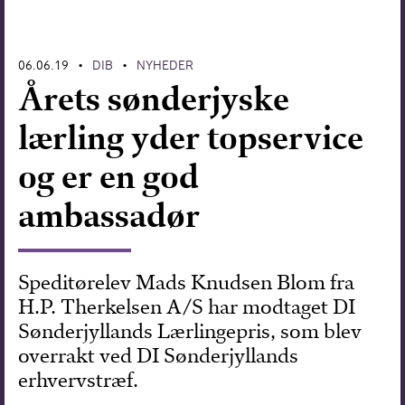
Forskning
06.06.19
DIB
NYHEDER
•
•
Årets sønderjyske
lærling yder topservice
og er en god
ambassadør
Speditørelev Mads Knudsen Blom fra
H.P. Therkelsen A/S har modtaget DI
Sønderjyllands Lærlingepris, som blev
overrakt ved DI Sønderjyllands
erhvervstræf.