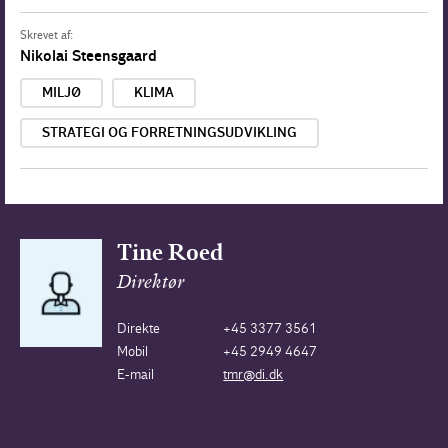
Skrevet af:
Nikolai Steensgaard
MILJØ
KLIMA
STRATEGI OG FORRETNINGSUDVIKLING
Tine Roed
Direktør
Direkte
+45 3377 3561
Mobil
+45 2949 4647
E-mail
tmr@di.dk