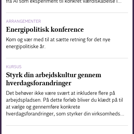
fra AI som eksperiment til konkret værdiskabelse i…
ARRANGEMENTER
Energipolitisk konference
Kom og vær med til at sætte retning for det nye
energipolitiske år.
KURSUS
Styrk din arbejdskultur gennem
hverdagsforandringer
Det behøver ikke være svært at inkludere flere på
arbejdspladsen. På dette forløb bliver du klædt på til
at vælge og gennemføre konkrete
hverdagsforandringer, som styrker din virksomheds…