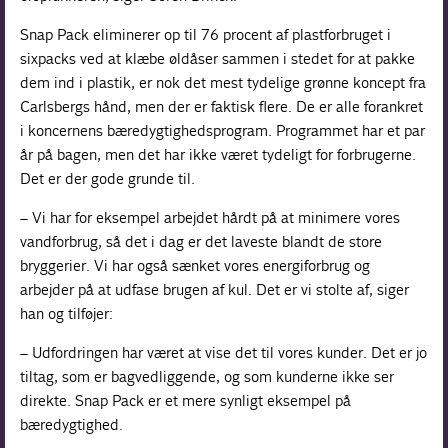
Snap Pack eliminerer op til 76 procent af plastforbruget i
sixpacks ved at klæbe øldåser sammen i stedet for at pakke
dem ind i plastik, er nok det mest tydelige grønne koncept fra
Carlsbergs hånd, men der er faktisk flere. De er alle forankret
i koncernens bæredygtighedsprogram. Programmet har et par
år på bagen, men det har ikke været tydeligt for forbrugerne.
Det er der gode grunde til.
– Vi har for eksempel arbejdet hårdt på at minimere vores
vandforbrug, så det i dag er det laveste blandt de store
bryggerier. Vi har også sænket vores energiforbrug og
arbejder på at udfase brugen af kul. Det er vi stolte af, siger
han og tilføjer:
– Udfordringen har været at vise det til vores kunder. Det er jo
tiltag, som er bagvedliggende, og som kunderne ikke ser
direkte. Snap Pack er et mere synligt eksempel på
bæredygtighed.