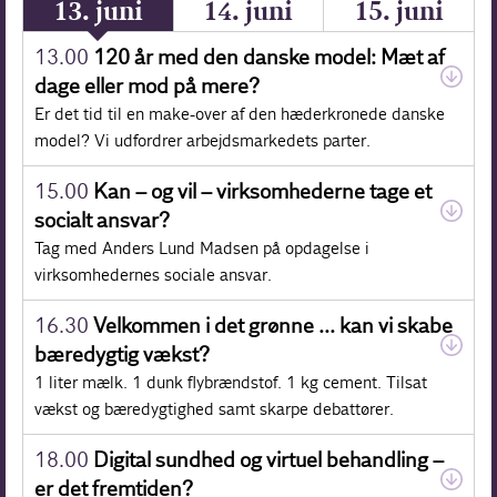
13. juni
14. juni
15. juni
13.00
120 år med den danske model: Mæt af
dage eller mod på mere?
Er det tid til en make-over af den hæderkronede danske
model? Vi udfordrer arbejdsmarkedets parter.
15.00
Kan – og vil – virksomhederne tage et
socialt ansvar?
Tag med Anders Lund Madsen på opdagelse i
virksomhedernes sociale ansvar.
16.30
Velkommen i det grønne … kan vi skabe
bæredygtig vækst?
1 liter mælk. 1 dunk flybrændstof. 1 kg cement. Tilsat
vækst og bæredygtighed samt skarpe debattører.
18.00
Digital sundhed og virtuel behandling –
er det fremtiden?