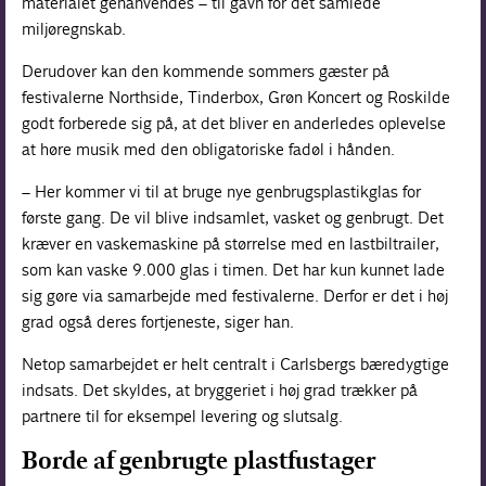
materialet genanvendes – til gavn for det samlede
miljøregnskab.
Derudover kan den kommende sommers gæster på
festivalerne Northside, Tinderbox, Grøn Koncert og Roskilde
godt forberede sig på, at det bliver en anderledes oplevelse
at høre musik med den obligatoriske fadøl i hånden.
– Her kommer vi til at bruge nye genbrugsplastikglas for
første gang. De vil blive indsamlet, vasket og genbrugt. Det
kræver en vaskemaskine på størrelse med en lastbiltrailer,
som kan vaske 9.000 glas i timen. Det har kun kunnet lade
sig gøre via samarbejde med festivalerne. Derfor er det i høj
grad også deres fortjeneste, siger han.
Netop samarbejdet er helt centralt i Carlsbergs bæredygtige
indsats. Det skyldes, at bryggeriet i høj grad trækker på
partnere til for eksempel levering og slutsalg.
Borde af genbrugte plastfustager