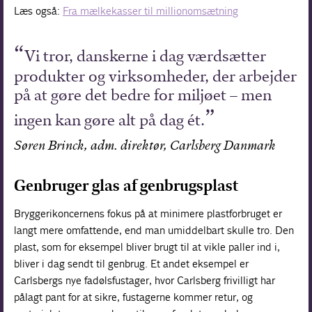
Læs også:
Fra mælkekasser til millionomsætning
Vi tror, danskerne i dag værdsætter
produkter og virksomheder, der arbejder
på at gøre det bedre for miljøet – men
ingen kan gøre alt på dag ét.
Søren Brinck, adm. direktør, Carlsberg Danmark
Genbruger glas af genbrugsplast
Bryggerikoncernens fokus på at minimere plastforbruget er
langt mere omfattende, end man umiddelbart skulle tro. Den
plast, som for eksempel bliver brugt til at vikle paller ind i,
bliver i dag sendt til genbrug. Et andet eksempel er
Carlsbergs nye fadølsfustager, hvor Carlsberg frivilligt har
pålagt pant for at sikre, fustagerne kommer retur, og