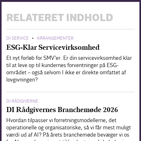
RELATERET INDHOLD
DI SERVICE
ARRANGEMENTER
•
ESG-Klar Servicevirksomhed
Et nyt forløb for SMV’er. Er din servicevirksomhed klar
til at leve op til kundernes forventninger på ESG-
området – også selvom I ikke er direkte omfattet af
lovgivningen?
DI RÅDGIVERNE
DI Rådgivernes Branchemøde 2026
Hvordan tilpasser vi forretningsmodellerne, det
operationelle og organisatoriske, så vi får mest muligt
værdi ud af AI? På årets branchemøde bevæger vi os