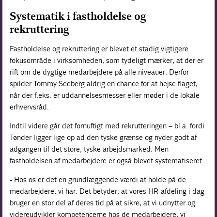
Systematik i fastholdelse og
rekruttering
Fastholdelse og rekruttering er blevet et stadig vigtigere
fokusområde i virksomheden, som tydeligt mærker, at der er
rift om de dygtige medarbejdere på alle niveauer. Derfor
spilder Tommy Seeberg aldrig en chance for at hejse flaget,
når der f.eks. er uddannelsesmesser eller møder i de lokale
erhvervsråd.
Indtil videre går det fornuftigt med rekrutteringen – bl.a. fordi
Tønder ligger lige op ad den tyske grænse og nyder godt af
adgangen til det store, tyske arbejdsmarked. Men
fastholdelsen af medarbejdere er også blevet systematiseret.
- Hos os er det en grundlæggende værdi at holde på de
medarbejdere, vi har. Det betyder, at vores HR-afdeling i dag
bruger en stor del af deres tid på at sikre, at vi udnytter og
videreudvikler kompetencerne hos de medarbejdere, vi