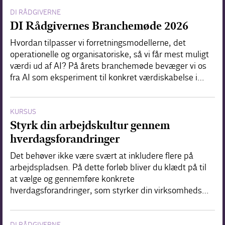
DI RÅDGIVERNE
DI Rådgivernes Branchemøde 2026
Hvordan tilpasser vi forretningsmodellerne, det
operationelle og organisatoriske, så vi får mest muligt
værdi ud af AI? På årets branchemøde bevæger vi os
fra AI som eksperiment til konkret værdiskabelse i…
KURSUS
Styrk din arbejdskultur gennem
hverdagsforandringer
Det behøver ikke være svært at inkludere flere på
arbejdspladsen. På dette forløb bliver du klædt på til
at vælge og gennemføre konkrete
hverdagsforandringer, som styrker din virksomheds…
DI RÅDGIVERNE