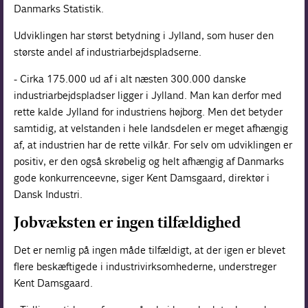
Danmarks Statistik.
Udviklingen har størst betydning i Jylland, som huser den
største andel af industriarbejdspladserne.
- Cirka 175.000 ud af i alt næsten 300.000 danske
industriarbejdspladser ligger i Jylland. Man kan derfor med
rette kalde Jylland for industriens højborg. Men det betyder
samtidig, at velstanden i hele landsdelen er meget afhængig
af, at industrien har de rette vilkår. For selv om udviklingen er
positiv, er den også skrøbelig og helt afhængig af Danmarks
gode konkurrenceevne, siger Kent Damsgaard, direktør i
Dansk Industri.
Jobvæksten er ingen tilfældighed
Det er nemlig på ingen måde tilfældigt, at der igen er blevet
flere beskæftigede i industrivirksomhederne, understreger
Kent Damsgaard.