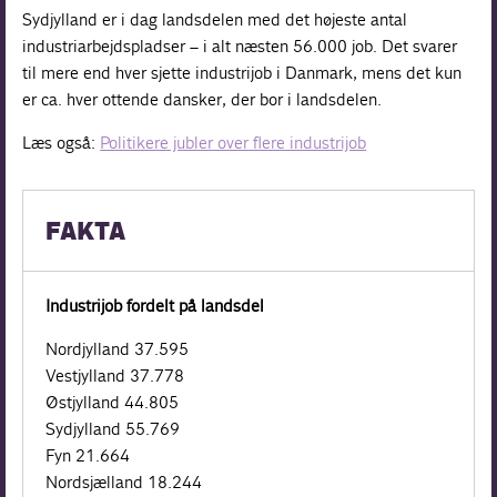
Sydjylland er i dag landsdelen med det højeste antal
industriarbejdspladser – i alt næsten 56.000 job. Det svarer
til mere end hver sjette industrijob i Danmark, mens det kun
er ca. hver ottende dansker, der bor i landsdelen.
Læs også:
Politikere jubler over flere industrijob
FAKTA
Industrijob fordelt på landsdel
Nordjylland 37.595
Vestjylland 37.778
Østjylland 44.805
Sydjylland 55.769
Fyn 21.664
Nordsjælland 18.244