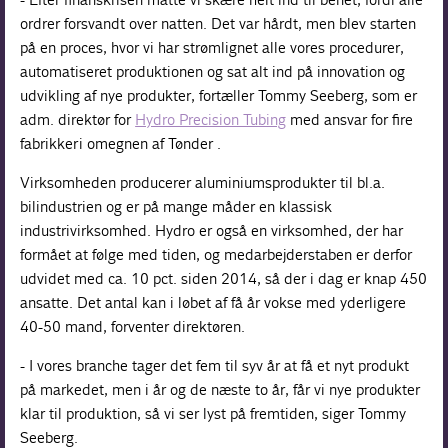
ordrer forsvandt over natten. Det var hårdt, men blev starten
på en proces, hvor vi har strømlignet alle vores procedurer,
automatiseret produktionen og sat alt ind på innovation og
udvikling af nye produkter, fortæller Tommy Seeberg, som er
adm. direktør for
Hydro Precision Tubing
med ansvar for fire
fabrikker i omegnen af Tønder .
Virksomheden producerer aluminiumsprodukter til bl.a.
bilindustrien og er på mange måder en klassisk
industrivirksomhed. Hydro er også en virksomhed, der har
formået at følge med tiden, og medarbejderstaben er derfor
udvidet med ca. 10 pct. siden 2014, så der i dag er knap 450
ansatte. Det antal kan i løbet af få år vokse med yderligere
40-50 mand, forventer direktøren.
- I vores branche tager det fem til syv år at få et nyt produkt
på markedet, men i år og de næste to år, får vi nye produkter
klar til produktion, så vi ser lyst på fremtiden, siger Tommy
Seeberg.