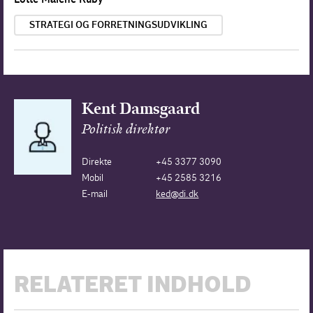
STRATEGI OG FORRETNINGSUDVIKLING
Kent Damsgaard
Politisk direktør
Direkte
+45 3377 3090
Mobil
+45 2585 3216
E-mail
ked@di.dk
RELATERET INDHOLD