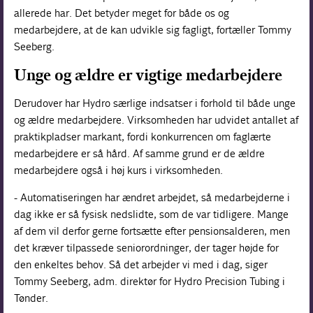
allerede har. Det betyder meget for både os og
medarbejdere, at de kan udvikle sig fagligt, fortæller Tommy
Seeberg.
Unge og ældre er vigtige medarbejdere
Derudover har Hydro særlige indsatser i forhold til både unge
og ældre medarbejdere. Virksomheden har udvidet antallet af
praktikpladser markant, fordi konkurrencen om faglærte
medarbejdere er så hård. Af samme grund er de ældre
medarbejdere også i høj kurs i virksomheden.
- Automatiseringen har ændret arbejdet, så medarbejderne i
dag ikke er så fysisk nedslidte, som de var tidligere. Mange
af dem vil derfor gerne fortsætte efter pensionsalderen, men
det kræver tilpassede seniorordninger, der tager højde for
den enkeltes behov. Så det arbejder vi med i dag, siger
Tommy Seeberg, adm. direktør for Hydro Precision Tubing i
Tønder.