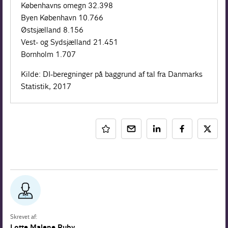
Københavns omegn 32.398
Byen København 10.766
Østsjælland 8.156
Vest- og Sydsjælland 21.451
Bornholm 1.707
Kilde: DI-beregninger på baggrund af tal fra Danmarks
Statistik, 2017
Skrevet af:
Lotte Malene Ruby