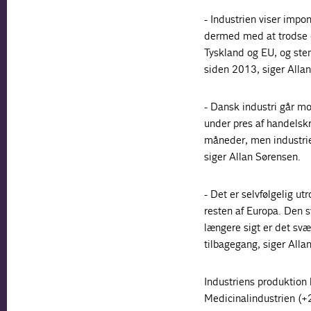
- Industrien viser impo
dermed med at trodse d
Tyskland og EU, og ste
siden 2013, siger Allan
- Dansk industri går mo
under pres af handelsk
måneder, men industrien
siger Allan Sørensen.
- Det er selvfølgelig u
resten af Europa. Den 
længere sigt er det sv
tilbagegang, siger Alla
Industriens produktion 
Medicinalindustrien (+