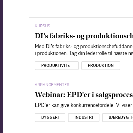
KURSUS
DI’s fabriks- og produktions
Med DI’s fabriks- og produktionschefuddannel
i produktionen. Tag din lederrolle til næste 
PRODUKTIVITET
PRODUKTION
ARRANGEMENTER
Webinar: EPD'er i salgsproce
EPD'er kan give konkurrencefordele. Vi viser
BYGGERI
INDUSTRI
BÆREDYGTI