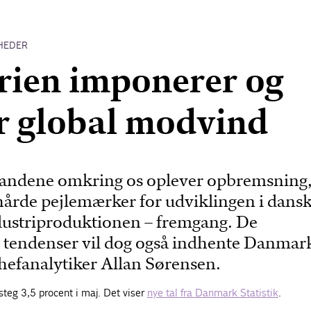
HEDER
rien imponerer og
r global modvind
 landene omkring os oplever opbremsning
 hårde pejlemærker for udviklingen i dans
ustriproduktionen – fremgang. De
e tendenser vil dog også indhente Danmar
hefanalytiker Allan Sørensen.
steg 3,5 procent i maj. Det viser
nye tal fra Danmark Statistik
.