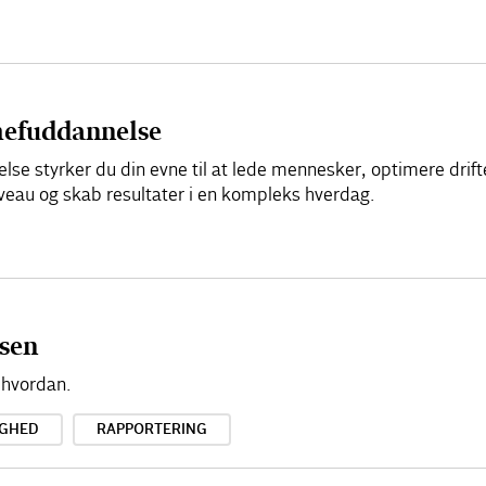
chefuddannelse
se styrker du din evne til at lede mennesker, optimere drift
niveau og skab resultater i en kompleks hverdag.
ssen
 hvordan.
GHED
RAPPORTERING