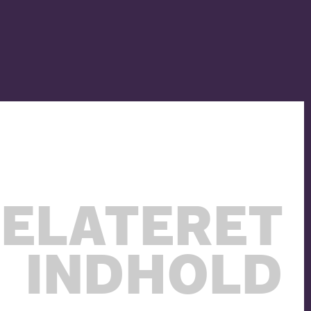
ELATERET
INDHOLD