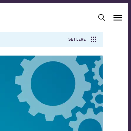
SE FLERE
Arbejdsmiljø
Forskning