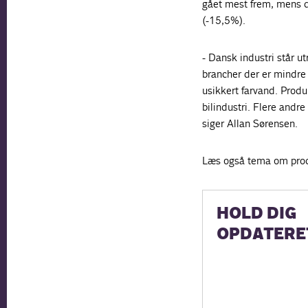
gået mest frem, mens de
(-15,5%).
- Dansk industri står u
brancher der er mindre
usikkert farvand. Produ
bilindustri. Flere andr
siger Allan Sørensen.
Læs også tema om prod
HOLD DIG
OPDATERE