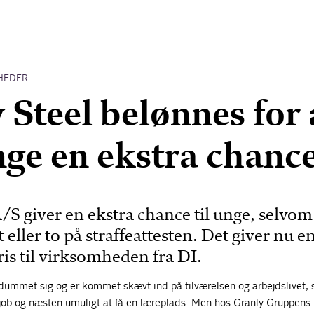
HEDER
 Steel belønnes for 
nge en ekstra chanc
/S giver en ekstra chance til unge, selvom
t eller to på straffeattesten. Det giver nu e
is til virksomheden fra DI.
ummet sig og er kommet skævt ind på tilværelsen og arbejdslivet, 
t job og næsten umuligt at få en læreplads. Men hos Granly Gruppens