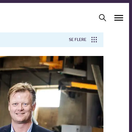
SE FLERE
Arbejdsmiljø
Forskning