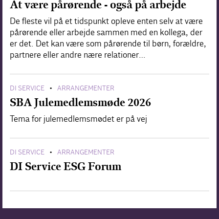
At være pårørende - også på arbejde
De fleste vil på et tidspunkt opleve enten selv at være
pårørende eller arbejde sammen med en kollega, der
er det. Det kan være som pårørende til børn, forældre,
partnere eller andre nære relationer…
DI SERVICE
ARRANGEMENTER
•
SBA Julemedlemsmøde 2026
Tema for julemedlemsmødet er på vej
DI SERVICE
ARRANGEMENTER
•
DI Service ESG Forum