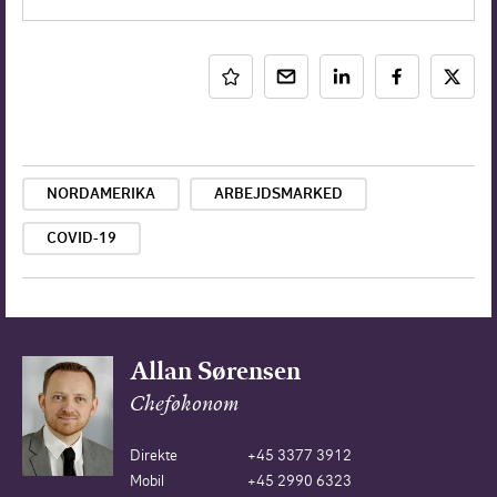
NORDAMERIKA
ARBEJDSMARKED
COVID-19
Allan Sørensen
Cheføkonom
Direkte
+45 3377 3912
Mobil
+45 2990 6323