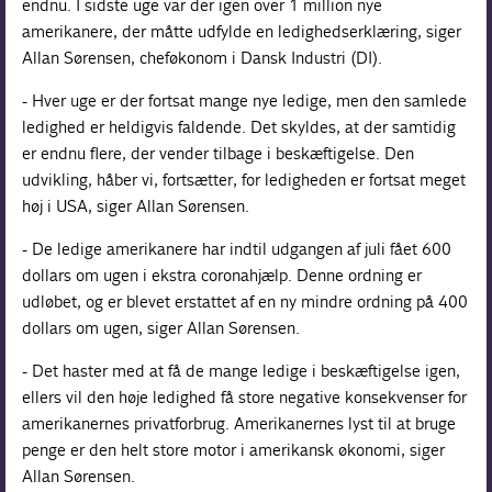
endnu. I sidste uge var der igen over 1 million nye
amerikanere, der måtte udfylde en ledighedserklæring, siger
Allan Sørensen, cheføkonom i Dansk Industri (DI).
- Hver uge er der fortsat mange nye ledige, men den samlede
ledighed er heldigvis faldende. Det skyldes, at der samtidig
er endnu flere, der vender tilbage i beskæftigelse. Den
udvikling, håber vi, fortsætter, for ledigheden er fortsat meget
høj i USA, siger Allan Sørensen.
- De ledige amerikanere har indtil udgangen af juli fået 600
dollars om ugen i ekstra coronahjælp. Denne ordning er
udløbet, og er blevet erstattet af en ny mindre ordning på 400
dollars om ugen, siger Allan Sørensen.
- Det haster med at få de mange ledige i beskæftigelse igen,
ellers vil den høje ledighed få store negative konsekvenser for
amerikanernes privatforbrug. Amerikanernes lyst til at bruge
penge er den helt store motor i amerikansk økonomi, siger
Allan Sørensen.