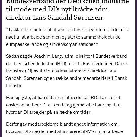
Bundesverband der Deutschen Industrie
til møde med DI’s nytiltrådte adm.
direktør Lars Sandahl Sørensen.
”Tyskland er for lille til at gøre en forskel i verden. Derfor er vi
nødt til at arbejde sammen og styrke sammenholdet i de
europæiske lande og erhvervsorganisationer.”
Sådan sagde Joachim Lang, adm. direktør i Bundesverband
der Deutschen Industrie (BDI) til et frokostmøde med Dansk
Industris (DI) nytiltrådte administrerende direktør Lars
Sandahl Sørensen og en række andre medarbejdere i Dansk
Industri.
Han oplyste, at han siden sin tiltrædelse i BDI har haft et
ønske om at lære DI at kende og gerne ville høre input til,
hvordan DI arbejder på en række områder.
Derfor gav medarbejderne blandt andet information om,
hvordan DI arbejder med at inspirere SMV’er til at arbejde