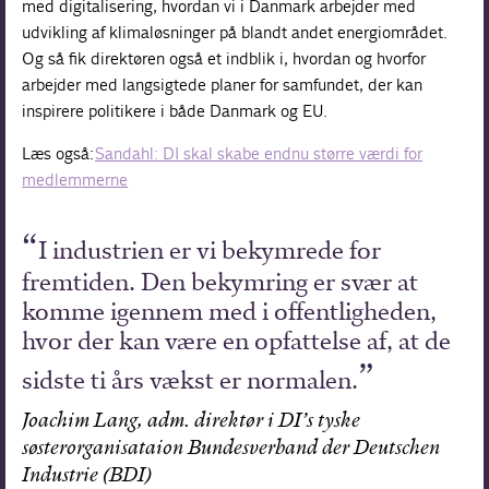
med digitalisering, hvordan vi i Danmark arbejder med
udvikling af klimaløsninger på blandt andet energiområdet.
Og så fik direktøren også et indblik i, hvordan og hvorfor
arbejder med langsigtede planer for samfundet, der kan
inspirere politikere i både Danmark og EU.
Læs også:
Sandahl: DI skal skabe endnu større værdi for
medlemmerne
I industrien er vi bekymrede for
fremtiden. Den bekymring er svær at
komme igennem med i offentligheden,
hvor der kan være en opfattelse af, at de
sidste ti års vækst er normalen.
Joachim Lang, adm. direktør i DI’s tyske
søsterorganisataion Bundesverband der Deutschen
Industrie (BDI)