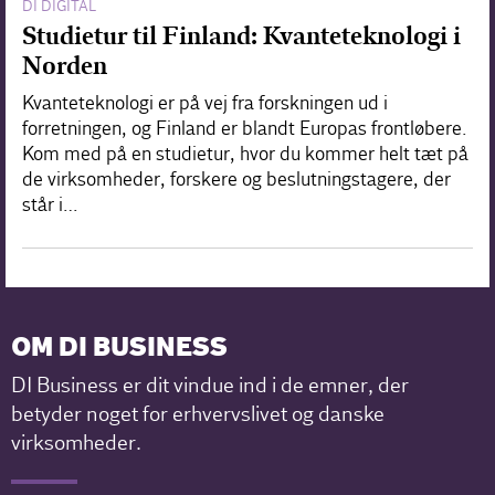
DI DIGITAL
Studietur til Finland: Kvanteteknologi i
Norden
Kvanteteknologi er på vej fra forskningen ud i
forretningen, og Finland er blandt Europas frontløbere.
Kom med på en studietur, hvor du kommer helt tæt på
de virksomheder, forskere og beslutningstagere, der
står i…
OM DI BUSINESS
DI Business er dit vindue ind i de emner, der
betyder noget for erhvervslivet og danske
virksomheder.