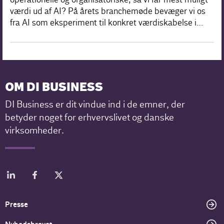
værdi ud af AI? På årets branchemøde bevæger vi os
fra AI som eksperiment til konkret værdiskabelse i…
OM DI BUSINESS
DI Business er dit vindue ind i de emner, der
betyder noget for erhvervslivet og danske
virksomheder.
Presse