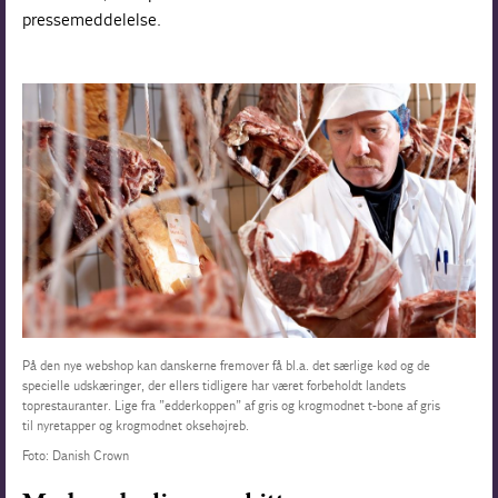
pressemeddelelse.
På den nye webshop kan danskerne fremover få bl.a. det særlige kød og de
specielle udskæringer, der ellers tidligere har været forbeholdt landets
toprestauranter. Lige fra ”edderkoppen” af gris og krogmodnet t-bone af gris
til nyretapper og krogmodnet oksehøjreb.
Foto: Danish Crown