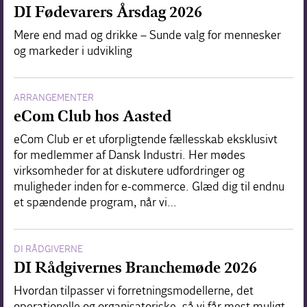
DI Fødevarers Årsdag 2026
Mere end mad og drikke – Sunde valg for mennesker
og markeder i udvikling
ARRANGEMENTER
eCom Club hos Aasted
eCom Club er et uforpligtende fællesskab eksklusivt
for medlemmer af Dansk Industri. Her mødes
virksomheder for at diskutere udfordringer og
muligheder inden for e-commerce. Glæd dig til endnu
et spændende program, når vi…
DI RÅDGIVERNE
DI Rådgivernes Branchemøde 2026
Hvordan tilpasser vi forretningsmodellerne, det
operationelle og organisatoriske, så vi får mest muligt