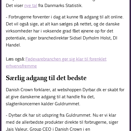
Det viser
nye tal
fra Danmarks Statistik.
- Forbrugerne forventer i dag at kunne få adgang til alt online.
Det vil også sige, at alt kan sælges på nettet, og de danske
virksomheder har i voksende grad fået øjnene op for det
potentiale, siger branchedirektør Sidsel Dyrholm Holst, DI
Handel.
Læs også:
Fødevarebranchen gør sig klar til forenklet
erhvervsfremme
Særlig adgang til det bedste
Danish Crown forklarer, at webshoppen Dyrbar.dk er skabt for
at give danskerne adgang til at handle fra det,
slagterikoncernen kalder Guldrummet.
- Dyrbar.dk har sit udspring fra Guldrummet. Nu er vi klar
med de allerbedste produkter direkte til forbrugerne, siger
Jais Valeur, Group CEO i Danish Crown i en