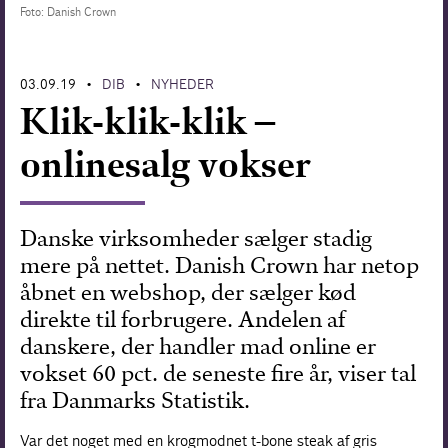
Foto: Danish Crown
Forskning
03.09.19
DIB
NYHEDER
•
•
Klik-klik-klik –
onlinesalg vokser
Danske virksomheder sælger stadig
mere på nettet. Danish Crown har netop
åbnet en webshop, der sælger kød
direkte til forbrugere. Andelen af
danskere, der handler mad online er
vokset 60 pct. de seneste fire år, viser tal
fra Danmarks Statistik.
Var det noget med en krogmodnet t-bone steak af gris