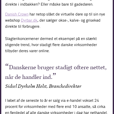
direkte i indbakken? Eller måske bare til gadedøren.
Danish Crown
har netop slået de virtuelle døre op til sin nye
webshop
Dyrbar.dk
, der sælger okse-, kalve- og grisekød
direkte til forbrugere.
Slagterikoncernen er dermed et eksempel på en stærkt
stigende trend, hvor stadigt flere danske virksomheder
tilbyder deres varer online.
Danskerne bruger stadigt oftere nettet,
når de handler ind.
Sidsel Dyrholm Holst, Branchedirektør
I løbet af de seneste to år er salg via e-handel vokset 24
procent for virksomheder med flere end 10 ansatte, så cirka
en fjerdedel af alle danske virksomheder i dag har nethandel.