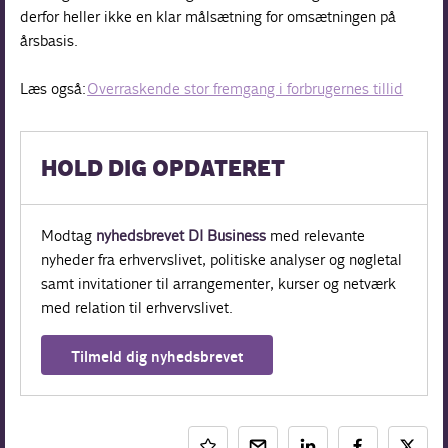
derfor heller ikke en klar målsætning for omsætningen på
årsbasis.
Læs også:
Overraskende stor fremgang i forbrugernes tillid
HOLD DIG OPDATERET
Modtag
nyhedsbrevet DI Business
med relevante
nyheder fra erhvervslivet, politiske analyser og nøgletal
samt invitationer til arrangementer, kurser og netværk
med relation til erhvervslivet.
Tilmeld dig nyhedsbrevet