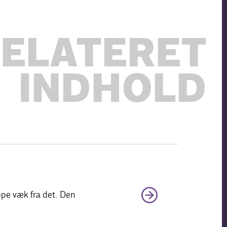
ELATERET
INDHOLD
ippe væk fra det. Den