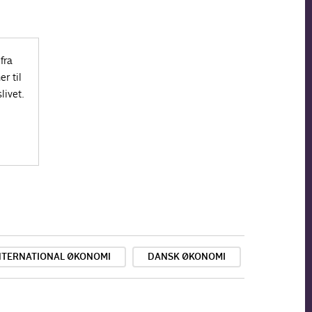
fra
r til
livet.
NTERNATIONAL ØKONOMI
DANSK ØKONOMI