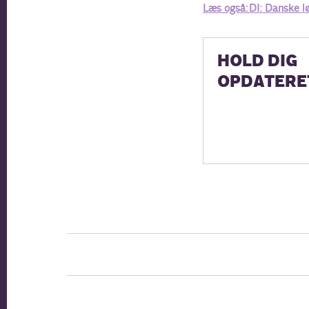
Læs også: DI: Danske l
HOLD DIG
OPDATERE