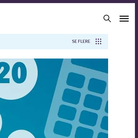
SE FLERE
Arbejdsmiljø
Forskning