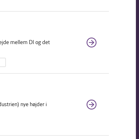
rbejde mellem DI og det
strien) nye højder i