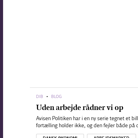
DIB
BLOG
•
Uden arbejde rådner vi op
Avisen Politiken har i en ny serie tegnet et b
fortælling holder ikke, og den fejler både p