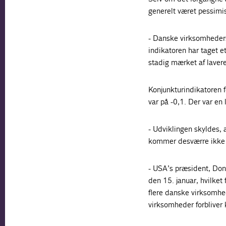
generelt været pessimis
- Danske virksomheders 
indikatoren har taget et
stadig mærket af laver
Konjunkturindikatoren 
var på -0,1. Der var en 
- Udviklingen skyldes, 
kommer desværre ikke s
- USA’s præsident, Don
den 15. januar, hvilket
flere danske virksomhe
virksomheder forbliver