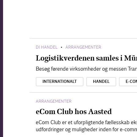
DI HANDEL
ARRANGEMENTER
•
Logistikverdenen samles i Mü
Besøg førende virksomheder og messen Tran
INTERNATIONALT
HANDEL
E-CO
ARRANGEMENTER
eCom Club hos Aasted
eCom Club er et uforpligtende fællesskab ek
udfordringer og muligheder inden for e-com