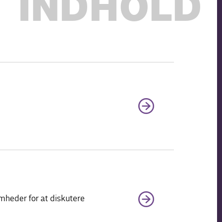
INDHOLD
mheder for at diskutere