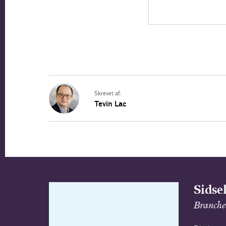
Skrevet af:
Tevin Lac
Sidse
Branche