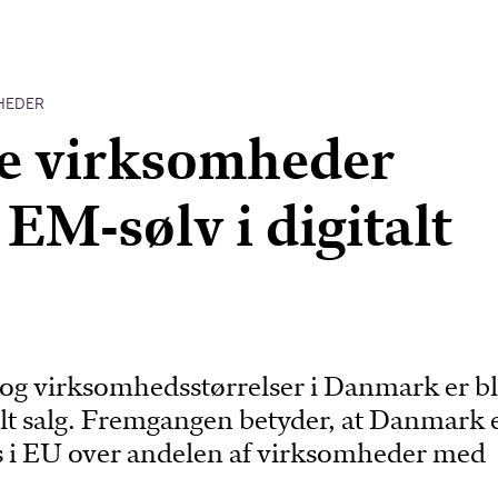
HEDER
e virksomheder
 EM-sølv i digitalt
 og virksomhedsstørrelser i Danmark er b
talt salg. Fremgangen betyder, at Danmark 
 i EU over andelen af virksomheder med