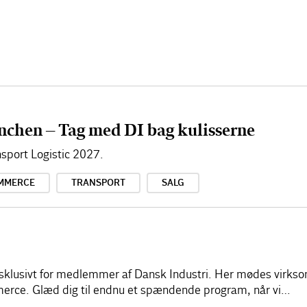
nchen – Tag med DI bag kulisserne
sport Logistic 2027.
MMERCE
TRANSPORT
SALG
sklusivt for medlemmer af Dansk Industri. Her mødes virkso
merce. Glæd dig til endnu et spændende program, når vi…