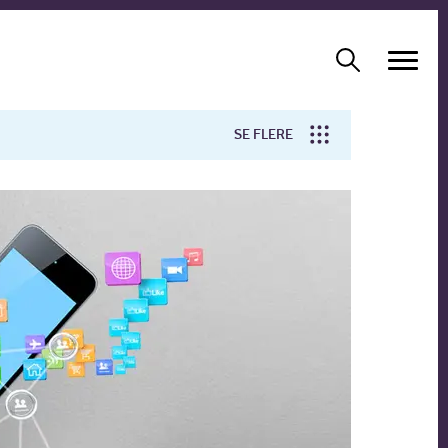
SE FLERE
Arbejdsmiljø
Forskning