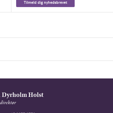
Tilmeld dig nyhedsbrevet
l Dyrholm Holst
direktør