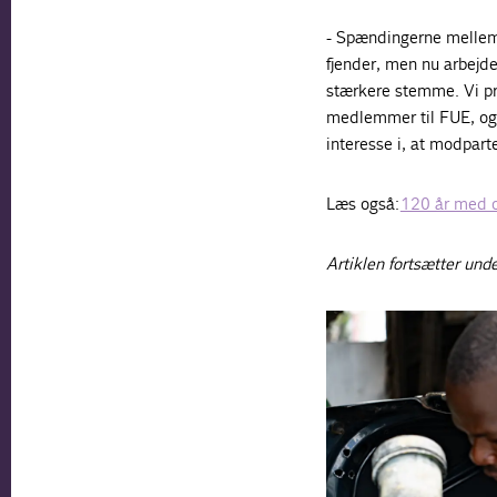
- Spændingerne mellem 
fjender, men nu arbejd
stærkere stemme. Vi pro
medlemmer til FUE, og 
interesse i, at modpart
Læs også:
120 år med 
Artiklen fortsætter unde