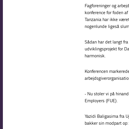
Fagforeninger og arbejd
konference for foden a
Tanzania har ikke være
nogenlunde ligeså slum
Sådan har det langt fra 
udviklingsprojekt for 
harmonisk.
Konferencen markerede 
arbejdsgiverorganisatio
- Nu stoler vi på hinan
Employers (FUE).
Yazidi Baligasima fra 
bakker sin modpart op: