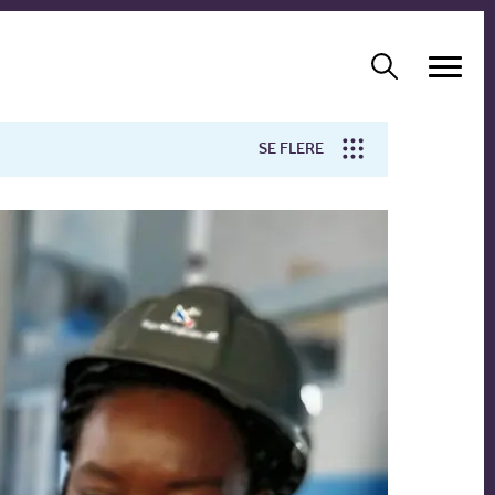
SE FLERE
Arbejdsmiljø
Forskning