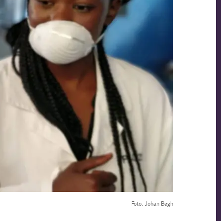
Foto: Johan Bøgh