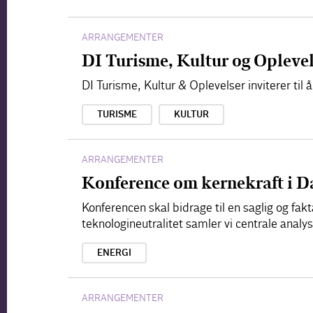
ARRANGEMENTER
DI Turisme, Kultur og Opleve
DI Turisme, Kultur & Oplevelser inviterer ti
TURISME
KULTUR
ARRANGEMENTER
Konference om kernekraft i 
Konferencen skal bidrage til en saglig og fa
teknologineutralitet samler vi centrale anal
ENERGI
ARRANGEMENTER