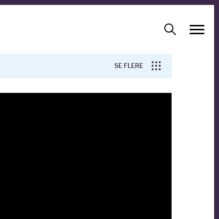
SE FLERE
Arbejdsmiljø
Forskning