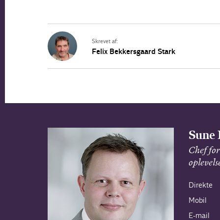
Skrevet af:
Felix Bekkersgaard Stark
Sune 
Chef for
oplevel
Direkte
Mobil
E-mail