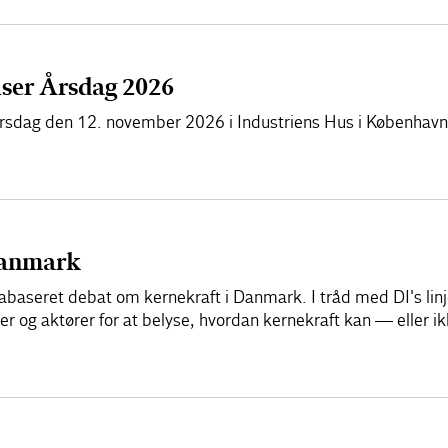
lser Årsdag 2026
l årsdag den 12. november 2026 i Industriens Hus i København
Danmark
ktabaseret debat om kernekraft i Danmark. I tråd med DI's lin
yser og aktører for at belyse, hvordan kernekraft kan — eller