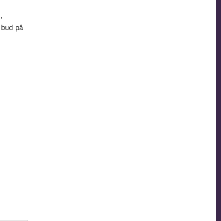
,
 bud på