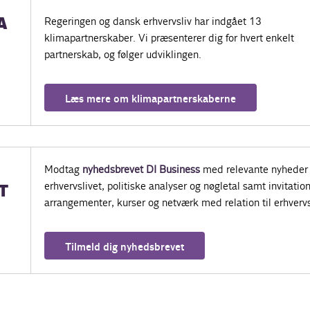
A
Regeringen og dansk erhvervsliv har indgået 13
klimapartnerskaber. Vi præsenterer dig for hvert enkelt
partnerskab, og følger udviklingen.
Læs mere om klimapartnerskaberne
Modtag
nyhedsbrevet DI Business
med relevante nyheder 
erhvervslivet, politiske analyser og nøgletal samt invitatione
T
arrangementer, kurser og netværk med relation til erhvervs
Tilmeld dig nyhedsbrevet