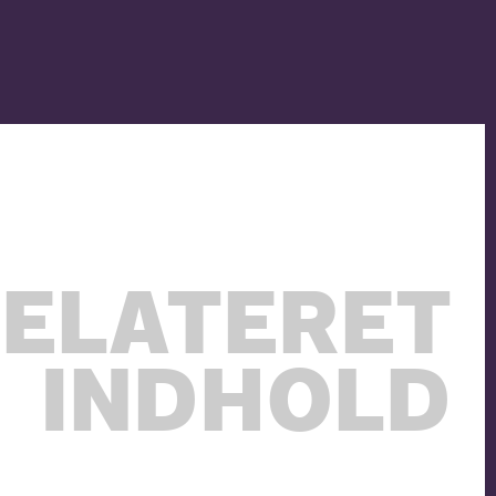
ELATERET
INDHOLD