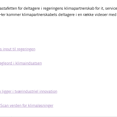
astafetten
for deltagere i regeringens klimapartnerskab for it, service
 Her kommer klimapartnerskabets deltagere i en række videoer med
 input til regeringen
øgleord i klimaindsatsen
ligger i tværindustriel innovation
 Scan verden for klimaløsninger