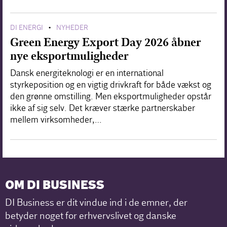
DI ENERGI
NYHEDER
•
Green Energy Export Day 2026 åbner
nye eksportmuligheder
Dansk energiteknologi er en international
styrkeposition og en vigtig drivkraft for både vækst og
den grønne omstilling. Men eksportmuligheder opstår
ikke af sig selv. Det kræver stærke partnerskaber
mellem virksomheder,…
OM DI BUSINESS
DI Business er dit vindue ind i de emner, der
betyder noget for erhvervslivet og danske