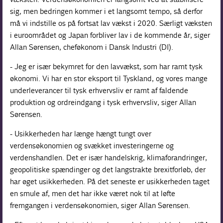
sig, men bedringen kommer i et langsomt tempo, så derfor
må vi indstille os på fortsat lav vækst i 2020. Særligt væksten
i euroområdet og Japan forbliver lav i de kommende år, siger
Allan Sørensen, cheføkonom i Dansk Industri (DI).
- Jeg er især bekymret for den lavvækst, som har ramt tysk
økonomi. Vi har en stor eksport til Tyskland, og vores mange
underleverancer til tysk erhvervsliv er ramt af faldende
produktion og ordreindgang i tysk erhvervsliv, siger Allan
Sørensen.
- Usikkerheden har længe hængt tungt over
verdensøkonomien og svækket investeringerne og
verdenshandlen. Det er især handelskrig, klimaforandringer,
geopolitiske spændinger og det langstrakte brexitforløb, der
har øget usikkerheden. På det seneste er usikkerheden taget
en smule af, men det har ikke været nok til at løfte
fremgangen i verdensøkonomien, siger Allan Sørensen.