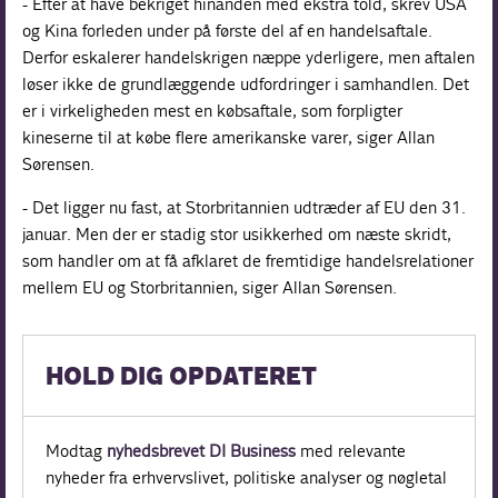
- Efter at have bekriget hinanden med ekstra told, skrev USA
og Kina forleden under på første del af en handelsaftale.
Derfor eskalerer handelskrigen næppe yderligere, men aftalen
løser ikke de grundlæggende udfordringer i samhandlen. Det
er i virkeligheden mest en købsaftale, som forpligter
kineserne til at købe flere amerikanske varer, siger Allan
Sørensen.
- Det ligger nu fast, at Storbritannien udtræder af EU den 31.
januar. Men der er stadig stor usikkerhed om næste skridt,
som handler om at få afklaret de fremtidige handelsrelationer
mellem EU og Storbritannien, siger Allan Sørensen.
HOLD DIG OPDATERET
Modtag
nyhedsbrevet DI Business
med relevante
nyheder fra erhvervslivet, politiske analyser og nøgletal