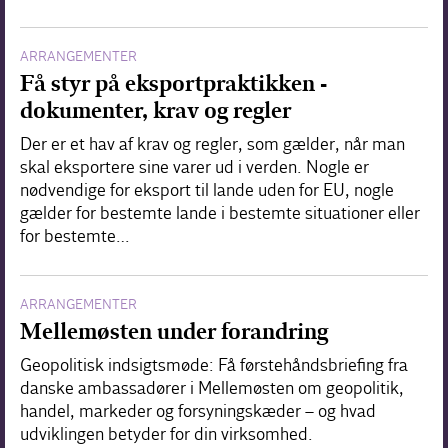
ARRANGEMENTER
Få styr på eksportpraktikken -
dokumenter, krav og regler
Der er et hav af krav og regler, som gælder, når man
skal eksportere sine varer ud i verden. Nogle er
nødvendige for eksport til lande uden for EU, nogle
gælder for bestemte lande i bestemte situationer eller
for bestemte…
ARRANGEMENTER
Mellemøsten under forandring
Geopolitisk indsigtsmøde: Få førstehåndsbriefing fra
danske ambassadører i Mellemøsten om geopolitik,
handel, markeder og forsyningskæder – og hvad
udviklingen betyder for din virksomhed.