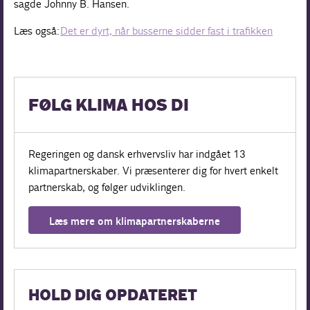
sagde Johnny B. Hansen.
Læs også:
Det er dyrt, når busserne sidder fast i trafikken
FØLG KLIMA HOS DI
Regeringen og dansk erhvervsliv har indgået 13
klimapartnerskaber. Vi præsenterer dig for hvert enkelt
partnerskab, og følger udviklingen.
Læs mere om klimapartnerskaberne
HOLD DIG OPDATERET