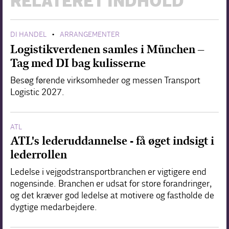
RELATERET INDHOLD
DI HANDEL
ARRANGEMENTER
•
Logistikverdenen samles i München –
Tag med DI bag kulisserne
Besøg førende virksomheder og messen Transport
Logistic 2027.
ATL
ATL's lederuddannelse - få øget indsigt i
lederrollen
Ledelse i vejgodstransportbranchen er vigtigere end
nogensinde. Branchen er udsat for store forandringer,
og det kræver god ledelse at motivere og fastholde de
dygtige medarbejdere.