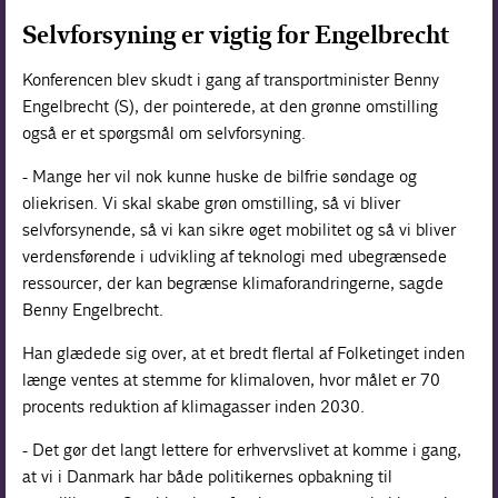
Selvforsyning er vigtig for Engelbrecht
Konferencen blev skudt i gang af transportminister Benny
Engelbrecht (S), der pointerede, at den grønne omstilling
også er et spørgsmål om selvforsyning.
- Mange her vil nok kunne huske de bilfrie søndage og
oliekrisen. Vi skal skabe grøn omstilling, så vi bliver
selvforsynende, så vi kan sikre øget mobilitet og så vi bliver
verdensførende i udvikling af teknologi med ubegrænsede
ressourcer, der kan begrænse klimaforandringerne, sagde
Benny Engelbrecht.
Han glædede sig over, at et bredt flertal af Folketinget inden
længe ventes at stemme for klimaloven, hvor målet er 70
procents reduktion af klimagasser inden 2030.
- Det gør det langt lettere for erhvervslivet at komme i gang,
at vi i Danmark har både politikernes opbakning til