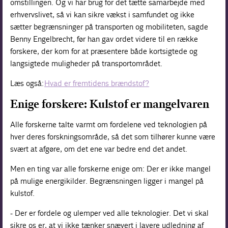
omstillingen. Og vi har brug for det tætte samarbejde med
erhvervslivet, så vi kan sikre vækst i samfundet og ikke
sætter begrænsninger på transporten og mobiliteten, sagde
Benny Engelbrecht, før han gav ordet videre til en række
forskere, der kom for at præsentere både kortsigtede og
langsigtede muligheder på transportområdet.
Læs også:
Hvad er fremtidens brændstof?
Enige forskere: Kulstof er mangelvaren
Alle forskerne talte varmt om fordelene ved teknologien på
hver deres forskningsområde, så det som tilhører kunne være
svært at afgøre, om det ene var bedre end det andet.
Men en ting var alle forskerne enige om: Der er ikke mangel
på mulige energikilder. Begrænsningen ligger i mangel på
kulstof.
- Der er fordele og ulemper ved alle teknologier. Det vi skal
sikre os er, at vi ikke tænker snævert i lavere udledning af