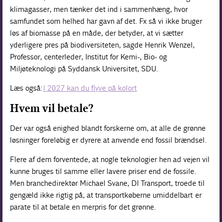
klimagasser, men tænker det ind i sammenhæng, hvor
samfundet som helhed har gavn af det. Fx så vi ikke bruger
løs af biomasse på en måde, der betyder, at vi sætter
yderligere pres på biodiversiteten, sagde Henrik Wenzel,
Professor, centerleder, Institut for Kemi-, Bio- og
Miljøteknologi på Syddansk Universitet, SDU.
Læs også:
I 2027 kan du flyve på kolort
Hvem vil betale?
Der var også enighed blandt forskerne om, at alle de grønne
løsninger foreløbig er dyrere at anvende end fossil brændsel.
Flere af dem forventede, at nogle teknologier hen ad vejen vil
kunne bruges til samme eller lavere priser end de fossile.
Men branchedirektør Michael Svane, DI Transport, troede til
gengæld ikke rigtig på, at transportkøberne umiddelbart er
parate til at betale en merpris for det grønne.