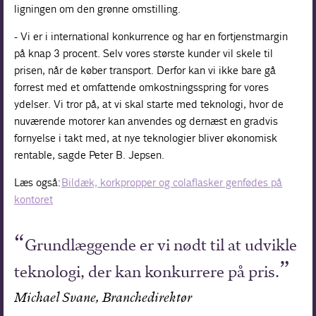
ligningen om den grønne omstilling.
- Vi er i international konkurrence og har en fortjenstmargin
på knap 3 procent. Selv vores største kunder vil skele til
prisen, når de køber transport. Derfor kan vi ikke bare gå
forrest med et omfattende omkostningsspring for vores
ydelser. Vi tror på, at vi skal starte med teknologi, hvor de
nuværende motorer kan anvendes og dernæst en gradvis
fornyelse i takt med, at nye teknologier bliver økonomisk
rentable, sagde Peter B. Jepsen.
Læs også:
Bildæk, korkpropper og colaflasker genfødes på
kontoret
Grundlæggende er vi nødt til at udvikle
teknologi, der kan konkurrere på pris.
Michael Svane, Branchedirektør