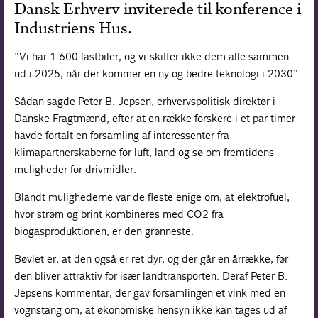
Dansk Erhverv inviterede til konference i
Industriens Hus.
”Vi har 1.600 lastbiler, og vi skifter ikke dem alle sammen
ud i 2025, når der kommer en ny og bedre teknologi i 2030”.
Sådan sagde Peter B. Jepsen, erhvervspolitisk direktør i
Danske Fragtmænd, efter at en række forskere i et par timer
havde fortalt en forsamling af interessenter fra
klimapartnerskaberne for luft, land og sø om fremtidens
muligheder for drivmidler.
Blandt mulighederne var de fleste enige om, at elektrofuel,
hvor strøm og brint kombineres med CO2 fra
biogasproduktionen, er den grønneste.
Bøvlet er, at den også er ret dyr, og der går en årrække, før
den bliver attraktiv for især landtransporten. Deraf Peter B.
Jepsens kommentar, der gav forsamlingen et vink med en
vognstang om, at økonomiske hensyn ikke kan tages ud af