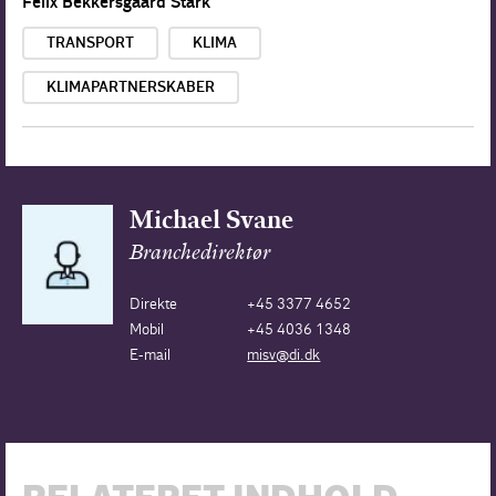
Felix Bekkersgaard Stark
TRANSPORT
KLIMA
KLIMAPARTNERSKABER
Michael Svane
Branchedirektør
Direkte
+45 3377 4652
Mobil
+45 4036 1348
E-mail
misv@di.dk