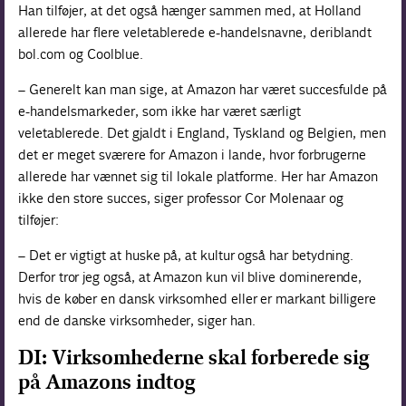
Han tilføjer, at det også hænger sammen med, at Holland
allerede har flere veletablerede e-handelsnavne, deriblandt
bol.com
og
Coolblue
.
– Generelt kan man sige, at Amazon har været succesfulde på
e-handelsmarkeder, som ikke har været særligt
veletablerede. Det gjaldt i England, Tyskland og Belgien, men
det er meget sværere for Amazon i lande, hvor forbrugerne
allerede har vænnet sig til lokale platforme. Her har Amazon
ikke den store succes, siger professor Cor Molenaar og
tilføjer:
– Det er vigtigt at huske på, at kultur også har betydning.
Derfor tror jeg også, at Amazon kun vil blive dominerende,
hvis de køber en dansk virksomhed eller er markant billigere
end de danske virksomheder, siger han.
DI: Virksomhederne skal forberede sig
på Amazons indtog