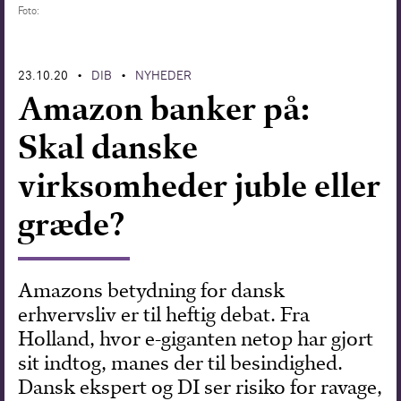
Foto:
Forskning
23.10.20
DIB
NYHEDER
•
•
Amazon banker på:
Skal danske
virksomheder juble eller
græde?
Amazons betydning for dansk
erhvervsliv er til heftig debat. Fra
Holland, hvor e-giganten netop har gjort
sit indtog, manes der til besindighed.
Dansk ekspert og DI ser risiko for ravage,