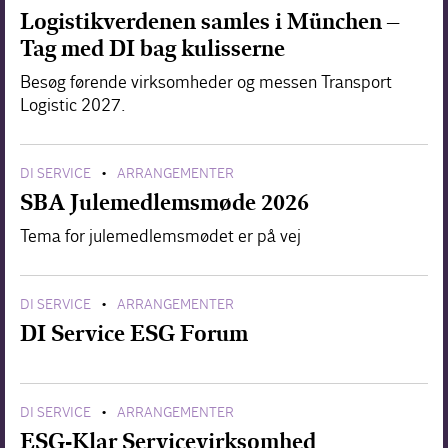
Logistikverdenen samles i München –
Tag med DI bag kulisserne
Besøg førende virksomheder og messen Transport
Logistic 2027.
DI SERVICE
ARRANGEMENTER
•
SBA Julemedlemsmøde 2026
Tema for julemedlemsmødet er på vej
DI SERVICE
ARRANGEMENTER
•
DI Service ESG Forum
DI SERVICE
ARRANGEMENTER
•
ESG-Klar Servicevirksomhed