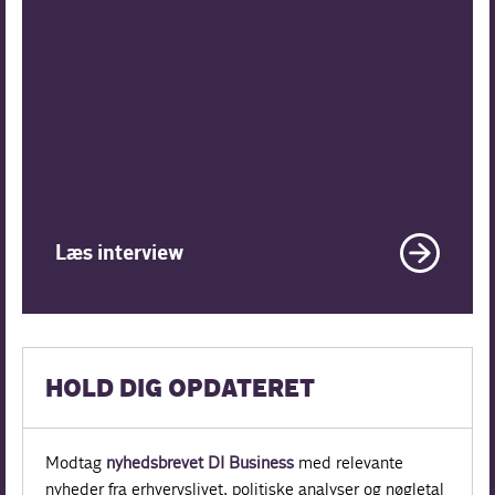
Læs interview
HOLD DIG OPDATERET
Modtag
nyhedsbrevet DI Business
med relevante
nyheder fra erhvervslivet, politiske analyser og nøgletal