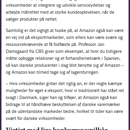
virksomheder at integrere og udvikle serviceydelser og
arbejde målrettet med at styrke kundeoplevelsen, når de
sælger produkter på nettet.
Samtidig er det vigtigt at huske på, at Amazon også kan være
en vej ind på eksportmarkeder, som ellers kan være svære og
ressourcekrævende at få fodfæste på. Professor Jan
Damsgaard fra CBS giver som eksempel, at hvor du tidligere
måtte opbygge relationer og et forhandlernetværk i Spanien,
så kan danske producenter i dag blot benytte sig af Amazon –
og Amazon kan tilmed tage sig af lagerstyringen.
– Hvis virksomheder griber det rigtig an, er der nogle kæmpe
muligheder for øget e-eksport, hvor vi traditionelt har stået ret
svagt i Danmark, siger han og tilføjer, at Amazon også kan
bidrage til at håndhæve beskyttelsen af danske varemærker
på de udenlandske markeder bedre, hvilket til tider kan være
svært for danske virksomheder.