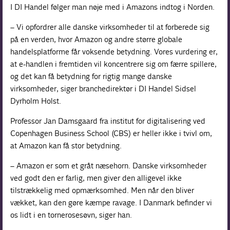
I DI Handel følger man nøje med i Amazons indtog i Norden.
– Vi opfordrer alle danske virksomheder til at forberede sig
på en verden, hvor Amazon og andre større globale
handelsplatforme får voksende betydning. Vores vurdering er,
at e-handlen i fremtiden vil koncentrere sig om færre spillere,
og det kan få betydning for rigtig mange danske
virksomheder, siger branchedirektør i DI Handel Sidsel
Dyrholm Holst.
Professor Jan Damsgaard fra institut for digitalisering ved
Copenhagen Business School (CBS) er heller ikke i tvivl om,
at Amazon kan få stor betydning.
– Amazon er som et gråt næsehorn. Danske virksomheder
ved godt den er farlig, men giver den alligevel ikke
tilstrækkelig med opmærksomhed. Men når den bliver
vækket, kan den gøre kæmpe ravage. I Danmark befinder vi
os lidt i en tornerosesøvn, siger han.