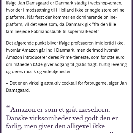
Ifølge Jan Damsgaard er Danmark stadig i webshop-æraen,
hvor der i modsætning til i Holland ikke er nogle store online
platforme. Når først der kommer en dominerende online-
platform, vil det være som, da Danmark gik ”fra den lille
familieejede købmandsbutik til supermarkedet”.
Det afgørende punkt bliver ifølge professoren imidlertid ikke,
hvornår Amazon går ind i Danmark, men derimod hvornår
Amazon introducerer deres Prime-tjeneste, som for otte euro
om måneden både giver adgang til gratis fragt, hurtig levering
og deres musik og videotjenester.
– Det er en virkelig attraktiv cocktail for forbrugerne, siger Jan
Damsgaard.
Amazon er som et gråt næsehorn.
Danske virksomheder ved godt den er
farlig, men giver den alligevel ikke