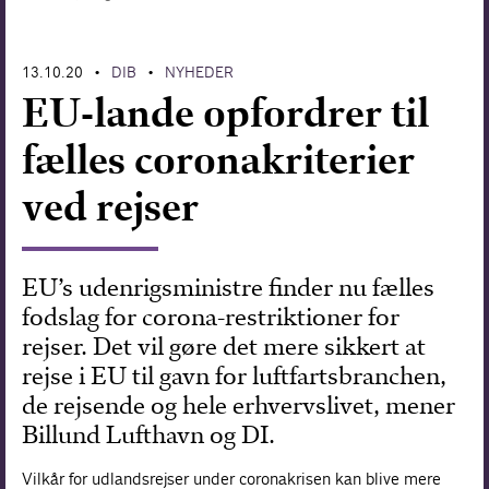
Forskning
13.10.20
DIB
NYHEDER
•
•
EU-lande opfordrer til
fælles coronakriterier
ved rejser
EU’s udenrigsministre finder nu fælles
fodslag for corona-restriktioner for
rejser. Det vil gøre det mere sikkert at
rejse i EU til gavn for luftfartsbranchen,
de rejsende og hele erhvervslivet, mener
Billund Lufthavn og DI.
Vilkår for udlandsrejser under coronakrisen kan blive mere