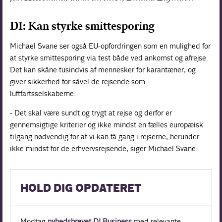
DI: Kan styrke smittesporing
Michael Svane ser også EU-opfordringen som en mulighed for
at styrke smittesporing via test både ved ankomst og afrejse.
Det kan skåne tusindvis af mennesker for karantæner, og
giver sikkerhed for såvel de rejsende som
luftfartsselskaberne.
- Det skal være sundt og trygt at rejse og derfor er
gennemsigtige kriterier og ikke mindst en fælles europæisk
tilgang nødvendig for at vi kan få gang i rejserne, herunder
ikke mindst for de erhvervsrejsende, siger Michael Svane.
HOLD DIG OPDATERET
Modtag
nyhedsbrevet DI Business
med relevante