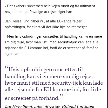
- Det skaber usikkerhed hele vejen rundt og får ultimativt
nogle til helt at fravælge at rejse, siger han.
Jan Hessellund håber nu, at alle EU-lande følger
opfordringen, for ellers vil det ikke hjælpe ret meget.
- Men hvis opfordringen omsættes til handling kan vi en mere
smidig rejse, hvor man i stil med security-tjek kan lade alle
rejsende fra EU komme ind, fordi de er screenet på forhånd,
siger han.
Hvis opfordringen omsættes til
handling kan vi en mere smidig rejse,
hvor man i stil med security-tjek kan lade
alle rejsende fra EU komme ind, fordi de
er screenet på forhånd.
Jan Hessellund, adm. direktør, Billund Lufthavn