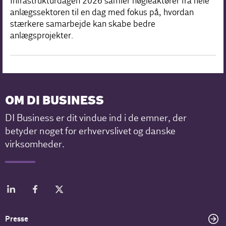
Infrastrukturdagen 2026 samler nøgleaktører fra hele
anlægssektoren til en dag med fokus på, hvordan
stærkere samarbejde kan skabe bedre
anlægsprojekter.
OM DI BUSINESS
DI Business er dit vindue ind i de emner, der
betyder noget for erhvervslivet og danske
virksomheder.
Presse