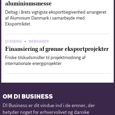
aluminiumsmesse
Deltag i årets vigtigste eksportbegivenhed arrangeret
af Aluminium Danmark i samarbejde med
Eksportrådet.
DI ENERGI
WEBINARER
•
Finansiering af grønne eksportprojekter
Friske tilskudsmidler til projektmodning af
internationale energiprojekter
OM DI BUSINESS
DI Business er dit vindue ind i de emner, der
betyder noget for erhvervslivet og danske