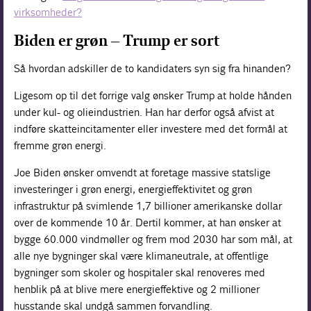
virksomheder?
Biden er grøn – Trump er sort
Så hvordan adskiller de to kandidaters syn sig fra hinanden?
Ligesom op til det forrige valg ønsker Trump at holde hånden
under kul- og olieindustrien. Han har derfor også afvist at
indføre skatteincitamenter eller investere med det formål at
fremme grøn energi.
Joe Biden ønsker omvendt at foretage massive statslige
investeringer i grøn energi, energieffektivitet og grøn
infrastruktur på svimlende 1,7 billioner amerikanske dollar
over de kommende 10 år. Dertil kommer, at han ønsker at
bygge 60.000 vindmøller og frem mod 2030 har som mål, at
alle nye bygninger skal være klimaneutrale, at offentlige
bygninger som skoler og hospitaler skal renoveres med
henblik på at blive mere energieffektive og 2 millioner
husstande skal undgå sammen forvandling.