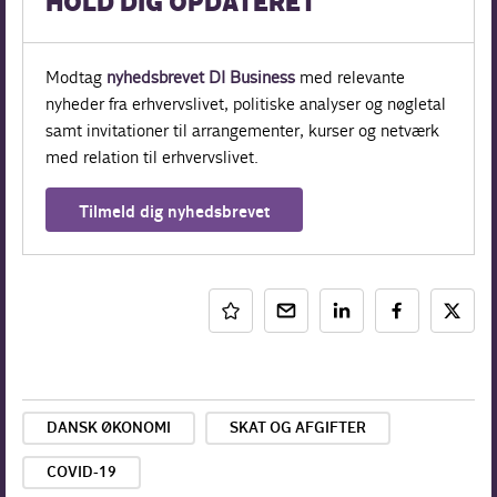
HOLD DIG OPDATERET
Modtag
nyhedsbrevet DI Business
med relevante
nyheder fra erhvervslivet, politiske analyser og nøgletal
samt invitationer til arrangementer, kurser og netværk
med relation til erhvervslivet.
Tilmeld dig nyhedsbrevet
DANSK ØKONOMI
SKAT OG AFGIFTER
COVID-19