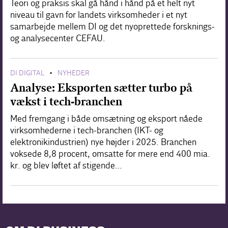
Teori og praksis skal gå hånd i hånd på et helt nyt
niveau til gavn for landets virksomheder i et nyt
samarbejde mellem DI og det nyoprettede forsknings-
og analysecenter CEFAU.
DI DIGITAL
NYHEDER
•
Analyse: Eksporten sætter turbo på
vækst i tech-branchen
Med fremgang i både omsætning og eksport nåede
virksomhederne i tech-branchen (IKT- og
elektronikindustrien) nye højder i 2025. Branchen
voksede 8,8 procent, omsatte for mere end 400 mia.
kr. og blev løftet af stigende…