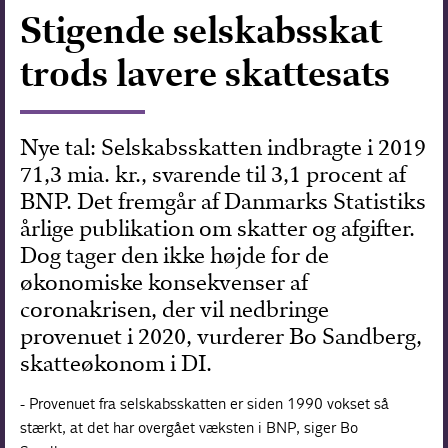
Stigende selskabsskat
Forskning
trods lavere skattesats
Nye tal: Selskabsskatten indbragte i 2019
71,3 mia. kr., svarende til 3,1 procent af
BNP. Det fremgår af Danmarks Statistiks
årlige publikation om skatter og afgifter.
Dog tager den ikke højde for de
økonomiske konsekvenser af
coronakrisen, der vil nedbringe
provenuet i 2020, vurderer Bo Sandberg,
skatteøkonom i DI.
- Provenuet fra selskabsskatten er siden 1990 vokset så
stærkt, at det har overgået væksten i BNP, siger Bo