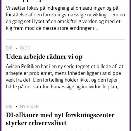
Vi sætter fokus på indregning af omsætningen og på
forståelse af den forretningsmæssige udvikling – endnu
en gang set i lyset af en omskiftelig verden og med et
kig frem mod de næste store ændringer i…
DIB
BLOG
•
Uden arbejde rådner vi op
Avisen Politiken har i en ny serie tegnet et billede af, at
arbejde er problemet, mens friheden ligger i at slippe
væk fra det. Den fortælling holder ikke, og den fejler
både på det samfundsmæssige og individuelle plan,…
DIB
NYHEDER
•
DI-alliance med nyt forskningscenter
styrker erhvervslivet