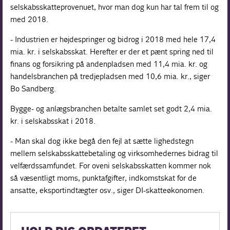
selskabsskatteprovenuet, hvor man dog kun har tal frem til og
med 2018.
- Industrien er højdespringer og bidrog i 2018 med hele 17,4
mia. kr. i selskabsskat. Herefter er der et pænt spring ned til
finans og forsikring på andenpladsen med 11,4 mia. kr. og
handelsbranchen på tredjepladsen med 10,6 mia. kr., siger
Bo Sandberg.
Bygge- og anlægsbranchen betalte samlet set godt 2,4 mia.
kr. i selskabsskat i 2018.
- Man skal dog ikke begå den fejl at sætte lighedstegn
mellem selskabsskattebetaling og virksomhedernes bidrag til
velfærdssamfundet. For oveni selskabsskatten kommer nok
så væsentligt moms, punktafgifter, indkomstskat for de
ansatte, eksportindtægter osv., siger DI-skatteøkonomen.