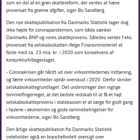
som en del af en grøn skattereform, der ventes at hæve
provenuet fra grønne afgifter, siger Bo Sandberg.
Den nye skattepublikation fra Danmarks Statistik tager dog
ikke højde for coronapandemien, som både sænker
Danmarks BNP og vores skatteprovenu. Således ventes f.eks.
provenuet fra selskabsskatten ifølge Finansministeriet at
falde med ca. 23 mia. kr. i 2020 som konsekvens af
konjunkturtilbageslaget.
- Coronakrisen går hårdt ud over virksomhedernes indtjening,
og færre virksomheder opnår overskud i 2020. Derfor skrider
selskabsskattegrundlaget. Det understreger den vigtige
tommelfingerregel, at det bedste redskab til at få et højt
selskabsskatteprovenu i statskassen er at sørge for godt gang
i hjulene i økonomien og gode rammebetingelser for
virksomhederne, siger Bo Sandberg.
Den årlige skattepublikation fra Danmarks Statistik
indeholder også en branchefordelt oversigt over