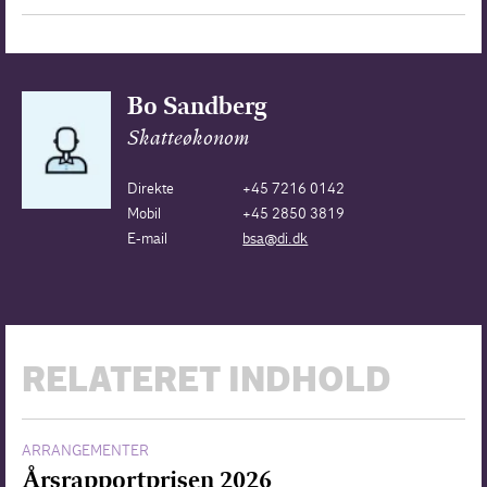
Bo Sandberg
Skatteøkonom
Direkte
+45 7216 0142
Mobil
+45 2850 3819
E-mail
bsa@di.dk
RELATERET INDHOLD
ARRANGEMENTER
Årsrapportprisen 2026