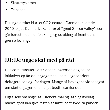
Skattesystemet
Transport
Du unge ønsker bl.a. et CO2-neutralt Danmark allerede i
2040, og at Danmark skal blive et ”grønt Silicon Valley”, som
går forrest inden for forskning og udvikling af fremtidens
grønne løsninger.
DI: De unge skal med på råd
DI’s adm. direktør Lars Sandahl Sørensen er glad for
initiativet og for det engagement, som ungepanelets
deltagere har lagt for dagen. Mange af forslagene vidner også
om stort engagement meget bredt i samfundet.
Også selv om nogle af visionens mål og løsningsforslag
måske godt kan give resten af samfundet sved på panden.