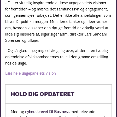
- Det er virkelig inspirerende at læse ungepanelets visioner
for fremtiden – og mærke det samfundssyn og engagement,
som gennemsyrer arbejdet. Det er ikke alle anbefalinger, som
bliver DI-politik i morgen. Men deres tanker og ideer vidner
om, hvordan vi skaber den rigtige fremtid er virkelig værd at
lade sig inspirere af, siger siger adm. direktør Lars Sandahl
Sørensen og tilføjer:
- Og så glæder jeg mig selvfølgelig over, at der er en tydelig
erkendelse af virksomhedernes rolle i den grønne omstilling
hos de unge.
Læs hele ungepanelets vision
HOLD DIG OPDATERET
Modtag
nyhedsbrevet DI Business
med relevante