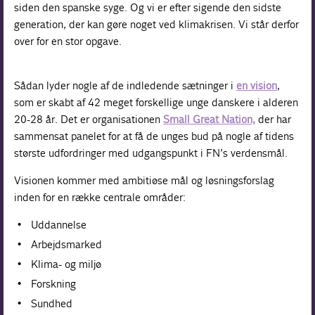
siden den spanske syge. Og vi er efter sigende den sidste
generation, der kan gøre noget ved klimakrisen. Vi står derfor
over for en stor opgave.
Sådan lyder nogle af de indledende sætninger i
en vision
,
som er skabt af 42 meget forskellige unge danskere i alderen
20-28 år. Det er organisationen
Small Great Nation,
der har
sammensat panelet for at få de unges bud på nogle af tidens
største udfordringer med udgangspunkt i FN’s verdensmål.
Visionen kommer med ambitiøse mål og løsningsforslag
inden for en række centrale områder:
Uddannelse
Arbejdsmarked
Klima- og miljø
Forskning
Sundhed