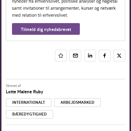
nyheder fra erhvervslivet, politiske analyser og nøgletal
samt invitationer til arrangementer, kurser og netværk
med relation til erhvervslivet.
Tilmeld dig nyhedsbrevet
Skrevet af:
Lotte Malene Ruby
INTERNATIONALT
ARBEJDSMARKED
BÆREDYGTIGHED