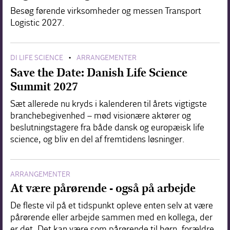
Besøg førende virksomheder og messen Transport
Logistic 2027.
DI LIFE SCIENCE
ARRANGEMENTER
•
Save the Date: Danish Life Science
Summit 2027
Sæt allerede nu kryds i kalenderen til årets vigtigste
branchebegivenhed – mød visionære aktører og
beslutningstagere fra både dansk og europæisk life
science, og bliv en del af fremtidens løsninger.
ARRANGEMENTER
At være pårørende - også på arbejde
De fleste vil på et tidspunkt opleve enten selv at være
pårørende eller arbejde sammen med en kollega, der
er det. Det kan være som pårørende til børn, forældre,