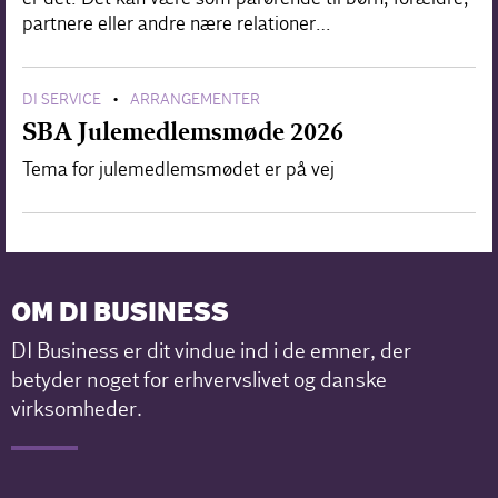
partnere eller andre nære relationer…
DI SERVICE
ARRANGEMENTER
•
SBA Julemedlemsmøde 2026
Tema for julemedlemsmødet er på vej
OM DI BUSINESS
DI Business er dit vindue ind i de emner, der
betyder noget for erhvervslivet og danske
virksomheder.