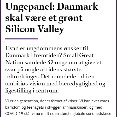
Ungepanel: Danmark
Forskning
skal være et grønt
Silicon Valley
Hvad er ungdommens ønsker til
Danmark i fremtiden? Small Great
Nation samlede 42 unge om at give et
svar på nogle af tidens største
udfordringer. Det mundede ud i en
ambitiøs vision med bæredygtighed og
ligestilling i centrum.
Vi er en generation, der er formet af kriser. Vi har levet vores
barndom og teenageår i skyggen af finanskrisen, og med
COVID-19 står vi nu midt i den største globale sundhedskrise