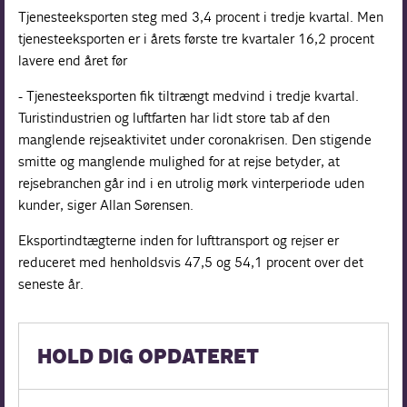
Tjenesteeksporten steg med 3,4 procent i tredje kvartal. Men
tjenesteeksporten er i årets første tre kvartaler 16,2 procent
lavere end året før
- Tjenesteeksporten fik tiltrængt medvind i tredje kvartal.
Turistindustrien og luftfarten har lidt store tab af den
manglende rejseaktivitet under coronakrisen. Den stigende
smitte og manglende mulighed for at rejse betyder, at
rejsebranchen går ind i en utrolig mørk vinterperiode uden
kunder, siger Allan Sørensen.
Eksportindtægterne inden for lufttransport og rejser er
reduceret med henholdsvis 47,5 og 54,1 procent over det
seneste år.
HOLD DIG OPDATERET