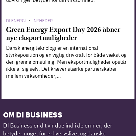
udviklingen betyder for din virksomhed.
DI ENERGI
NYHEDER
•
Green Energy Export Day 2026 åbner
nye eksportmuligheder
Dansk energiteknologi er en international
styrkeposition og en vigtig drivkraft for både vækst og
den grønne omstilling. Men eksportmuligheder opstår
ikke af sig selv. Det kræver stærke partnerskaber
mellem virksomheder,…
OM DI BUSINESS
DI Business er dit vindue ind i de emner, der
betyder noget for erhvervslivet og danske