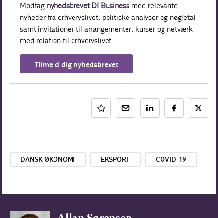
Modtag
nyhedsbrevet DI Business
med relevante
nyheder fra erhvervslivet, politiske analyser og nøgletal
samt invitationer til arrangementer, kurser og netværk
med relation til erhvervslivet.
Tilmeld dig nyhedsbrevet
DANSK ØKONOMI
EKSPORT
COVID-19
Allan Sørensen