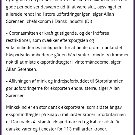
gode periode ser desværre ud til at være slut, opsvinget er
allerede rendt ind i store udfordringer igen, siger Allan
Sørensen, cheføkonom i Dansk Industri (DI).
- Coronasmitten er kraftigt stigende, og der indføres
restriktioner, som svækker efterspørgslen og
virksomhedernes muligheder for at hente ordrer i udlandet.
Eksportvirksomhederne går en hård vinter i møde. Vi kommer
nok til at miste eksportindtægter i vintermånederne, siger
Allan Sørensen.
- Aflivningen af mink og indrejseforbuddet til Storbritannien
gør udfordringerne for eksporten endnu større, siger Allan
Sørensen.
Minkskind er en stor dansk eksportvare, som sidste år gav
eksportindtægter på knap 5 milliarder kroner. Storbritannien
er Danmarks 4. største eksportmarked og købte sidste år
danske varer og tjenester for 113 milliarder kroner.