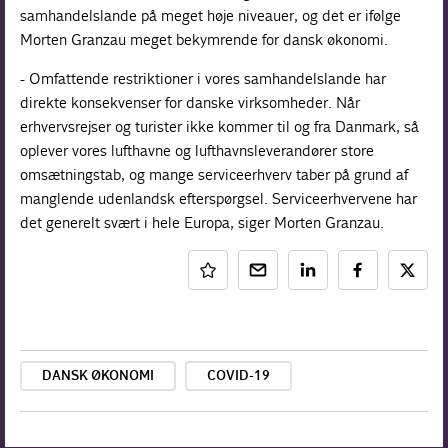
samhandelslande på meget høje niveauer, og det er ifølge
Morten Granzau meget bekymrende for dansk økonomi.
- Omfattende restriktioner i vores samhandelslande har
direkte konsekvenser for danske virksomheder. Når
erhvervsrejser og turister ikke kommer til og fra Danmark, så
oplever vores lufthavne og lufthavnsleverandører store
omsætningstab, og mange serviceerhverv taber på grund af
manglende udenlandsk efterspørgsel. Serviceerhvervene har
det generelt svært i hele Europa, siger Morten Granzau.
DANSK ØKONOMI
COVID-19