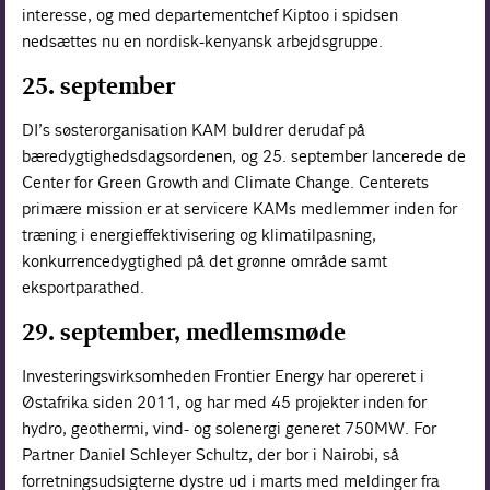
interesse, og med departementchef Kiptoo i spidsen
nedsættes nu en nordisk-kenyansk arbejdsgruppe.
25. september
DI’s søsterorganisation KAM buldrer derudaf på
bæredygtighedsdagsordenen, og 25. september lancerede de
Center for Green Growth and Climate Change. Centerets
primære mission er at servicere KAMs medlemmer inden for
træning i energieffektivisering og klimatilpasning,
konkurrencedygtighed på det grønne område samt
eksportparathed.
29. september, medlemsmøde
Investeringsvirksomheden Frontier Energy har opereret i
Østafrika siden 2011, og har med 45 projekter inden for
hydro, geothermi, vind- og solenergi generet 750MW. For
Partner Daniel Schleyer Schultz, der bor i Nairobi, så
forretningsudsigterne dystre ud i marts med meldinger fra