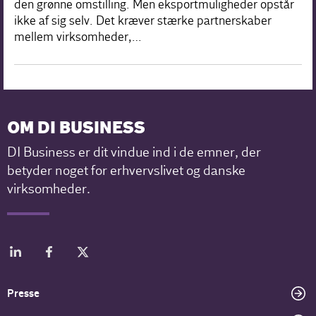
den grønne omstilling. Men eksportmuligheder opstår
ikke af sig selv. Det kræver stærke partnerskaber
mellem virksomheder,…
OM DI BUSINESS
DI Business er dit vindue ind i de emner, der
betyder noget for erhvervslivet og danske
virksomheder.
Presse