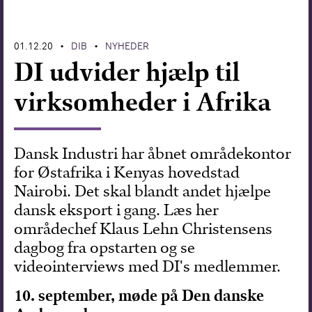
Forskning
01.12.20
DIB
NYHEDER
•
•
DI udvider hjælp til
virksomheder i Afrika
Dansk Industri har åbnet områdekontor
for Østafrika i Kenyas hovedstad
Nairobi. Det skal blandt andet hjælpe
dansk eksport i gang. Læs her
områdechef Klaus Lehn Christensens
dagbog fra opstarten og se
videointerviews med DI's medlemmer.
10. september, møde på Den danske