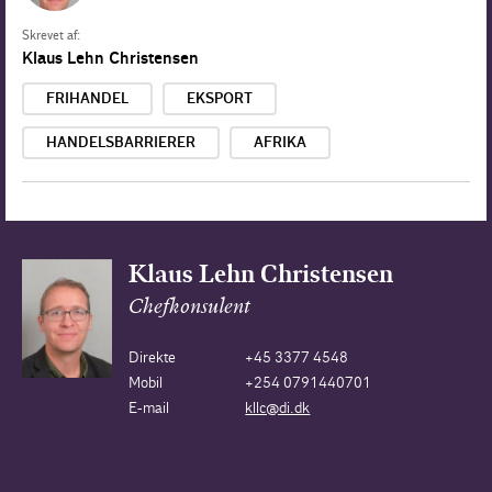
Skrevet af:
Klaus Lehn Christensen
FRIHANDEL
EKSPORT
HANDELSBARRIERER
AFRIKA
Klaus Lehn Christensen
Chefkonsulent
Direkte
+45 3377 4548
Mobil
+254 0791440701
E-mail
kllc@di.dk