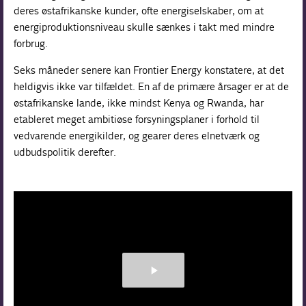
deres østafrikanske kunder, ofte energiselskaber, om at
energiproduktionsniveau skulle sænkes i takt med mindre
forbrug.
Seks måneder senere kan Frontier Energy konstatere, at det
heldigvis ikke var tilfældet. En af de primære årsager er at de
østafrikanske lande, ikke mindst Kenya og Rwanda, har
etableret meget ambitiøse forsyningsplaner i forhold til
vedvarende energikilder, og gearer deres elnetværk og
udbudspolitik derefter.