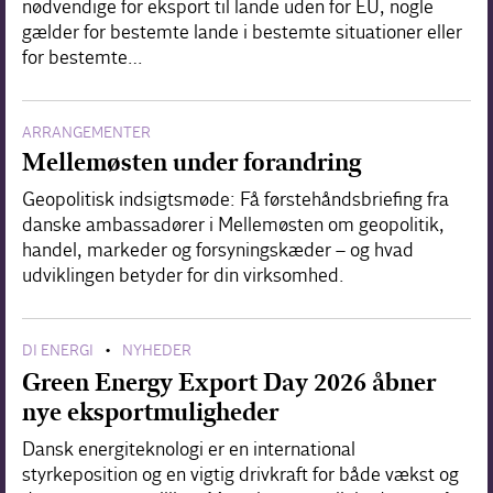
nødvendige for eksport til lande uden for EU, nogle
gælder for bestemte lande i bestemte situationer eller
for bestemte…
ARRANGEMENTER
Mellemøsten under forandring
Geopolitisk indsigtsmøde: Få førstehåndsbriefing fra
danske ambassadører i Mellemøsten om geopolitik,
handel, markeder og forsyningskæder – og hvad
udviklingen betyder for din virksomhed.
DI ENERGI
NYHEDER
•
Green Energy Export Day 2026 åbner
nye eksportmuligheder
Dansk energiteknologi er en international
styrkeposition og en vigtig drivkraft for både vækst og