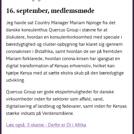
16. september, medlemsmøde
Jeg havde sat Country Manager Mariam Njoroge fra det
danske konsulenthus Quercus Group i stævne for at
diskutere, hvordan en konsulentvirksomhed med speciale i
bæredygtighed og cluster-opbygning har klaret sig igennem
coronakrisen i Østafrika, samt hvordan de ser på fremtiden.
Mariam forklarede, hvordan corona-krisen har igangsat en
digital transformation af Kenyas erhvervsliv, hvilket kan
hjælpe Kenya med at sætte ekstra skub på den bæredygtige
udvikling.
Quercus Group ser gode eksportmuligheder for danske
virksomheder inden for sektorer som affald, vand,
digitalisering af landbrug og fødevarer, samt inden for Kenyas
stærke indsats på Verdensmålene.
Læs også: 3 skarpe - Derfor er DI i Afrika