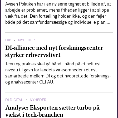
Avisen Politiken har i en ny serie tegnet et billede af, at
arbejde er problemet, mens friheden ligger i at slippe
væk fra det. Den fortælling holder ikke, og den fejler
både på det samfundsmæssige og individuelle plan,…
DIB
NYHEDER
•
DI-alliance med nyt forskningscenter
styrker erhvervslivet
Teori og praksis skal gå hånd i hånd på et helt nyt
niveau til gavn for landets virksomheder i et nyt
samarbejde mellem DI og det nyoprettede forsknings-
og analysecenter CEFAU.
DI DIGITAL
NYHEDER
•
Analyse: Eksporten sætter turbo på
vækst i tech-branchen