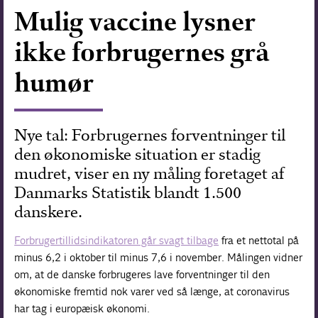
Mulig vaccine lysner
Forskning
ikke forbrugernes grå
humør
Nye tal: Forbrugernes forventninger til
den økonomiske situation er stadig
mudret, viser en ny måling foretaget af
Danmarks Statistik blandt 1.500
danskere.
Forbrugertillidsindikatoren går svagt tilbage
fra et nettotal på
minus 6,2 i oktober til minus 7,6 i november. Målingen vidner
om, at de danske forbrugeres lave forventninger til den
økonomiske fremtid nok varer ved så længe, at coronavirus
har tag i europæisk økonomi.