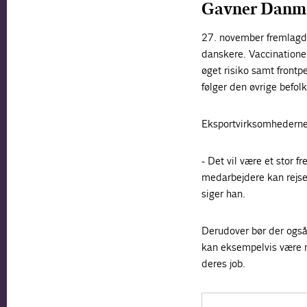
Gavner Danm
27. november fremlag
danskere. Vaccinationern
øget risiko samt frontp
følger den øvrige befolk
Eksportvirksomhederne
- Det vil være et stor
medarbejdere kan rejse 
siger han.
Derudover bør der også 
kan eksempelvis være 
deres job.