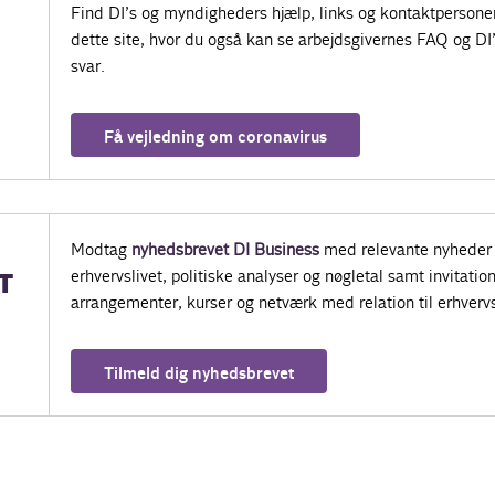
Find DI’s og myndigheders hjælp, links og kontaktpersone
dette site, hvor du også kan se arbejdsgivernes FAQ og DI
svar.
Få vejledning om coronavirus
Modtag
nyhedsbrevet DI Business
med relevante nyheder 
erhvervslivet, politiske analyser og nøgletal samt invitatione
T
arrangementer, kurser og netværk med relation til erhvervs
Tilmeld dig nyhedsbrevet