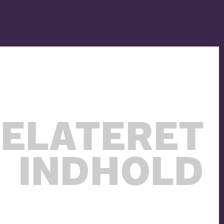
ELATERET
INDHOLD