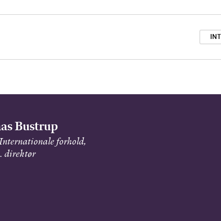
IN
as Bustrup
Internationale forhold,
 direktør