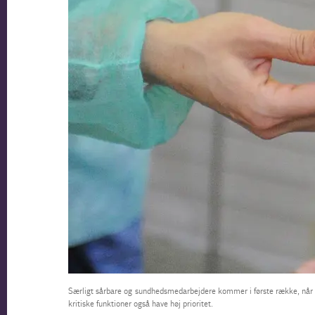
Særligt sårbare og sundhedsmedarbejdere kommer i første række, når c
kritiske funktioner også have høj prioritet.