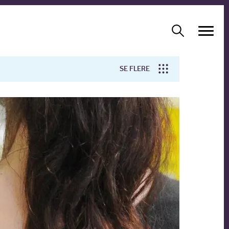
SE FLERE
Arbejdsmiljø
Forskning