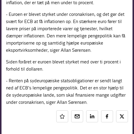
inflation, der er tæt på men under to procent.
- Euroen er blevet styrket under coronakrisen, og det gør det
svært for ECB at få inflationen op. En stærkere euro fører til
lavere priser på importerede varer og tjenester, hvilket
dæmper inflationen. Den mere lempelige pengepolitik kan få
importpriserne op og samtidig hjælpe europæiske
eksportvirksomheder, siger Allan Sørensen.
Siden foråret er euroen blevet styrket med over ti procent i
forhold til dollaren.
- Renten på sydeuropæiske statsobligationer er sendt langt
ned af ECB’s lempelige pengepolitik. Det er en stor hjælp til
de sydeuropæiske lande, som skal finansiere mange udgifter
under coronakrisen, siger Allan Sørensen.