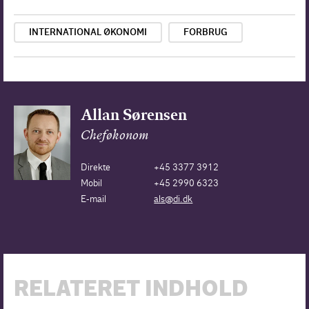
INTERNATIONAL ØKONOMI
FORBRUG
Allan Sørensen
Cheføkonom
Direkte
+45 3377 3912
Mobil
+45 2990 6323
E-mail
als@di.dk
RELATERET INDHOLD