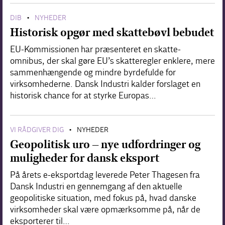
DIB
NYHEDER
•
Historisk opgør med skattebøvl bebudet
EU-Kommissionen har præsenteret en skatte-
omnibus, der skal gøre EU’s skatteregler enklere, mere
sammenhængende og mindre byrdefulde for
virksomhederne. Dansk Industri kalder forslaget en
historisk chance for at styrke Europas…
VI RÅDGIVER DIG
NYHEDER
•
Geopolitisk uro – nye udfordringer og
muligheder for dansk eksport
På årets e-eksportdag leverede Peter Thagesen fra
Dansk Industri en gennemgang af den aktuelle
geopolitiske situation, med fokus på, hvad danske
virksomheder skal være opmærksomme på, når de
eksporterer til…