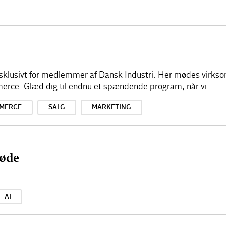
sklusivt for medlemmer af Dansk Industri. Her mødes virkso
merce. Glæd dig til endnu et spændende program, når vi…
MERCE
SALG
MARKETING
øde
AI