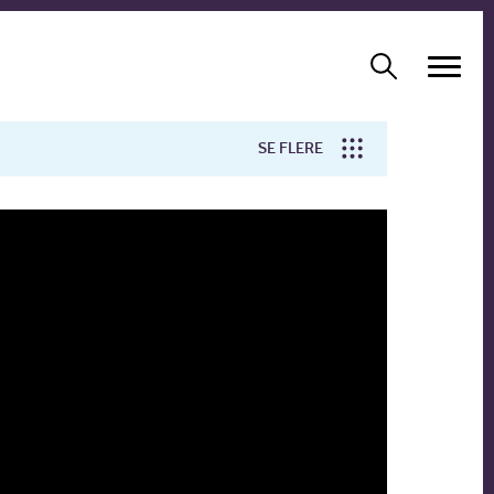
SE FLERE
Arbejdsmiljø
Forskning