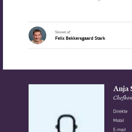
Skrevet af:
Felix Bekkersgaard Stark
Anja 
Chefkon
Direkte
Mobil
E-mail