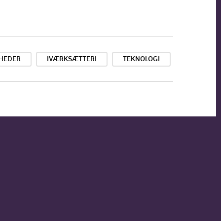
MHEDER
IVÆRKSÆTTERI
TEKNOLOGI