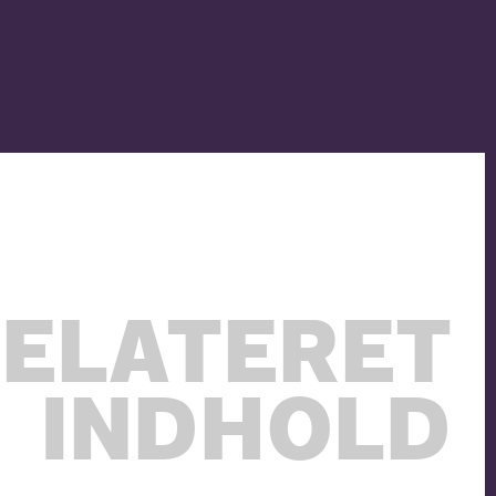
ELATERET
INDHOLD