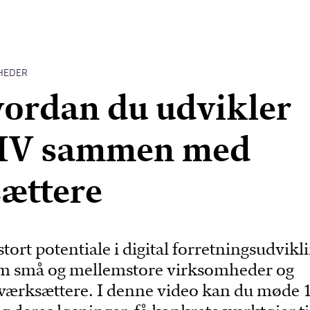
HEDER
ordan du udvikler
MV sammen med
ættere
tort potentiale i digital forretningsudvikli
m små og mellemstore virksomheder og
iværksættere. I denne video kan du møde 