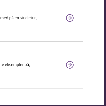
m med på en studietur,
rete eksempler på,