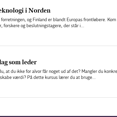
teknologi i Norden
 i forretningen, og Finland er blandt Europas frontløbere. Ko
 forskere og beslutningstagere, der står i…
dag som leder
, at du ikke for alvor får noget ud af det? Mangler du konk
g skabe værdi? På dette kursus lærer du at bruge…