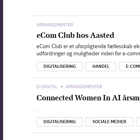
ARRANGEMENTER
eCom Club hos Aasted
eCom Club er et uforpligtende fællesskab ek
udfordringer og muligheder inden for e-com
DIGITALISERING
HANDEL
E-COM
DI DIGITAL
ARRANGEMENTER
•
Connected Women In AI årsm
.
DIGITALISERING
SOCIALE MEDIER