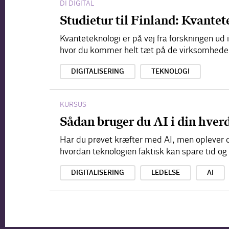
DI DIGITAL
Studietur til Finland: Kvante
Kvanteteknologi er på vej fra forskningen ud
hvor du kommer helt tæt på de virksomheder,
DIGITALISERING
TEKNOLOGI
KURSUS
Sådan bruger du AI i din hver
Har du prøvet kræfter med AI, men oplever du
hvordan teknologien faktisk kan spare tid o
DIGITALISERING
LEDELSE
AI