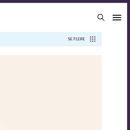
SE FLERE
Arbejdsmiljø
Forskning