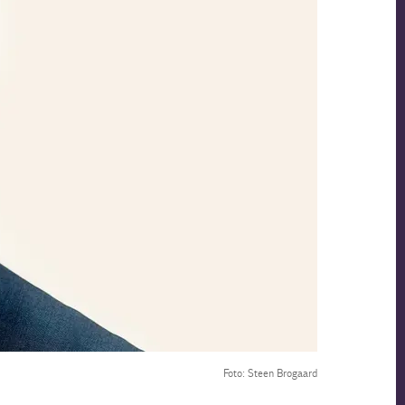
Foto: Steen Brogaard