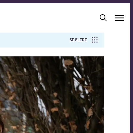
SE FLERE
Arbejdsmiljø
Forskning