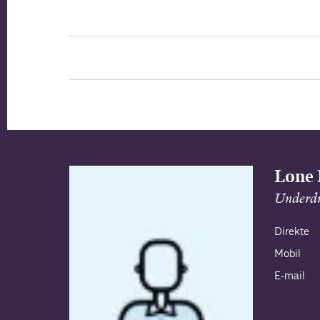
Lone 
Underdi
Direkte
Mobil
E-mail