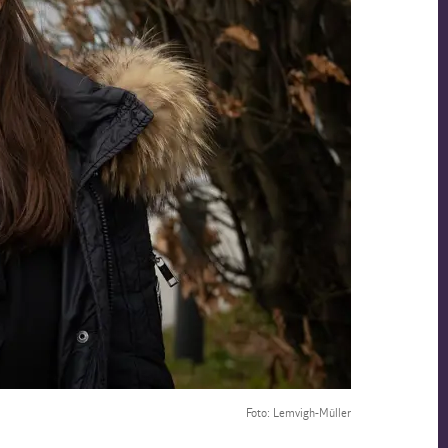
Foto: Lemvigh-Müller