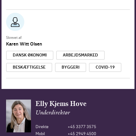
Skrevet af:
Karen Witt Olsen
DANSK ØKONOMI
ARBEJDSMARKED
BESKÆFTIGELSE
BYGGERI
COVID-19
Elly Kjems Hove
Underdirektør
Direkte
+45 3377 3575
Mobil
+45 2949 4500