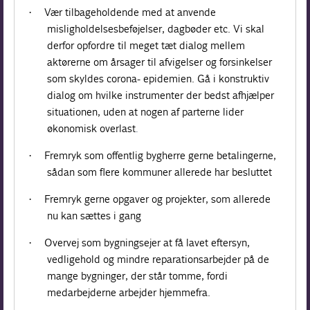
Vær tilbageholdende med at anvende
·
misligholdelsesbeføjelser, dagbøder etc. Vi skal
derfor opfordre til meget tæt dialog mellem
aktørerne om årsager til afvigelser og forsinkelser
som skyldes corona- epidemien. Gå i konstruktiv
dialog om hvilke instrumenter der bedst afhjælper
situationen, uden at nogen af parterne lider
økonomisk overlast
.
Fremryk som offentlig bygherre gerne betalingerne,
·
sådan som flere kommuner allerede har besluttet
Fremryk gerne opgaver og projekter, som allerede
·
nu kan sættes i gang
Overvej som bygningsejer at få lavet eftersyn,
·
vedligehold og mindre reparationsarbejder på de
mange bygninger, der står tomme, fordi
medarbejderne arbejder hjemmefra.