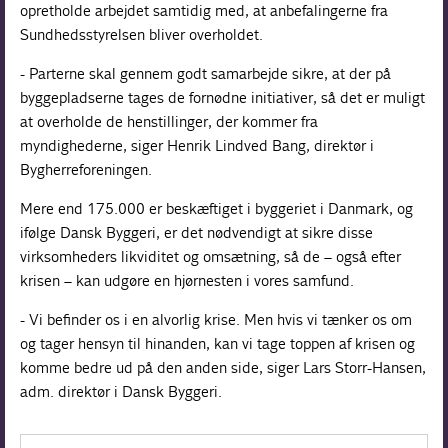
opretholde arbejdet samtidig med, at anbefalingerne fra
Sundhedsstyrelsen bliver overholdet.
- Parterne skal gennem godt samarbejde sikre, at der på
byggepladserne tages de fornødne initiativer, så det er muligt
at overholde de henstillinger, der kommer fra
myndighederne, siger Henrik Lindved Bang, direktør i
Bygherreforeningen.
Mere end 175.000 er beskæftiget i byggeriet i Danmark, og
ifølge Dansk Byggeri, er det nødvendigt at sikre disse
virksomheders likviditet og omsætning, så de – også efter
krisen – kan udgøre en hjørnesten i vores samfund.
- Vi befinder os i en alvorlig krise. Men hvis vi tænker os om
og tager hensyn til hinanden, kan vi tage toppen af krisen og
komme bedre ud på den anden side, siger Lars Storr-Hansen,
adm. direktør i Dansk Byggeri.