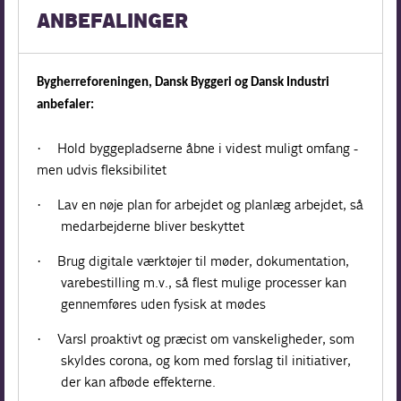
ANBEFALINGER
Bygherreforeningen, Dansk Byggeri og Dansk Industri
anbefaler:
Hold byggepladserne åbne i videst muligt omfang -
·
men udvis fleksibilitet
Lav en nøje plan for arbejdet og planlæg arbejdet, så
·
medarbejderne bliver beskyttet
Brug digitale værktøjer til møder, dokumentation,
·
varebestilling m.v., så flest mulige processer kan
gennemføres uden fysisk at mødes
Varsl proaktivt og præcist om vanskeligheder, som
·
skyldes corona, og kom med forslag til initiativer,
der kan afbøde effekterne.