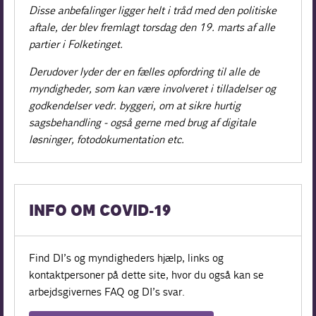
Disse anbefalinger ligger helt i tråd med den politiske
aftale, der blev fremlagt torsdag den 19. marts af alle
partier i Folketinget.
Derudover lyder der en fælles opfordring til alle de
myndigheder, som kan være involveret i tilladelser og
godkendelser vedr. byggeri, om at sikre hurtig
sagsbehandling - også gerne med brug af digitale
løsninger, fotodokumentation etc.
INFO OM COVID-19
Find DI’s og myndigheders hjælp, links og
kontaktpersoner på dette site, hvor du også kan se
arbejdsgivernes FAQ og DI’s svar.