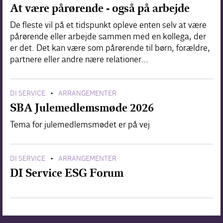
At være pårørende - også på arbejde
De fleste vil på et tidspunkt opleve enten selv at være
pårørende eller arbejde sammen med en kollega, der
er det. Det kan være som pårørende til børn, forældre,
partnere eller andre nære relationer…
DI SERVICE
ARRANGEMENTER
•
SBA Julemedlemsmøde 2026
Tema for julemedlemsmødet er på vej
DI SERVICE
ARRANGEMENTER
•
DI Service ESG Forum