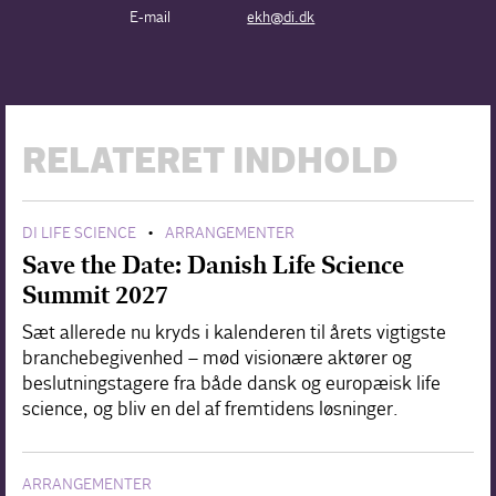
E-mail
ekh@di.dk
RELATERET INDHOLD
DI LIFE SCIENCE
ARRANGEMENTER
•
Save the Date: Danish Life Science
Summit 2027
Sæt allerede nu kryds i kalenderen til årets vigtigste
branchebegivenhed – mød visionære aktører og
beslutningstagere fra både dansk og europæisk life
science, og bliv en del af fremtidens løsninger.
ARRANGEMENTER