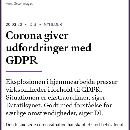
Foto: Getty Images
Forskning
20.03.20
DIB
NYHEDER
•
•
Corona giver
udfordringer med
GDPR
Eksplosionen i hjemmearbejde presser
virksomheder i forhold til GDPR.
Situationen er ekstraordinær, siger
Datatilsynet. Godt med forståelse for
særlige omstændigheder, siger DI.
Den tilspidsede coronasituation har skabt et stort behov for at