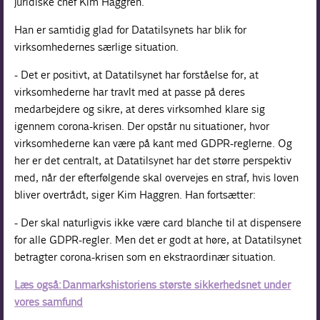
juridiske chef Kim Haggren.
Han er samtidig glad for Datatilsynets har blik for
virksomhedernes særlige situation.
- Det er positivt, at Datatilsynet har forståelse for, at
virksomhederne har travlt med at passe på deres
medarbejdere og sikre, at deres virksomhed klare sig
igennem corona-krisen. Der opstår nu situationer, hvor
virksomhederne kan være på kant med GDPR-reglerne. Og
her er det centralt, at Datatilsynet har det større perspektiv
med, når der efterfølgende skal overvejes en straf, hvis loven
bliver overtrådt, siger Kim Haggren. Han fortsætter:
- Der skal naturligvis ikke være card blanche til at dispensere
for alle GDPR-regler. Men det er godt at høre, at Datatilsynet
betragter corona-krisen som en ekstraordinær situation.
Læs også: Danmarkshistoriens største sikkerhedsnet under
vores samfund