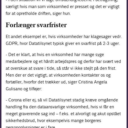
særligt hvis man som virksomhed er presset og det er vigtigt
for at opretholde driften, siger hun.
Forlænger svarfrister
Et andet eksempel er, hvis virksomheder har klagesager vedr.
GDPR, hvor Datatilsynet typisk giver en svarfrist på 2-3 uger.
- Det er klart, at hvis en virksomhed har mange syge
medarbejdere og et hårdt arbejdspres og derfor har svært ved
at overskue at svare i tide, så står vi ikke stejlt på den frist.
Men der er det vigtigt, at virksomheden kontakter os og
fortæller, hvorfor det trækker ud, siger Cristina Angela
Gulisano og tilføjer:
- Corona eller ej, så vil Datatilsynet stadig kræve omgående
handling fra den dataansvarlige virksomhed, hvis vi får en
meget graverende sag ind – f.eks. et alvorligt og akut opstået
sikkerhedsbrud, hvor eksempelvis mange borgeres
personoplysninger er i fare.