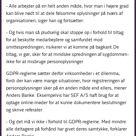
- Alle arbejder på en helt anden måde, hvor man i højere grad
kan blive nødt til at dele følsomme oplysninger på tværs af
organisationen, siger han og fortsætter:
- Og hvis man så pludselig skal stoppe op i forhold til tiltag
for at beskytte medarbejdere og samfundet mod
smittespredningen, risikerer vi at komme på bagkant. De
tiltag, vi gør, sker for at mindske spredningen af sygdommen -
ikke for at misbruge personoplysninger.
GDPR-reglerne sætter derfor virksomheder i et dilemma,
fordi der kan være mange situationer, hvor registreringen af
personoplysninger sker på en anden måde end ellers, mener
Anders Banke. Eksempelvis har SEF A/S haft brug for at
optage online-møder for at kunne dokumentere beslutninger
og skrive referater.
- Og det må vi ikke i forhold til GDPR-reglerne. Med mindre
alle deltagere på forhånd har givet deres samtykke, forklarer