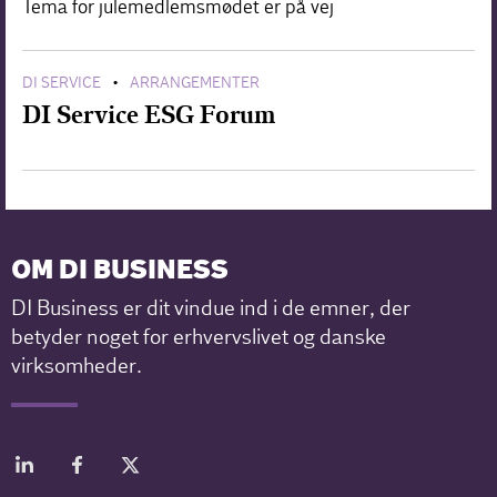
Tema for julemedlemsmødet er på vej
DI SERVICE
ARRANGEMENTER
•
DI Service ESG Forum
OM DI BUSINESS
DI Business er dit vindue ind i de emner, der
betyder noget for erhvervslivet og danske
virksomheder.