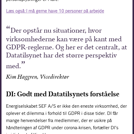
Læs også: I må gerne have 10 personer på arbejde
Der opstår nu situationer, hvor
virksomhederne kan være på kant med
GDPR-reglerne. Og her er det centralt, at
Datatilsynet har det større perspektiv
med.
Kim Haggren, Vicedirektør
DI: Godt med Datatilsynets forståelse
Energiselskabet SEF A/S er ikke den eneste virksomhed, der
oplever et dilemma i forhold til GDPR i disse tider. DI får
mange henvendelser fra medlemmer, der er usikre på
håndteringen af GDPR under corona-krisen, fortæller DI’s