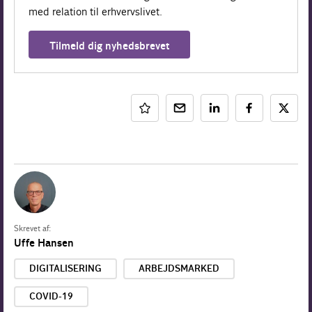
med relation til erhvervslivet.
Tilmeld dig nyhedsbrevet
Skrevet af:
Uffe Hansen
DIGITALISERING
ARBEJDSMARKED
COVID-19