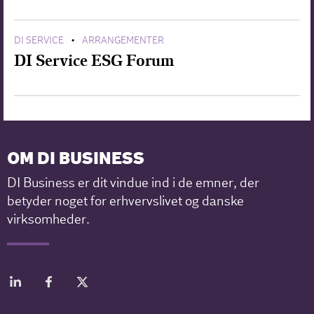
DI SERVICE
ARRANGEMENTER
•
DI Service ESG Forum
OM DI BUSINESS
DI Business er dit vindue ind i de emner, der
betyder noget for erhvervslivet og danske
virksomheder.