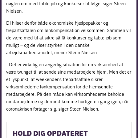
nøglen om med tabte job og konkurser til følge, siger Steen
Nielsen.
DI hilser derfor både økonomiske hjælpepakker og
trepartsaftalen om lønkompensation velkommen. Sammen vil
de være med til at sikre så få konkurser og tabte job som
muligt – og de viser styrken i den danske
arbejdsmarkedsmodel, mener Steen Nielsen.
- Det er virkelig en ærgerlig situation for en virksomhed at
være tvunget til at sende sine medarbejdere hjem. Men det er
et lyspunkt, at weekendens trepartsaftale sikrer
virksomhederne lønkompensation for de hjemsendte
medarbejdere. På den måde kan virksomhederne beholde
medarbejderne og dermed komme hurtigere i gang igen, når
coronakrisen fortager sig, siger Steen Nielsen.
HOLD DIG OPDATERET