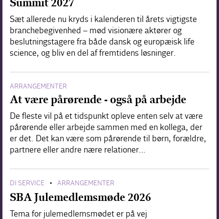
Summit 2027
Sæt allerede nu kryds i kalenderen til årets vigtigste
branchebegivenhed – mød visionære aktører og
beslutningstagere fra både dansk og europæisk life
science, og bliv en del af fremtidens løsninger.
ARRANGEMENTER
At være pårørende - også på arbejde
De fleste vil på et tidspunkt opleve enten selv at være
pårørende eller arbejde sammen med en kollega, der
er det. Det kan være som pårørende til børn, forældre,
partnere eller andre nære relationer…
DI SERVICE
ARRANGEMENTER
•
SBA Julemedlemsmøde 2026
Tema for julemedlemsmødet er på vej