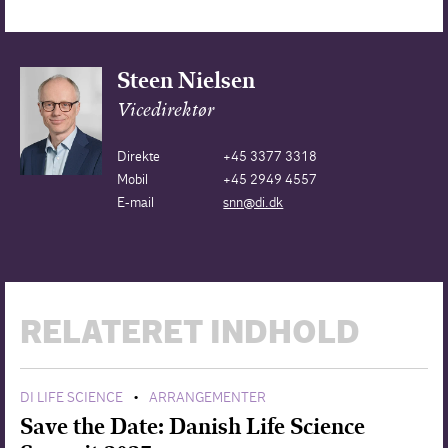
Steen Nielsen
Vicedirektør
Direkte
+45 3377 3318
Mobil
+45 2949 4557
E-mail
snn@di.dk
RELATERET INDHOLD
DI LIFE SCIENCE
ARRANGEMENTER
•
Save the Date: Danish Life Science