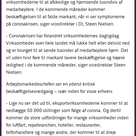
virksomhederne til at afskedige og hjemsende tusindvis af
medarbejdere. I de kommende måneder kommer
beskæftigelsen til at falde markant, når vi ser symptomerne
på coronakrisen, siger vicedirektør i DI, Steen Nielsen.
- Coronakrisen har forandret virksomhedernes dagligdag.
Virksomheder over hele landet må lukke helt eller delvist ned
og er tvunget til at sende tusinder af medarbejdere hjem. Det
vil uden tvivl føre til markant lavere beskæftigelse og højere
ledighed i de kommende måneder, siger vicedirektør Steen
Nielsen.
Arbejdsmarkedeschefen ser en yderst kritisk
beskæftigelsesnedgang – især inden for visse erhverv.
- Lige nu ser det ud til, eksportvirksomhederne kommer til at
nedlægge 50.000 stillinger som følge af corona. Og dertil
kommer de store udfordringer for mange virksomheder inden
for luftfart, rejsebranchen, hoteller, restauranter,
bilforhandlere og mange andre, der kommer til at dreje