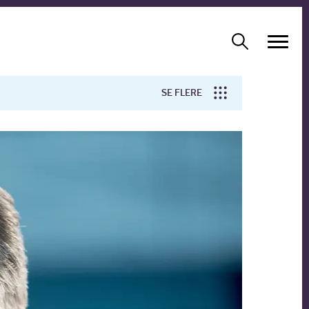
SE FLERE
Arbejdsmiljø
Forskning