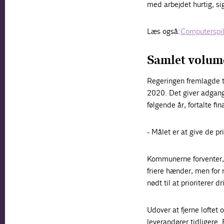
med arbejdet hurtig, s
Læs også:
Computerspil
Samlet volume
Regeringen fremlagde t
2020. Det giver adgang 
følgende år, fortalte 
- Målet er at give de pr
Kommunerne forventer, a
friere hænder, men for r
nødt til at prioriterer 
Udover at fjerne loftet
leverandører tidligere. 