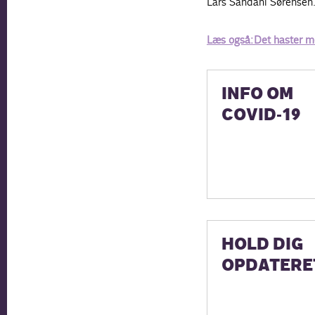
Lars Sandahl Sørensen
Læs også: Det haster me
INFO OM
COVID-19
HOLD DIG
OPDATERE