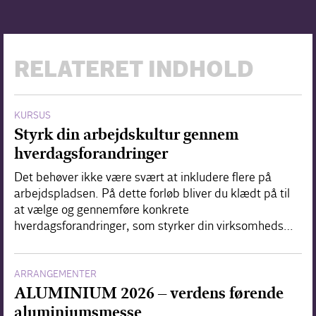
RELATERET INDHOLD
KURSUS
Styrk din arbejdskultur gennem
hverdagsforandringer
Det behøver ikke være svært at inkludere flere på
arbejdspladsen. På dette forløb bliver du klædt på til
at vælge og gennemføre konkrete
hverdagsforandringer, som styrker din virksomheds…
ARRANGEMENTER
ALUMINIUM 2026 – verdens førende
aluminiumsmesse