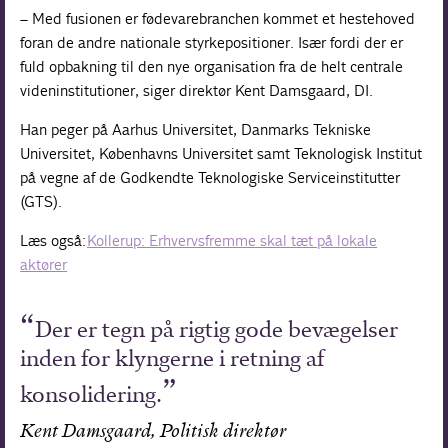
– Med fusionen er fødevarebranchen kommet et hestehoved
foran de andre nationale styrke­positioner. Især fordi der er
fuld opbakning til den nye organisation fra de helt centrale
videninstitutioner, siger direktør Kent Damsgaard, DI.
Han peger på Aarhus Universitet, Danmarks Tekniske
Universitet, Københavns Universitet samt Teknologisk Institut
på vegne af de Godkendte Teknologiske Serviceinstitutter
(GTS).
Læs også:
Kollerup: Erhvervsfremme skal tæt på lokale
aktører
Der er tegn på rigtig gode bevægelser
inden for klyngerne i retning af
konsolidering.
Kent Damsgaard, Politisk direktør