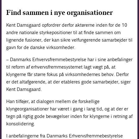
Find sammen i nye organisationer
Kent Damsgaard opfordrer derfor aktørerne inden for de 10
andre nationale styrkepositioner til at finde sammen om
lignende fusioner, der kan sikre velfungerende samarbejder til
gavn for de danske virksomheder.
– Danmarks Erhvervsfremmebestyrelse har i sine anbefalinger
til reform af erhvervsfremmesystemet lagt vægt på, at
klyngerne får større fokus på virksomhedernes behov. Derfor
er det altafgørende, at der etableres gode samarbejder, siger
Kent Damsgaard.
Han tilføjer, at dialogen mellem de forskellige
klyngeorganisationer har været i gang i lang tid, og at der er
tegn på rigtig gode bevægelser inden for klyngerne i retning af
konsolidering.
I anbefalingerne fra Danmarks Erhvervsfremmebestyrelse