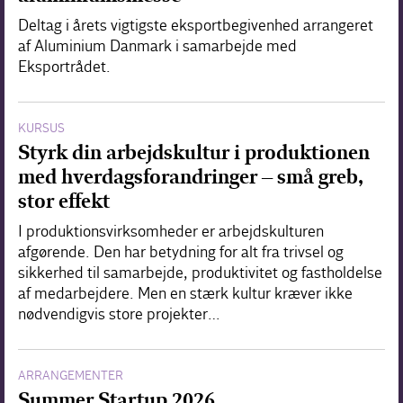
Deltag i årets vigtigste eksportbegivenhed arrangeret
af Aluminium Danmark i samarbejde med
Eksportrådet.
KURSUS
Styrk din arbejdskultur i produktionen
med hverdagsforandringer – små greb,
stor effekt
I produktionsvirksomheder er arbejdskulturen
afgørende. Den har betydning for alt fra trivsel og
sikkerhed til samarbejde, produktivitet og fastholdelse
af medarbejdere. Men en stærk kultur kræver ikke
nødvendigvis store projekter…
ARRANGEMENTER
Summer Startup 2026