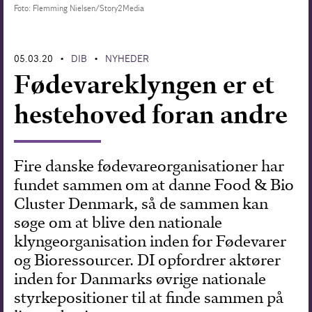
Foto: Flemming Nielsen/Story2Media
Forskning
05.03.20
DIB
NYHEDER
•
•
Fødevareklyngen er et
hestehoved foran andre
Fire danske fødevareorganisationer har
fundet sammen om at danne Food & Bio
Cluster Denmark, så de sammen kan
søge om at blive den nationale
klyngeorganisation inden for Fødevarer
og Bioressourcer. DI opfordrer aktører
inden for Danmarks øvrige nationale
styrkepositioner til at finde sammen på