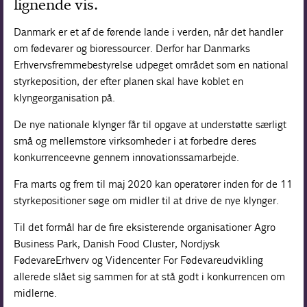
lignende vis.
Danmark er et af de førende lande i verden, når det handler
om fødevarer og bioressourcer. Derfor har Danmarks
Erhvervsfremmebestyrelse udpeget området som en national
styrkeposition, der efter planen skal have koblet en
klyngeorganisation på.
De nye nationale klynger får til opgave at understøtte særligt
små og mellemstore virksomheder i at forbedre deres
konkurrenceevne gennem innova­tionssamarbejde.
Fra marts og frem til maj 2020 kan operatører inden for de 11
styrkepositioner søge om midler til at drive de nye klynger.
Til det formål har de fire eksisterende organisationer Agro
Business Park, Danish Food Cluster, Nordjysk
FødevareErhverv og Videncenter For Fødevareudvikling
allerede slået sig sammen for at stå godt i konkurrencen om
midlerne.