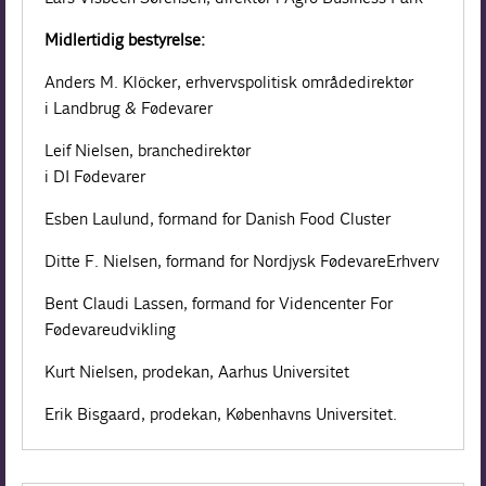
Midlertidig bestyrelse:
Anders M. Klöcker, erhvervs­politisk områdedirektør
i Landbrug & Fødevarer
Leif Nielsen, branchedirektør
i DI Fødevarer
Esben Laulund, formand for Danish Food Cluster
Ditte F. Nielsen, formand for Nordjysk FødevareErhverv
Bent Claudi Lassen, formand for Videncenter For
Fødevare­udvikling
Kurt Nielsen, prodekan, Aarhus Universitet
Erik Bisgaard, prodekan, Københavns Universitet.