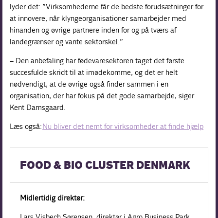
lyder det: ”Virksomhederne får de bedste forudsætninger for
at innovere, når klyngeorganisationer samarbejder med
hinanden og øvrige partnere inden for og på tværs af
landegrænser og vante sektorskel.”
– Den anbefaling har fødevaresektoren taget det første
succesfulde skridt til at imødekomme, og det er helt
nødvendigt, at de øvrige også finder sammen i en
organisation, der har fokus på det gode samarbejde, siger
Kent Damsgaard.
Læs også:
Nu bliver det nemt for virksomheder at finde hjælp
FOOD & BIO CLUSTER DENMARK
Midlertidig direktør:
Lars Visbech Sørensen, direktør i Agro Business Park