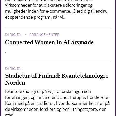
virksomheder for at diskutere udfordringer og
muligheder inden for e-commerce. Glæd dig til endnu
et spændende program, når vi…
DI DIGITAL
ARRANGEMENTER
•
Connected Women In AI årsmøde
.
DI DIGITAL
Studietur til Finland: Kvanteteknologi i
Norden
Kvanteteknologi er på vej fra forskningen ud i
forretningen, og Finland er blandt Europas frontløbere.
Kom med på en studietur, hvor du kommer helt tæt på
de virksomheder, forskere og beslutningstagere, der
står i…