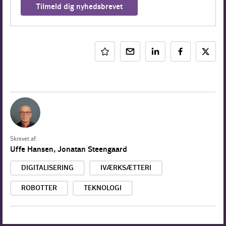
Tilmeld dig nyhedsbrevet
Skrevet af:
Uffe Hansen
, Jonatan Steengaard
DIGITALISERING
IVÆRKSÆTTERI
ROBOTTER
TEKNOLOGI