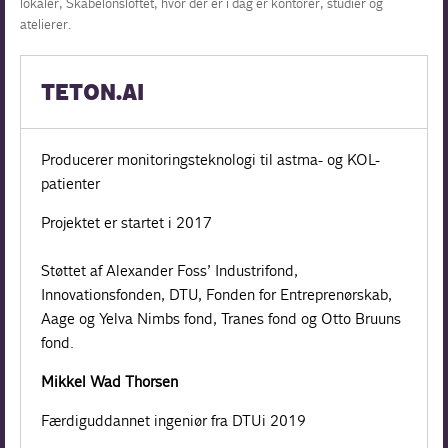
lokaler, Skabelonsloftet, hvor der er i dag er kontorer, studier og
atelierer.
TETON.AI
Producerer monitoringsteknologi til astma- og KOL-
patienter
Projektet er startet i 2017
Støttet af Alexander Foss’ Industrifond,
Innovationsfonden, DTU, Fonden for Entreprenørskab,
Aage og Yelva Nimbs fond, Tranes fond og Otto Bruuns
fond.
Mikkel Wad Thorsen
Færdiguddannet ingeniør fra DTU i 2019