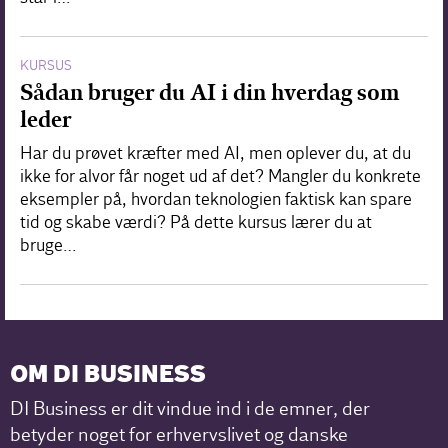
KURSUS
Sådan bruger du AI i din hverdag som
leder
Har du prøvet kræfter med AI, men oplever du, at du
ikke for alvor får noget ud af det? Mangler du konkrete
eksempler på, hvordan teknologien faktisk kan spare
tid og skabe værdi? På dette kursus lærer du at
bruge…
OM DI BUSINESS
DI Business er dit vindue ind i de emner, der
betyder noget for erhvervslivet og danske