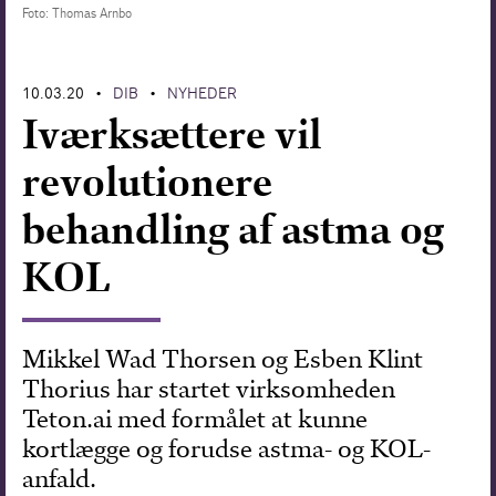
Foto: Thomas Arnbo
Forskning
10.03.20
DIB
NYHEDER
•
•
Iværksættere vil
revolutionere
behandling af astma og
KOL
Mikkel Wad Thorsen og Esben Klint
Thorius har startet virksomheden
Teton.ai med formålet at kunne
kortlægge og forudse astma- og KOL-
anfald.