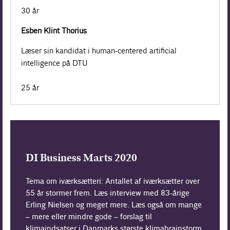
30 år
Esben Klint Thorius
Læser sin kandidat i human-centered artificial
intelligence på DTU
25 år
DI Business Marts 2020
Tema om iværksætteri: Antallet af iværksætter over
55 år stormer frem. Læs interview med 83-årige
Erling Nielsen og meget mere. Læs også om mange
– mere eller mindre gode – forslag til
klimaindsatser i Danmarks største klimabrainstorm.