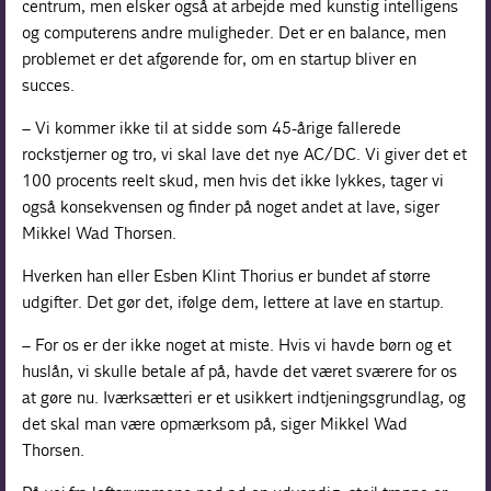
centrum, men elsker også at arbejde med kunstig intelligens
og computerens andre muligheder. Det er en balance, men
problemet er det afgørende for, om en startup bliver en
succes.
– Vi kommer ikke til at sidde som 45-årige fallerede
rockstjerner og tro, vi skal lave det nye AC/DC. Vi giver det et
100 procents reelt skud, men hvis det ikke lykkes, tager vi
også konsekvensen og finder på noget andet at lave, siger
Mikkel Wad Thorsen.
Hverken han eller Esben Klint Thorius er bundet af større
udgifter. Det gør det, ifølge dem, lettere at lave en startup.
– For os er der ikke noget at miste. Hvis vi havde børn og et
huslån, vi skulle betale af på, havde det været sværere for os
at gøre nu. Iværksætteri er et usikkert indtjeningsgrundlag, og
det skal man være opmærksom på, siger Mikkel Wad
Thorsen.