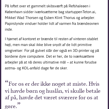
På loftet over et gammelt skibsværft på Refshaleøen i
København sidder iværksætterne bag startuppen Teton.ai,
Mikkel Wad Thorsen og Esben Klint Thorius og arbejder.
Papirstynde vinduer holder lidt af varmen fra brændeovnen
inde.
I hjørnet af kontoret er brænde til resten af vinteren stablet
højt, men man skal ikke blive snydt af de lidt primitive
omgivelser. For på gulvet står der også en 3D-printer og på
bordene dyre computere. Det er her, de to iværksættere
arbejder på at nå deres ultimative mål – at kunne forudse
astma- og KOL-anfald dage før de sker.
For os er der ikke noget at miste. Hvis
vi havde børn og huslån, vi skulle betale
af på, havde det været sværere for os at
gøre.