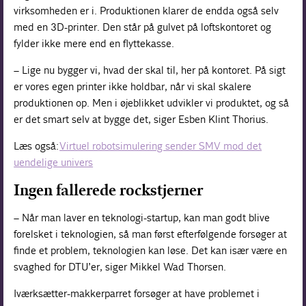
virksomheden er i. Produktionen klarer de endda også selv
med en 3D-printer. Den står på gulvet på loftskontoret og
fylder ikke mere end en flyttekasse.
– Lige nu bygger vi, hvad der skal til, her på kontoret. På sigt
er vores egen printer ikke holdbar, når vi skal skalere
produktionen op. Men i øjeblikket udvikler vi produktet, og så
er det smart selv at bygge det, siger Esben Klint Thorius.
Læs også:
Virtuel robotsimulering sender SMV mod det
uendelige univers
Ingen fallerede rockstjerner
– Når man laver en teknologi-startup, kan man godt blive
forelsket i teknologien, så man først efterfølgende forsøger at
finde et problem, teknologien kan løse. Det kan især være en
svaghed for DTU’er, siger Mikkel Wad Thorsen.
Iværksætter-makkerparret forsøger at have problemet i