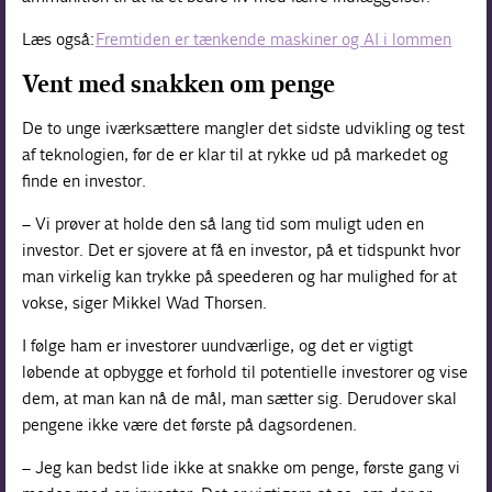
Læs også:
Fremtiden er tænkende maskiner og AI i lommen
Vent med snakken om penge
De to unge iværksættere mangler det sidste udvikling og test
af teknologien, før de er klar til at rykke ud på markedet og
finde en investor.
– Vi prøver at holde den så lang tid som muligt uden en
investor. Det er sjovere at få en investor, på et tidspunkt hvor
man virkelig kan trykke på speederen og har mulighed for at
vokse, siger Mikkel Wad Thorsen.
I følge ham er investorer uundværlige, og det er vigtigt
løbende at opbygge et forhold til potentielle investorer og vise
dem, at man kan nå de mål, man sætter sig. Derudover skal
pengene ikke være det første på dagsordenen.
– Jeg kan bedst lide ikke at snakke om penge, første gang vi