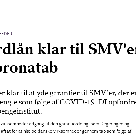
HEDER
rdlån klar til SMV'e
oronatab
klar til at yde garantier til SMV’er, der e
ngte som følge af COVID-19. DI opfordre
 pengeinstitut.
e virksomheder adgang til den garantiordning, som Regeringen og
r afsat for at hjælpe danske virksomheder gennem tab som følge af