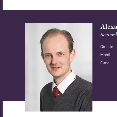
Alexa
Seniorc
Direkte
Mobil
E-mail