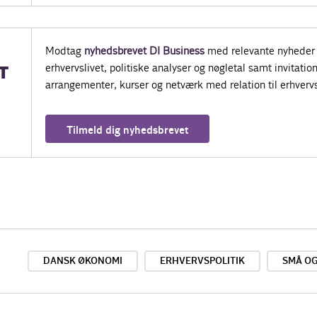
Modtag
nyhedsbrevet DI Business
med relevante nyheder 
erhvervslivet, politiske analyser og nøgletal samt invitatione
T
arrangementer, kurser og netværk med relation til erhvervs
Tilmeld dig nyhedsbrevet
DANSK ØKONOMI
ERHVERVSPOLITIK
SMÅ O