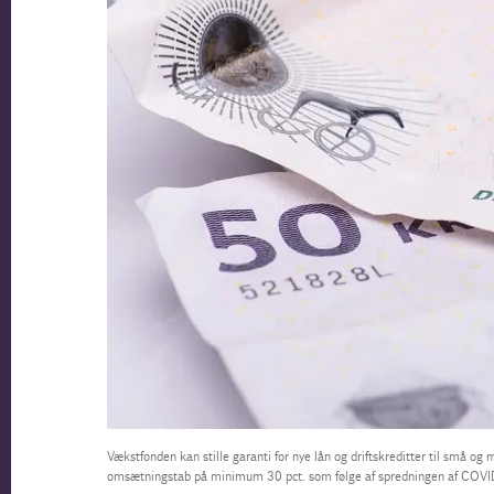
Vækstfonden kan stille garanti for nye lån og driftskreditter til små og
omsætningstab på minimum 30 pct. som følge af spredningen af COVI