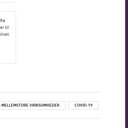
fra
r til
livet.
G MELLEMSTORE VIRKSOMHEDER
COVID-19