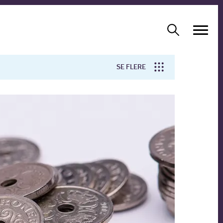
SE FLERE
Arbejdsmiljø
Forskning