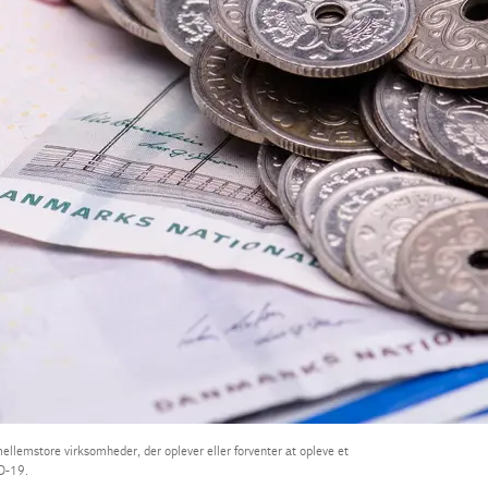
 mellemstore virksomheder, der oplever eller forventer at opleve et
D-19.