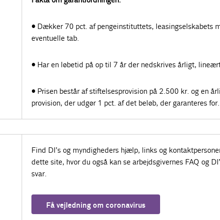
• Dækker 70 pct. af pengeinstituttets, leasingselskabets m
eventuelle tab.
• Har en løbetid på op til 7 år der nedskrives årligt, lineært
• Prisen består af stiftelsesprovision på 2.500 kr. og en årl
provision, der udgør 1 pct. af det beløb, der garanteres for.
Find DI’s og myndigheders hjælp, links og kontaktpersone
dette site, hvor du også kan se arbejdsgivernes FAQ og DI
svar.
Få vejledning om coronavirus