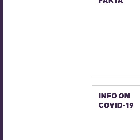
FAKTA
INFO OM
COVID-19